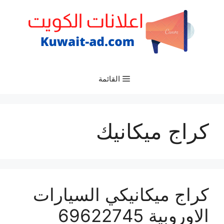
نتقل
لى
لمحتوى
القائمة
كراج ميكانيك
كراج ميكانيكي السيارات
الاوروبية 69622745