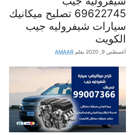
شيفروليه جيب
69622745 تصليح ميكانيك
سيارات شيفروليه جيب
الكويت
أغسطس 9, 2020
بقلم
AMAAR