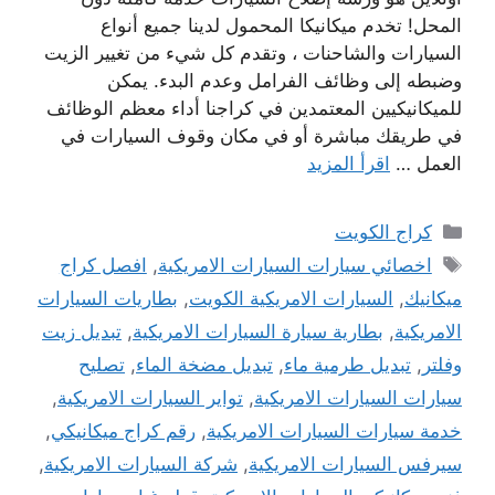
المحل! تخدم ميكانيكا المحمول لدينا جميع أنواع
السيارات والشاحنات ، وتقدم كل شيء من تغيير الزيت
وضبطه إلى وظائف الفرامل وعدم البدء. يمكن
للميكانيكيين المعتمدين في كراجنا أداء معظم الوظائف
في طريقك مباشرة أو في مكان وقوف السيارات في
العمل …
اقرأ المزيد
التصنيفات
كراج الكويت
الوسوم
اخصائي سيارات السيارات الامريكية
,
افصل كراج
ميكانيك
,
السيارات الامريكية الكويت
,
بطاريات السيارات
الامريكية
,
بطارية سيارة السيارات الامريكية
,
تبديل زيت
وفلتر
,
تبديل طرمية ماء
,
تبديل مضخة الماء
,
تصليح
سيارات السيارات الامريكية
,
تواير السيارات الامريكية
,
خدمة سيارات السيارات الامريكية
,
رقم كراج ميكانيكي
,
سيرفس السيارات الامريكية
,
شركة السيارات الامريكية
,