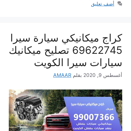
أضف تعليق
كراج ميكانيكي سيارة سيرا
69622745 تصليح ميكانيك
سيارات سيرا الكويت
أغسطس 9, 2020
بقلم
AMAAR