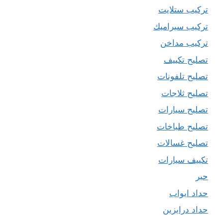
تركيب ستلايت
تركيب سيراميك
تركيب مداخن
تصليح تكييف
تصليح تلفونات
تصليح ثلاجات
تصليح سيارات
تصليح طباخات
تصليح غسالات
تكييف سيارات
حبر
حداد ابواب
حداد درابزين