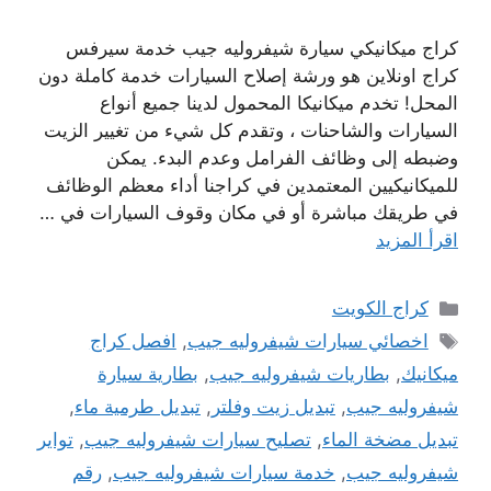
كراج ميكانيكي سيارة شيفروليه جيب خدمة سيرفس
كراج اونلاين هو ورشة إصلاح السيارات خدمة كاملة دون
المحل! تخدم ميكانيكا المحمول لدينا جميع أنواع
السيارات والشاحنات ، وتقدم كل شيء من تغيير الزيت
وضبطه إلى وظائف الفرامل وعدم البدء. يمكن
للميكانيكيين المعتمدين في كراجنا أداء معظم الوظائف
في طريقك مباشرة أو في مكان وقوف السيارات في …
اقرأ المزيد
التصنيفات
كراج الكويت
الوسوم
اخصائي سيارات شيفروليه جيب
,
افصل كراج
ميكانيك
,
بطاريات شيفروليه جيب
,
بطارية سيارة
شيفروليه جيب
,
تبديل زيت وفلتر
,
تبديل طرمية ماء
,
تبديل مضخة الماء
,
تصليح سيارات شيفروليه جيب
,
تواير
شيفروليه جيب
,
خدمة سيارات شيفروليه جيب
,
رقم