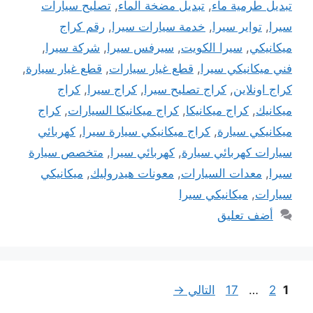
تبديل طرمية ماء
,
تبديل مضخة الماء
,
تصليح سيارات
سيرا
,
تواير سيرا
,
خدمة سيارات سيرا
,
رقم كراج
ميكانيكي
,
سيرا الكويت
,
سيرفس سيرا
,
شركة سيرا
,
فني ميكانيكي سيرا
,
قطع غيار سيارات
,
قطع غيار سيارة
,
كراج اونلاين
,
كراج تصليح سيرا
,
كراج سيرا
,
كراج
ميكانيك
,
كراج ميكانيكا
,
كراج ميكانيكا السيارات
,
كراج
ميكانيكي سيارة
,
كراج ميكانيكي سيارة سيرا
,
كهربائي
سيارات كهربائي سيارة
,
كهربائي سيرا
,
متخصص سيارة
سيرا
,
معدات السيارات
,
معونات هيدروليك
,
ميكانيكي
سيارات
,
ميكانيكي سيرا
أضف تعليق
Page
Page
Page
1
2
…
17
التالي
→