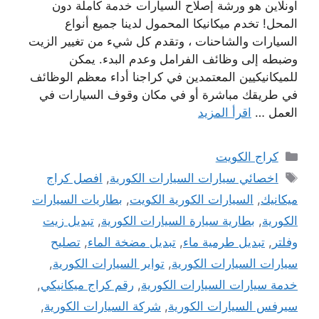
اونلاين هو ورشة إصلاح السيارات خدمة كاملة دون
المحل! تخدم ميكانيكا المحمول لدينا جميع أنواع
السيارات والشاحنات ، وتقدم كل شيء من تغيير الزيت
وضبطه إلى وظائف الفرامل وعدم البدء. يمكن
للميكانيكيين المعتمدين في كراجنا أداء معظم الوظائف
في طريقك مباشرة أو في مكان وقوف السيارات في
العمل …
اقرأ المزيد
التصنيفات
كراج الكويت
الوسوم
اخصائي سيارات السيارات الكورية
,
افصل كراج
ميكانيك
,
السيارات الكورية الكويت
,
بطاريات السيارات
الكورية
,
بطارية سيارة السيارات الكورية
,
تبديل زيت
وفلتر
,
تبديل طرمية ماء
,
تبديل مضخة الماء
,
تصليح
سيارات السيارات الكورية
,
تواير السيارات الكورية
,
خدمة سيارات السيارات الكورية
,
رقم كراج ميكانيكي
,
سيرفس السيارات الكورية
,
شركة السيارات الكورية
,