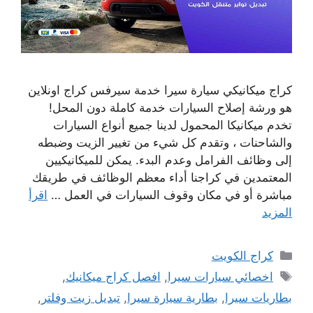
كراج ميكانيكي سيارة سيرا خدمة سيرفس كراج اونلاين
هو ورشة إصلاح السيارات خدمة كاملة دون المحل!
تخدم ميكانيكا المحمول لدينا جميع أنواع السيارات
والشاحنات ، وتقدم كل شيء من تغيير الزيت وضبطه
إلى وظائف الفرامل وعدم البدء. يمكن للميكانيكيين
المعتمدين في كراجنا أداء معظم الوظائف في طريقك
مباشرة أو في مكان وقوف السيارات في العمل …
اقرأ
المزيد
التصنيفات
كراج الكويت
الوسوم
اخصائي سيارات سيرا
,
افصل كراج ميكانيك
,
بطاريات سيرا
,
بطارية سيارة سيرا
,
تبديل زيت وفلتر
,