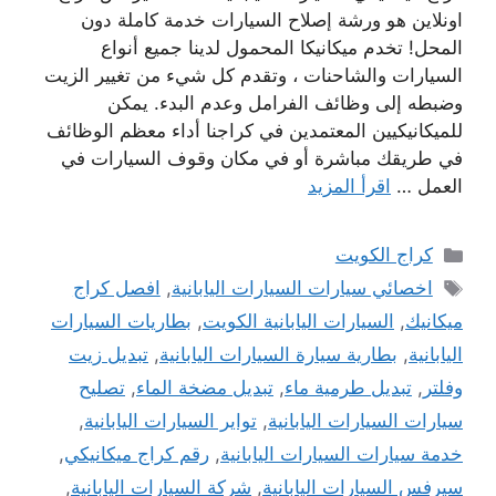
اونلاين هو ورشة إصلاح السيارات خدمة كاملة دون
المحل! تخدم ميكانيكا المحمول لدينا جميع أنواع
السيارات والشاحنات ، وتقدم كل شيء من تغيير الزيت
وضبطه إلى وظائف الفرامل وعدم البدء. يمكن
للميكانيكيين المعتمدين في كراجنا أداء معظم الوظائف
في طريقك مباشرة أو في مكان وقوف السيارات في
العمل …
اقرأ المزيد
التصنيفات
كراج الكويت
الوسوم
اخصائي سيارات السيارات اليابانية
,
افصل كراج
ميكانيك
,
السيارات اليابانية الكويت
,
بطاريات السيارات
اليابانية
,
بطارية سيارة السيارات اليابانية
,
تبديل زيت
وفلتر
,
تبديل طرمية ماء
,
تبديل مضخة الماء
,
تصليح
سيارات السيارات اليابانية
,
تواير السيارات اليابانية
,
خدمة سيارات السيارات اليابانية
,
رقم كراج ميكانيكي
,
سيرفس السيارات اليابانية
,
شركة السيارات اليابانية
,