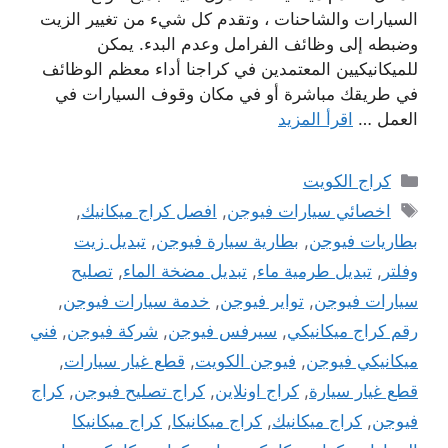
السيارات والشاحنات ، وتقدم كل شيء من تغيير الزيت
وضبطه إلى وظائف الفرامل وعدم البدء. يمكن
للميكانيكيين المعتمدين في كراجنا أداء معظم الوظائف
في طريقك مباشرة أو في مكان وقوف السيارات في
العمل …
اقرأ المزيد
التصنيفات
كراج الكويت
الوسوم
اخصائي سيارات فيوجن
,
افصل كراج ميكانيك
,
بطاريات فيوجن
,
بطارية سيارة فيوجن
,
تبديل زيت
وفلتر
,
تبديل طرمية ماء
,
تبديل مضخة الماء
,
تصليح
سيارات فيوجن
,
تواير فيوجن
,
خدمة سيارات فيوجن
,
رقم كراج ميكانيكي
,
سيرفس فيوجن
,
شركة فيوجن
,
فني
ميكانيكي فيوجن
,
فيوجن الكويت
,
قطع غيار سيارات
,
قطع غيار سيارة
,
كراج اونلاين
,
كراج تصليح فيوجن
,
كراج
فيوجن
,
كراج ميكانيك
,
كراج ميكانيكا
,
كراج ميكانيكا