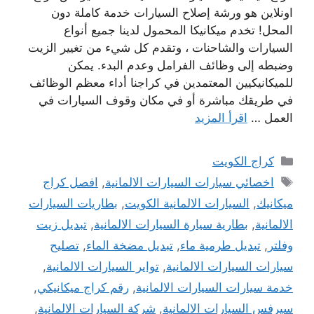
اونلاين هو ورشة إصلاح السيارات خدمة كاملة دون
المحل! تخدم ميكانيكا المحمول لدينا جميع أنواع
السيارات والشاحنات ، وتقدم كل شيء من تغيير الزيت
وضبطه إلى وظائف الفرامل وعدم البدء. يمكن
للميكانيكيين المعتمدين في كراجنا أداء معظم الوظائف
في طريقك مباشرة أو في مكان وقوف السيارات في
العمل …
اقرأ المزيد
التصنيفات
كراج الكويت
الوسوم
اخصائي سيارات السيارات الالمانية
,
افصل كراج
ميكانيك
,
السيارات الالمانية الكويت
,
بطاريات السيارات
الالمانية
,
بطارية سيارة السيارات الالمانية
,
تبديل زيت
وفلتر
,
تبديل طرمية ماء
,
تبديل مضخة الماء
,
تصليح
سيارات السيارات الالمانية
,
تواير السيارات الالمانية
,
خدمة سيارات السيارات الالمانية
,
رقم كراج ميكانيكي
,
سيرفس السيارات الالمانية
,
شركة السيارات الالمانية
,