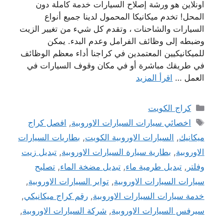
اونلاين هو ورشة إصلاح السيارات خدمة كاملة دون
المحل! تخدم ميكانيكا المحمول لدينا جميع أنواع
السيارات والشاحنات ، وتقدم كل شيء من تغيير الزيت
وضبطه إلى وظائف الفرامل وعدم البدء. يمكن
للميكانيكيين المعتمدين في كراجنا أداء معظم الوظائف
في طريقك مباشرة أو في مكان وقوف السيارات في
العمل …
اقرأ المزيد
التصنيفات
كراج الكويت
الوسوم
اخصائي سيارات السيارات الاوروبية
,
افصل كراج
ميكانيك
,
السيارات الاوروبية الكويت
,
بطاريات السيارات
الاوروبية
,
بطارية سيارة السيارات الاوروبية
,
تبديل زيت
وفلتر
,
تبديل طرمية ماء
,
تبديل مضخة الماء
,
تصليح
سيارات السيارات الاوروبية
,
تواير السيارات الاوروبية
,
خدمة سيارات السيارات الاوروبية
,
رقم كراج ميكانيكي
,
سيرفس السيارات الاوروبية
,
شركة السيارات الاوروبية
,