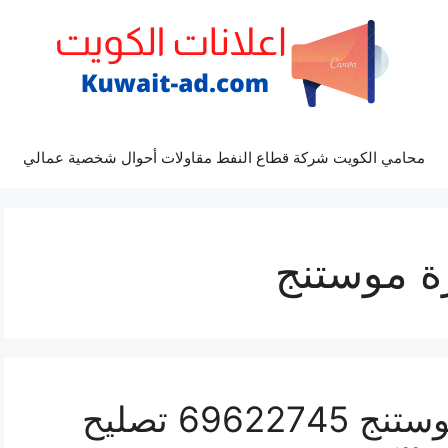
محامي الكويت شركة قطاع النفط مقاولات أحوال شخصية عمالي
ة موستنج
كراج ميكانيكي سيارة موستنج 69622745 تصليح