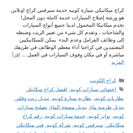
كراج ميكانيكي سيارة كوبيه خدمة سيرفس كراج اونلاين
هو ورشة إصلاح السيارات خدمة كاملة دون المحل!
تخدم ميكانيكا المحمول لدينا جميع أنواع السيارات
والشاحنات ، وتقدم كل شيء من تغيير الزيت وضبطه
إلى وظائف الفرامل وعدم البدء. يمكن للميكانيكيين
المعتمدين في كراجنا أداء معظم الوظائف في طريقك
مباشرة أو في مكان وقوف السيارات في العمل …
اقرأ
المزيد
التصنيفات
كراج الكويت
الوسوم
اخصائي سيارات كوبيه
,
افصل كراج ميكانيك
,
بطاريات كوبيه
,
بطارية سيارة كوبيه
,
تبديل زيت وفلتر
,
تبديل طرمية ماء
,
تبديل مضخة الماء
,
تصليح سيارات
كوبيه
,
تواير كوبيه
,
خدمة سيارات كوبيه
,
رقم كراج
ميكانيكي
,
سيرفس كوبيه
,
شركة كوبيه
,
فني ميكانيكي