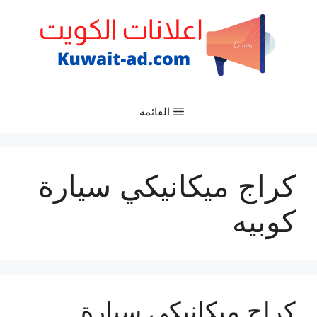
نتقل
لى
لمحتوى
القائمة
كراج ميكانيكي سيارة
كوبيه
كراج ميكانيكي سيارة