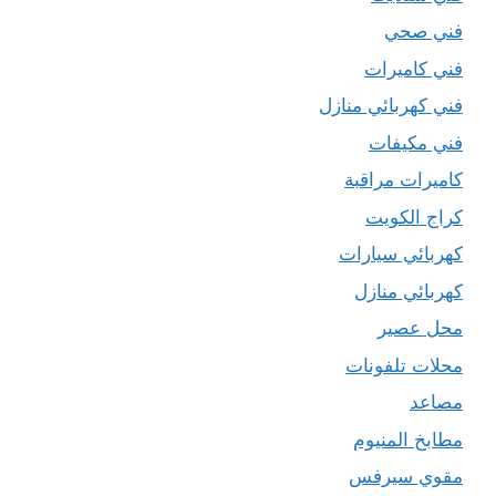
فني صحي
فني كاميرات
فني كهربائي منازل
فني مكيفات
كاميرات مراقبة
كراج الكويت
كهربائي سيارات
كهربائي منازل
محل عصير
محلات تلفونات
مصاعد
مطابخ المنيوم
مقوي سيرفس