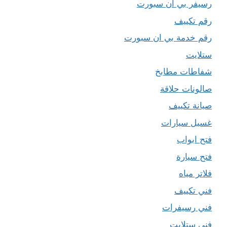
رسيفر بي ان سبورت
رقم تكييف
رقم خدمة بي ان سبورت
ستلايت
شفاطات مطابخ
صالونات حلاقة
صيانة تكييف
غسيل سيارات
فتح ابواب
فتح سيارة
فلاتر مياه
فني تكييف
فني رسيفرات
فني ستلايت