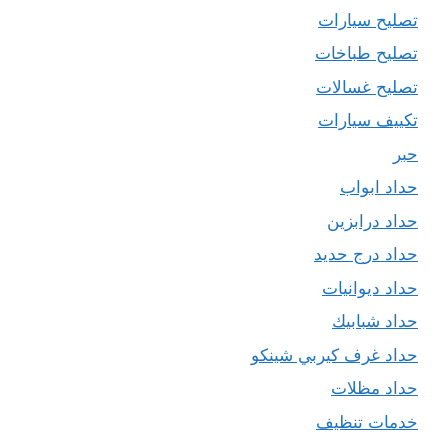
تصليح سيارات
تصليح طباخات
تصليح غسالات
تكييف سيارات
حبر
حداد ابواب
حداد درابزين
حداد درج حديد
حداد ديوانيات
حداد شبابيك
حداد غرف كيربي شينكو
حداد مظلات
خدمات تنظيف