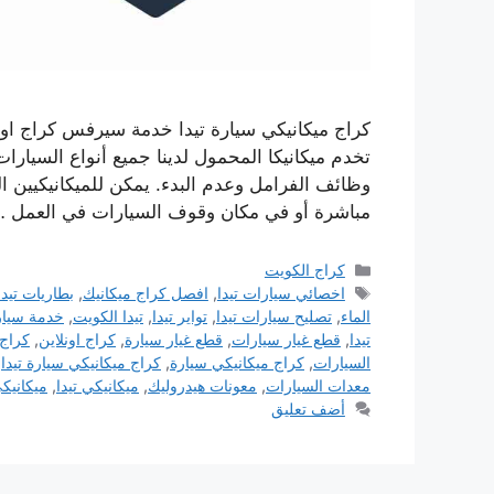
كراج ميكانيكي سيارة تيدا خدمة سيرفس كراج اون
تخدم ميكانيكا المحمول لدينا جميع أنواع السيار
وظائف الفرامل وعدم البدء. يمكن للميكانيكيين 
مباشرة أو في مكان وقوف السيارات في العمل 
التصنيفات
كراج الكويت
الوسوم
اخصائي سيارات تيدا
,
افصل كراج ميكانيك
,
بطاريات تيدا
الماء
,
تصليح سيارات تيدا
,
تواير تيدا
,
تيدا الكويت
,
خدمة سيارا
تيدا
,
قطع غيار سيارات
,
قطع غيار سيارة
,
كراج اونلاين
,
كراج 
السيارات
,
كراج ميكانيكي سيارة
,
كراج ميكانيكي سيارة تيدا
,
معدات السيارات
,
معونات هيدروليك
,
ميكانيكي تيدا
,
ميكانيك
أضف تعليق