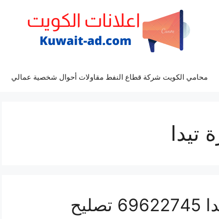
محامي الكويت شركة قطاع النفط مقاولات أحوال شخصية عمالي
 تيدا
كراج ميكانيكي سيارة تيدا 69622745 تصليح