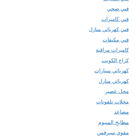
فني صحي
فني كاميرات
فني كهربائي منازل
فني مكيفات
كاميرات مراقبة
كراج الكويت
كهربائي سيارات
كهربائي منازل
محل عصير
محلات تلفونات
مصاعد
مطابخ المنيوم
مقوي سيرفس