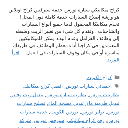
كراج ميكانيكي سيارة تورس خدمة سيرفس كراج اونلاين
هو ورشة إصلاح السيارات خدمة كاملة دون المحل!
تخدم ميكانيكا المحمول لدينا جميع أنواع السيارات
والشاحنات ، وتقدم كل شيء من تغيير الزيت وضبطه
إلى وظائف الفرامل وعدم البدء. يمكن للميكانيكيين
المعتمدين في كراجنا أداء معظم الوظائف في طريقك
مباشرة أو في مكان وقوف السيارات في العمل …
اقرأ
المزيد
التصنيفات
كراج الكويت
الوسوم
اخصائي سيارات تورس
,
افصل كراج ميكانيك
,
بطاريات تورس
,
بطارية سيارة تورس
,
تبديل زيت وفلتر
,
تبديل طرمية ماء
,
تبديل مضخة الماء
,
تصليح سيارات
تورس
,
تواير تورس
,
تورس الكويت
,
خدمة سيارات
تورس
,
رقم كراج ميكانيكي
,
سيرفس تورس
,
شركة