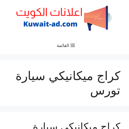
نتقل
لى
لمحتوى
القائمة
كراج ميكانيكي سيارة
تورس
كراج ميكانيكي سيارة