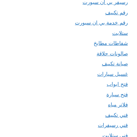
رسيفر بي ان سبورت
رقم تكييف
رقم خدمة بي ان سبورت
ستلايت
شفاطات مطابخ
صالونات حلاقة
صيانة تكييف
غسيل سيارات
فتح ابواب
فتح سيارة
فلاتر مياه
فني تكييف
فني رسيفرات
فني ستلايت