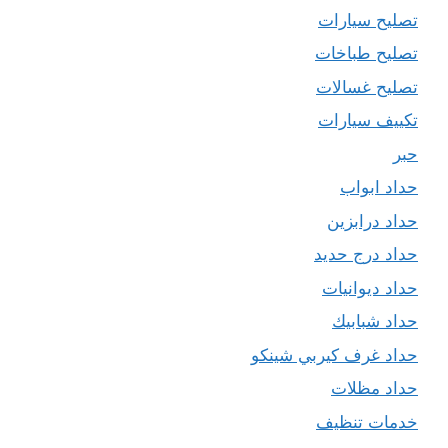
تصليح سيارات
تصليح طباخات
تصليح غسالات
تكييف سيارات
حبر
حداد ابواب
حداد درابزين
حداد درج حديد
حداد ديوانيات
حداد شبابيك
حداد غرف كيربي شينكو
حداد مظلات
خدمات تنظيف