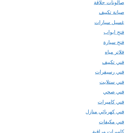
صالونات حلاقة
صيانة تكييف
غسيل سيارات
فتح ابواب
فتح سيارة
فلاتر مياه
فني تكييف
فني رسيفرات
فني ستلايت
فني صحي
فني كاميرات
فني كهربائي منازل
فني مكيفات
كاميرات مراقبة