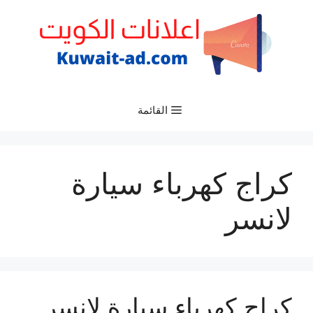
نتقل
لى
لمحتوى
القائمة
كراج كهرباء سيارة
لانسر
كراج كهرباء سيارة لانسر