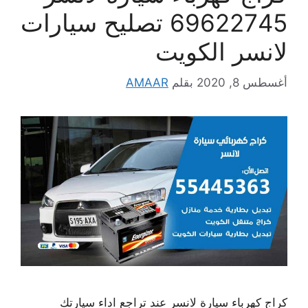
69622745 تصليح سيارات
لانسر الكويت
أغسطس 8, 2020
بقلم
AMAAR
كراج كهرباء سيارة لانسر عند تراجع اداء سيارتك