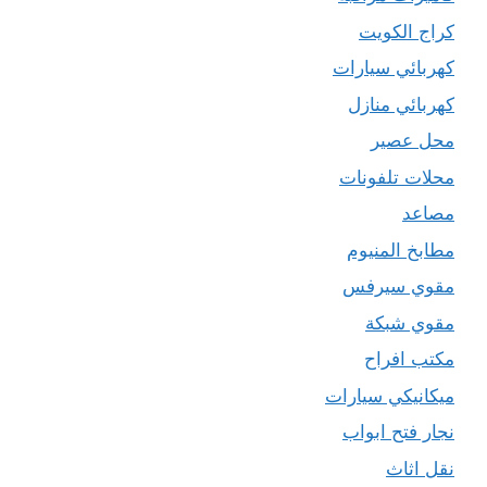
كراج الكويت
كهربائي سيارات
كهربائي منازل
محل عصير
محلات تلفونات
مصاعد
مطابخ المنيوم
مقوي سيرفس
مقوي شبكة
مكتب افراح
ميكانيكي سيارات
نجار فتح ابواب
نقل اثاث