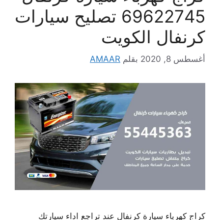
69622745 تصليح سيارات
كرنفال الكويت
أغسطس 8, 2020
بقلم
AMAAR
كراج كهرباء سيارة كرنفال عند تراجع اداء سيارتك