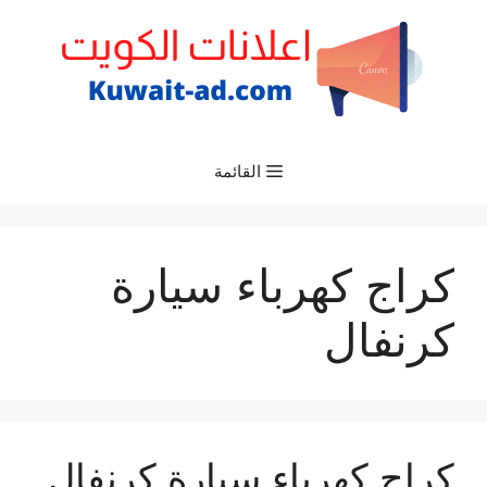
نتقل
لى
لمحتوى
القائمة
كراج كهرباء سيارة
كرنفال
كراج كهرباء سيارة كرنفال