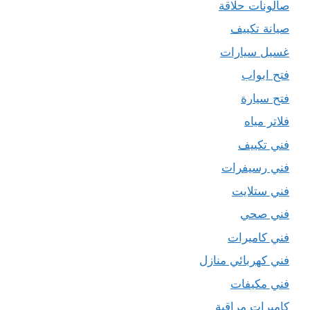
صالونات حلاقة
صيانة تكييف
غسيل سيارات
فتح ابواب
فتح سيارة
فلاتر مياه
فني تكييف
فني رسيفرات
فني ستلايت
فني صحي
فني كاميرات
فني كهربائي منازل
فني مكيفات
كاميرات مراقبة