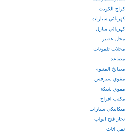
كراج الكويت
كهربائي سيارات
كهربائي منازل
محل عصير
محلات تلفونات
مصاعد
مطابخ المنيوم
مقوي سيرفس
مقوي شبكة
مكتب افراح
ميكانيكي سيارات
نجار فتح ابواب
نقل اثاث