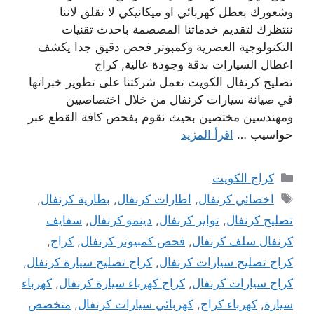
وشعورك بعطل كهربائي او ميكانيكي لا تقلق لاننا
ننتظرك لتقديم خدماتنا المصصمة باحدث تقنيات
التكنولوجية العصرية وكمبوتر فحص دقيق جدا يكشف
اعطال السيارات بدقة وجودة عالية, كراج
تصليح كرنفال الكويت تعمل شركتنا على تطوير خبراتها
في صيانة سيارات كرنفال من خلال اختصاصيين
ومهندسين مختصين بحيث نقوم بفحص كافة القطع عبر
حواسيب …
اقرأ المزيد
التصنيفات
كراج الكويت
الوسوم
اخصائي كرنفال
,
اطارات كرنفال
,
بطارية كرنفال
,
تصليح كرنفال
,
تواير كرنفال
,
دينمو كرنفال
,
سفايف
كرنفال سلف كرنفال
,
فحص كمبيوتر كرنفال
,
كراج
,
كراج تصليح سيارات كرنفال
,
كراج تصليح سيارة كرنفال
,
كراج سيارات كرنفال
,
كراج كهرباء سيارة كرنفال
,
كهرباء
سيارة
,
كهرباء كراج
,
كهربائي سيارات كرنفال
,
متخصص