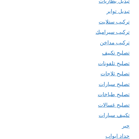
تبديل بطاريات
تبديل تواير
تركيب ستلايت
تركيب سيراميك
تركيب مداخن
تصليح تكييف
تصليح تلفونات
تصليح ثلاجات
تصليح سيارات
تصليح طباخات
تصليح غسالات
تكييف سيارات
حبر
حداد ابواب