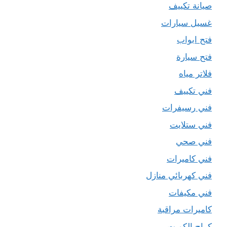
صيانة تكييف
غسيل سيارات
فتح ابواب
فتح سيارة
فلاتر مياه
فني تكييف
فني رسيفرات
فني ستلايت
فني صحي
فني كاميرات
فني كهربائي منازل
فني مكيفات
كاميرات مراقبة
كراج الكويت