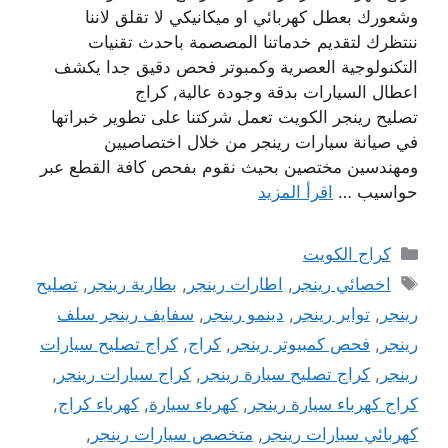
وشعورك بعطل كهربائي او ميكانيكي لا تقلق لاننا
ننتظرك لتقديم خدماتنا المصصمة باحدث تقنيات
التكنولوجية العصرية وكمبوتر فحص دقيق جدا يكشف
اعطال السيارات بدقة وجودة عالية, كراج
تصليح رينجر الكويت تعمل شركتنا على تطوير خبراتها
في صيانة سيارات رينجر من خلال اختصاصيين
ومهندسين مختصين بحيث نقوم بفحص كافة القطع عبر
حواسيب …
اقرأ المزيد
التصنيفات
كراج الكويت
الوسوم
اخصائي رينجر
,
اطارات رينجر
,
بطارية رينجر
,
تصليح
رينجر
,
تواير رينجر
,
دينمو رينجر
,
سفايف رينجر سلف
رينجر
,
فحص كمبيوتر رينجر
,
كراج
,
كراج تصليح سيارات
رينجر
,
كراج تصليح سيارة رينجر
,
كراج سيارات رينجر
,
كراج كهرباء سيارة رينجر
,
كهرباء سيارة
,
كهرباء كراج
,
كهربائي سيارات رينجر
,
متخصص سيارات رينجر
,