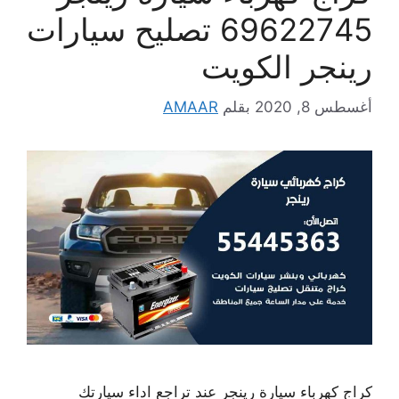
69622745 تصليح سيارات
رينجر الكويت
أغسطس 8, 2020
بقلم
AMAAR
كراج كهرباء سيارة رينجر عند تراجع اداء سيارتك