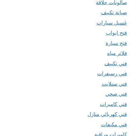
صالونات حلاقة
صيانة تكييف
غسيل سيارات
فتح ابواب
فتح سيارة
فلاتر مياه
فني تكييف
فني رسيفرات
فني ستلايت
فني صحي
فني كاميرات
فني كهربائي منازل
فني مكيفات
كاميرات مراقبة