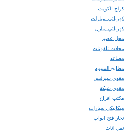
كراج الكويت
كهربائي سيارات
كهربائي منازل
محل عصير
محلات تلفونات
مصاعد
مطابخ المنيوم
مقوي سيرفس
مقوي شبكة
مكتب افراح
ميكانيكي سيارات
نجار فتح ابواب
نقل اثاث