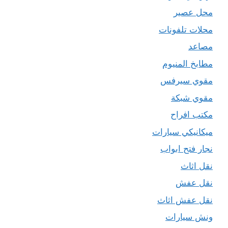
محل عصير
محلات تلفونات
مصاعد
مطابخ المنيوم
مقوي سيرفس
مقوي شبكة
مكتب افراح
ميكانيكي سيارات
نجار فتح ابواب
نقل اثاث
نقل عفش
نقل عفش اثاث
ونش سيارات