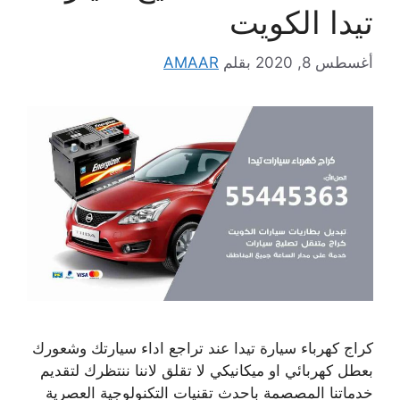
تيدا الكويت
أغسطس 8, 2020
بقلم
AMAAR
كراج كهرباء سيارة تيدا عند تراجع اداء سيارتك وشعورك
بعطل كهربائي او ميكانيكي لا تقلق لاننا ننتظرك لتقديم
خدماتنا المصصمة باحدث تقنيات التكنولوجية العصرية