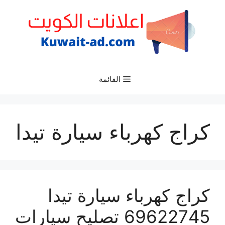
نتقل
لى
لمحتوى
القائمة
كراج كهرباء سيارة تيدا
كراج كهرباء سيارة تيدا
69622745 تصليح سيارات