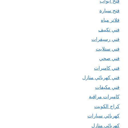
فتح ابواب
فتح سيارة
فلاتر مياه
فني تكييف
فني رسيفرات
فني ستلايت
فني صحي
فني كاميرات
فني كهربائي منازل
فني مكيفات
كاميرات مراقبة
كراج الكويت
كهربائي سيارات
كهربائي منازل