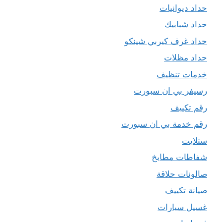
حداد ديوانيات
حداد شبابيك
حداد غرف كيربي شينكو
حداد مظلات
خدمات تنظيف
رسيفر بي ان سبورت
رقم تكييف
رقم خدمة بي ان سبورت
ستلايت
شفاطات مطابخ
صالونات حلاقة
صيانة تكييف
غسيل سيارات