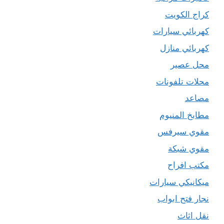
كراج الكويت
كهربائي سيارات
كهربائي منازل
محل عصير
محلات تلفونات
مصاعد
مطابخ المنيوم
مقوي سيرفس
مقوي شبكة
مكتب افراح
ميكانيكي سيارات
نجار فتح ابواب
نقل اثاث