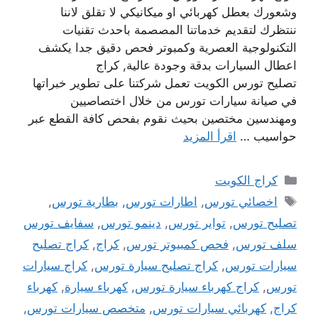
وشعورك بعطل كهربائي او ميكانيكي لا تقلق لاننا
ننتظرك لتقديم خدماتنا المصصمة باحدث تقنيات
التكنولوجية العصرية وكمبوتر فحص دقيق جدا يكشف
اعطال السيارات بدقة وجودة عالية, كراج
تصليح تورس الكويت تعمل شركتنا على تطوير خبراتها
في صيانة سيارات تورس من خلال اختصاصيين
ومهندسين مختصين بحيث نقوم بفحص كافة القطع عبر
حواسيب …
اقرأ المزيد
التصنيفات
كراج الكويت
الوسوم
اخصائي تورس
,
اطارات تورس
,
بطارية تورس
,
تصليح تورس
,
تواير تورس
,
دينمو تورس
,
سفايف تورس
سلف تورس
,
فحص كمبيوتر تورس
,
كراج
,
كراج تصليح
سيارات تورس
,
كراج تصليح سيارة تورس
,
كراج سيارات
تورس
,
كراج كهرباء سيارة تورس
,
كهرباء سيارة
,
كهرباء
كراج
,
كهربائي سيارات تورس
,
متخصص سيارات تورس
,