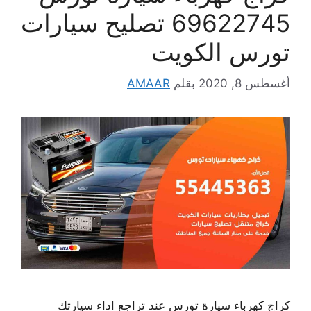
69622745 تصليح سيارات
تورس الكويت
أغسطس 8, 2020
بقلم
AMAAR
كراج كهرباء سيارة تورس عند تراجع اداء سيارتك