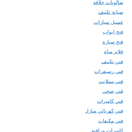
صالونات حلاقة
صيانة تكييف
غسيل سيارات
فتح ابواب
فتح سيارة
فلاتر مياه
فني تكييف
فني رسيفرات
فني ستلايت
فني صحي
فني كاميرات
فني كهربائي منازل
فني مكيفات
كاميرات مراقبة