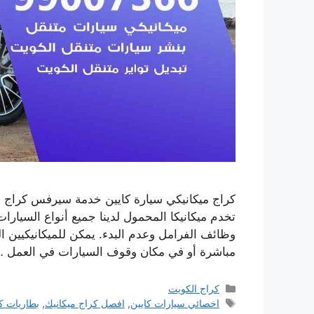
كراج ميكانيكي سيارة كايين خدمة سيرفس كراج او
تخدم ميكانيكا المحمول لدينا جميع أنواع السيار
وظائف الفرامل وعدم البدء. يمكن للميكانيكيين 
مباشرة أو في مكان وقوف السيارات في العمل 
التصنيفات
كراج الكويت
الوسوم
اخصائي سيارات كايين
,
افصل كراج ميكانيك
,
بطاريات ك