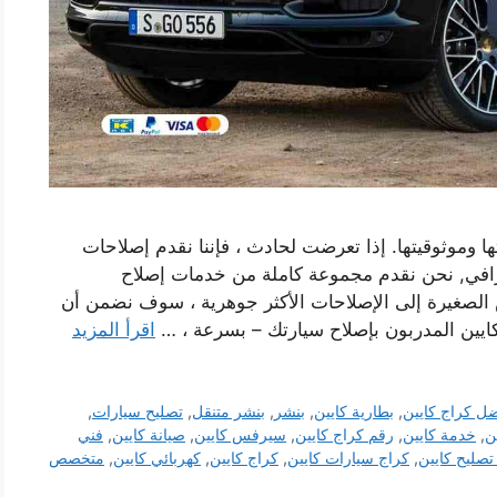
ا وموثوقيتها. إذا تعرضت لحادث ، فإننا نقدم إصلاحات
افي, نحن نقدم مجموعة كاملة من خدمات إصلاح
 الصغيرة إلى الإصلاحات الأكثر جوهرية ، سوف نضمن أن
كايين المدربون بإصلاح سيارتك – بسرعة ، …
اقرأ المزيد
ل كراج كايين
,
بطارية كايين
,
بنشر
,
بنشر متنقل
,
تصليح سيارات
,
ن
,
خدمة كايين
,
رقم كراج كايين
,
سيرفس كايين
,
صيانة كايين
,
فني
تصليح كايين
,
كراج سيارات كايين
,
كراج كايين
,
كهربائي كايين
,
متخصص