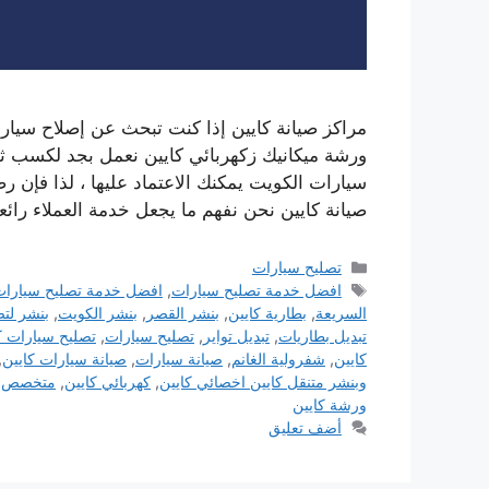
مراكز صيانة كايين إذا كنت تبحث عن إصلاح سيار
ورشة ميكانيك زكهربائي كايين نعمل بجد لكسب ثق
سيارات الكويت يمكنك الاعتماد عليها ، لذا فإن رض
صيانة كايين نحن نفهم ما يجعل خدمة العملاء رائع
التصنيفات
تصليح سيارات
الوسوم
افضل خدمة تصليح سيارات
,
افضل خدمة تصليح سيارات
السريعة
,
بطارية كايين
,
بنشر القصر
,
بنشر الكويت
,
بنشر لتص
تبديل بطاريات
,
تبديل تواير
,
تصليح سيارات
,
تصليح سيارات ك
كايين
,
شفرولية الغانم
,
صيانة سيارات
,
صيانة سيارات كايين
,
وبنشر متنقل كايين اخصائي كايين
,
كهربائي كايين
,
متخصص ك
ورشة كايين
أضف تعليق