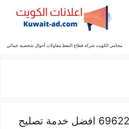
محامي الكويت شركة قطاع النفط مقاولات أحوال شخصية عمالي
مراكز صيانة كايين 69622745 افضل خدمة تصليح