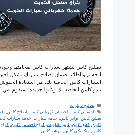
تصليح كايين تشتهر سيارات كايين بفخامتها وجودته
للجسم والطلاء لضمان إصلاح سيارتك بشكل احتر
السيارات كايين الخاصة بك. من استعادة الخدوش
تبدو كايين الخاصة بك وكأنها جديدة. سيقوم فني 
التصنيفات
تصليح سيارات
الوسوم
اخصائي كايين
,
اخصائي كهربائي كايين
,
اصلاح كايين
,
افض
تصليح كايين
,
تواير كايين
,
خدمة سيارات
,
خدمة سيارات كايي
كايين
,
قطع كايين
,
كايين الكويت
,
كراج اخصائي كايين
,
كراج 
كايين
,
ميكانيكي كايين
,
ورشة كايين