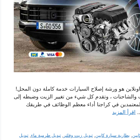
نلاين هو ورشة إصلاح السيارات خدمة كاملة دون المحل!
ات والشاحنات ، وتقدم كل شيء من تغيير الزيت وضبطه إلى
المعتمدين في كراجنا أداء معظم الوظائف في طريقك
…
اقرأ المزيد
ايين
,
بطارية سيارة كايين
,
تبديل زيت وفلتر
,
تبديل طرمية ماء
,
تبديل