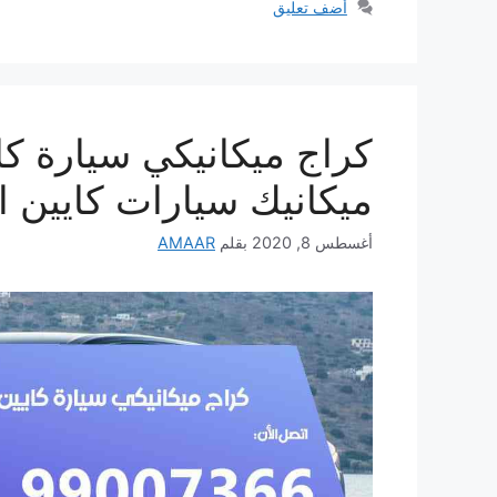
أضف تعليق
ميكانيك سيارات كايين ا
أغسطس 8, 2020
بقلم
AMAAR