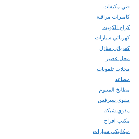
فني مكيفات
كاميرات مراقبة
كراج الكويت
كهربائي سيارات
كهربائي منازل
محل عصير
محلات تلفونات
مصاعد
مطابخ المنيوم
مقوي سيرفس
مقوي شبكة
مكتب افراح
ميكانيكي سيارات