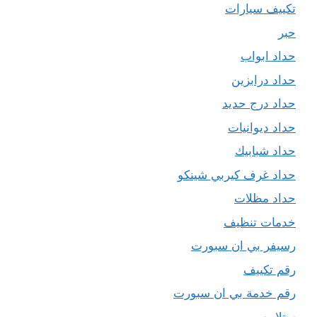
تكييف سيارات
حبر
حداد ابواب
حداد درابزين
حداد درج حديد
حداد ديوانيات
حداد شبابيك
حداد غرف كيربي شينكو
حداد مظلات
خدمات تنظيف
رسيفر بي ان سبورت
رقم تكييف
رقم خدمة بي ان سبورت
ستلايت