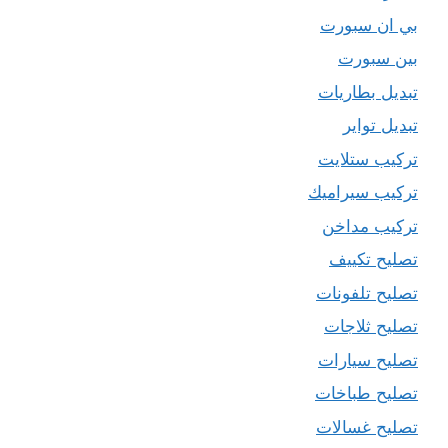
بي ان سبورت
بين سبورت
تبديل بطاريات
تبديل تواير
تركيب ستلايت
تركيب سيراميك
تركيب مداخن
تصليح تكييف
تصليح تلفونات
تصليح ثلاجات
تصليح سيارات
تصليح طباخات
تصليح غسالات