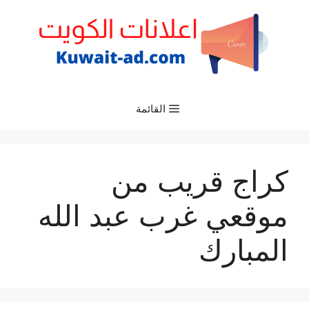
نتقل
لى
لمحتوى
القائمة
كراج قريب من
موقعي غرب عبد الله
المبارك