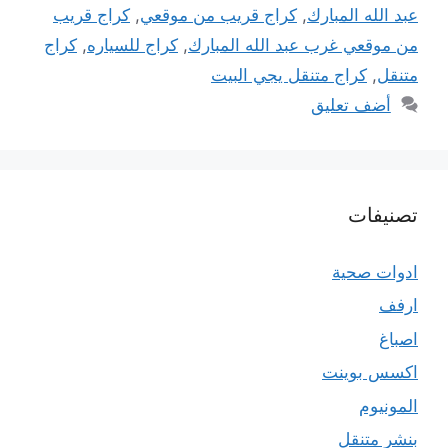
عبد الله المبارك
,
كراج قريب من موقعي
,
كراج قريب
من موقعي غرب عبد الله المبارك
,
كراج للسياره
,
كراج
متنقل
,
كراج متنقل يجي البيت
أضف تعليق
تصنيفات
ادوات صحية
ارفف
اصباغ
اكسس بوينت
المونيوم
بنشر متنقل