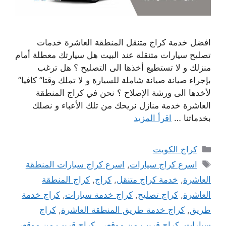
افضل خدمة كراج متنقل المنطقة العاشرة خدمات
تصليح سيارات متنقلة عند البيت هل سيارتك معطلة أمام
منزلك و لا تستطيع أخذها الى التصليح ؟ هل ترغب
بإجراء صيانة صيانة شاملة للسيارة و لا تملك وقتا” كافيا”
لأخدها الى ورشة الإصلاح ؟ نحن في كراج المنطقة
العاشرة خدمة منازل نريحك من تلك الأعباء و نصلك
بخدماتنا …
اقرأ المزيد
التصنيفات
كراج الكويت
الوسوم
اسرع كراج سيارات
,
اسرع كراج سيارات المنطقة
العاشرة
,
خدمة كراج متنقل
,
كراج
,
كراج المنطقة
العاشرة
,
كراج تصليح
,
كراج خدمة سيارات
,
كراج خدمة
طريق
,
كراج خدمة طريق المنطقة العاشرة
,
كراج
سيارات
,
كراج قريب من موقعي
,
كراج قريب من موقعي