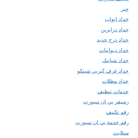
حبر
حداد ابواب
حداد درابزين
حداد درج حديد
حداد ديوانيات
حداد شبابيك
حداد غرف كيربي شينكو
حداد مظلات
خدمات تنظيف
رسيفر بي ان سبورت
رقم تكييف
رقم خدمة بي ان سبورت
ستلايت