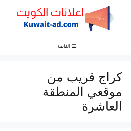
نتقل
لى
لمحتوى
القائمة
كراج قريب من
موقعي المنطقة
العاشرة