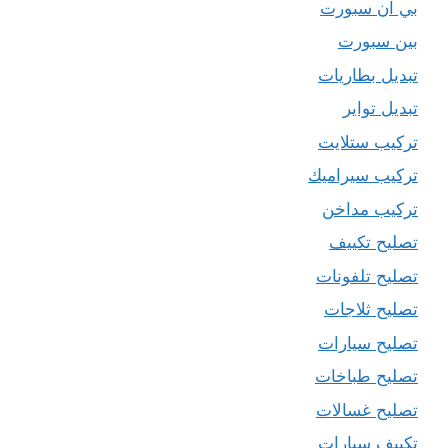
بي ان سبورت
بين سبورت
تبديل بطاريات
تبديل تواير
تركيب ستلايت
تركيب سيراميك
تركيب مداخن
تصليح تكييف
تصليح تلفونات
تصليح ثلاجات
تصليح سيارات
تصليح طباخات
تصليح غسالات
تكييف سيارات