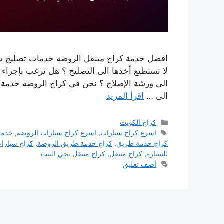
افضل خدمة كراج متنقل الروضة خدمات تصليح سيا
لا تستطيع أخذها الى التصليح ؟ هل ترغب بإجراء صي
الى ورشة الإصلاح ؟ نحن في كراج الروضة خدمة من
الى …
اقرأ المزيد
التصنيفات
كراج الكويت
الوسوم
اسرع كراج سيارات
,
اسرع كراج سيارات الروضة
,
خدمة
كراج خدمة طريق
,
كراج خدمة طريق الروضة
,
كراج سيارا
للسياره
,
كراج متنقل
,
كراج متنقل يجي البيت
أضف تعليق