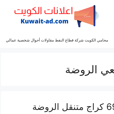
محامي الكويت شركة قطاع النفط مقاولات أحوال شخصية عمالي
عي الروضة
كراج الروضة 69622745 كراج متنقل الروضة