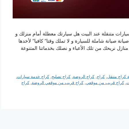
رات متنقلة عند البيت هل سيارتك معطلة أمام منزلك و
انة صيانة شاملة للسيارة و لا تملك وقتا” كافيا” لأخدها
ازل نريحك من تلك الأعباء و نصلك بخدماتنا المتنوعة
 كراج متنقل
,
كراج
,
كراج الروضة
,
كراج تصليح
,
كراج خدمة سيارات
,
ت
,
كراج قريب من موقعي
,
كراج قريب من موقعي الروضة
,
كراج