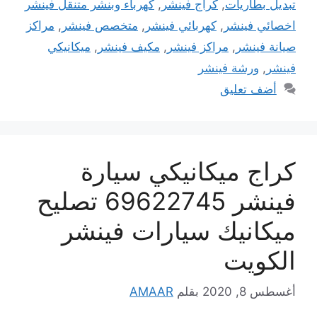
تبديل بطاريات
,
كراج فينشر
,
كهرباء وبنشر متنقل فينشر
اخصائي فينشر
,
كهربائي فينشر
,
متخصص فينشر
,
مراكز
صيانة فينشر
,
مراكز فينشر
,
مكيف فينشر
,
ميكانيكي
فينشر
,
ورشة فينشر
أضف تعليق
كراج ميكانيكي سيارة
فينشر 69622745 تصليح
ميكانيك سيارات فينشر
الكويت
أغسطس 8, 2020
بقلم
AMAAR