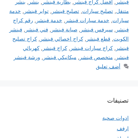
فينشر
,
افضل كراج فينشر
,
بطارية فينشر
,
بنشر
,
بنشر
متنقل
,
تصليح سيارات
,
تصليح فينشر
,
تواير فينشر
,
خدمة
سيارات
,
خدمة سيارات فينشر
,
خدمة فينشر
,
رقم كراج
فينشر
,
سيرفس فينشر
,
صيانة فينشر
,
فني فينشر
,
فينشر
الكويت
,
قطع فينشر
,
كراج اخصائي فينشر
,
كراج تصليح
فينشر
,
كراج سيارات فينشر
,
كراج فينشر
,
كهربائي
فينشر
,
متخصص فينشر
,
ميكانيكي فينشر
,
ورشة فينشر
أضف تعليق
تصنيفات
ادوات صحية
ارفف