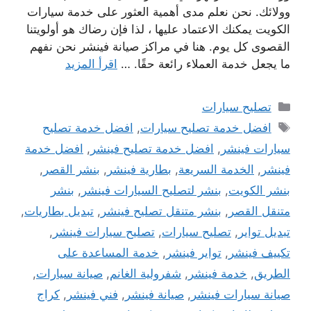
وولائك. نحن نعلم مدى أهمية العثور على خدمة سيارات
الكويت يمكنك الاعتماد عليها ، لذا فإن رضاك ​​هو أولويتنا
القصوى كل يوم. هنا في مراكز صيانة فينشر نحن نفهم
ما يجعل خدمة العملاء رائعة حقًا. …
اقرأ المزيد
التصنيفات
تصليح سيارات
الوسوم
افضل خدمة تصليح سيارات
,
افضل خدمة تصليح
سيارات فينشر
,
افضل خدمة تصليح فينشر
,
افضل خدمة
فينشر
,
الخدمة السريعة
,
بطارية فينشر
,
بنشر القصر
,
بنشر الكويت
,
بنشر لتصليح السيارات فينشر
,
بنشر
متنقل القصر
,
بنشر متنقل تصليح فينشر
,
تبديل بطاريات
,
تبديل تواير
,
تصليح سيارات
,
تصليح سيارات فينشر
,
تكييف فينشر
,
تواير فينشر
,
خدمة المساعدة على
الطريق
,
خدمة فينشر
,
شفرولية الغانم
,
صيانة سيارات
,
صيانة سيارات فينشر
,
صيانة فينشر
,
فني فينشر
,
كراج