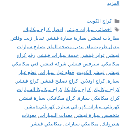
المزيد
التصنيفات
كراج الكويت
الوسوم
اخصائي سيارات فينشر
,
افصل كراج ميكانيك
,
بطاريات فينشر
,
بطارية سيارة فينشر
,
تبديل زيت وفلتر
,
تبديل طرمية ماء
,
تبديل مضخة الماء
,
تصليح سيارات
فينشر
,
تواير فينشر
,
خدمة سيارات فينشر
,
رقم كراج
ميكانيكي
,
سيرفس فينشر
,
شركة فينشر
,
فني ميكانيكي
فينشر
,
فينشر الكويت
,
قطع غيار سيارات
,
قطع غيار
سيارة
,
كراج اونلاين
,
كراج تصليح فينشر
,
كراج فينشر
,
كراج ميكانيك
,
كراج ميكانيكا
,
كراج ميكانيكا السيارات
,
كراج ميكانيكي سيارة
,
كراج ميكانيكي سيارة فينشر
,
كهربائي سيارات كهربائي سيارة
,
كهربائي فينشر
,
متخصص سيارة فينشر
,
معدات السيارات
,
معونات
هيدروليك
,
ميكانيكي سيارات
,
ميكانيكي فينشر