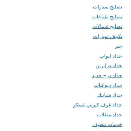
تصليح سيارات
تصليح طباخات
تصليح غسالات
تكييف سيارات
حبر
حداد ابواب
حداد درابزين
حداد درج حديد
حداد ديوانيات
حداد شبابيك
حداد غرف كيربي شينكو
حداد مظلات
خدمات تنظيف