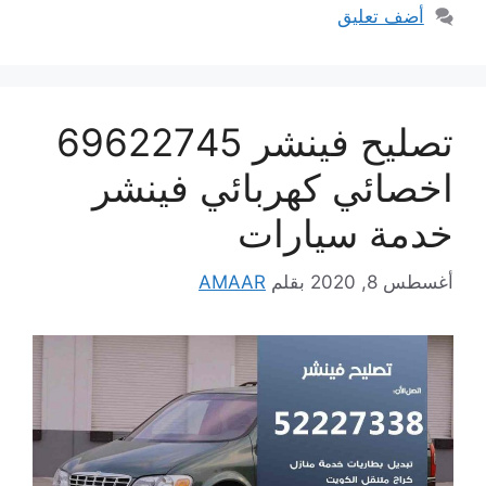
أضف تعليق
تصليح فينشر 69622745
اخصائي كهربائي فينشر
خدمة سيارات
أغسطس 8, 2020
بقلم
AMAAR