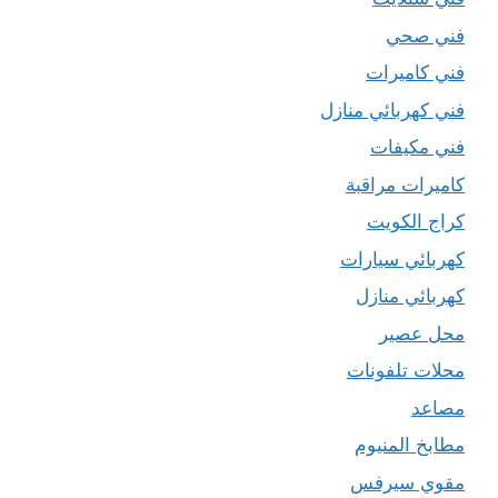
فني صحي
فني كاميرات
فني كهربائي منازل
فني مكيفات
كاميرات مراقبة
كراج الكويت
كهربائي سيارات
كهربائي منازل
محل عصير
محلات تلفونات
مصاعد
مطابخ المنيوم
مقوي سيرفس