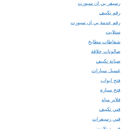
رسيفر بي ان سبورت
رقم تكييف
رقم خدمة بي ان سبورت
ستلايت
شفاطات مطابخ
صالونات حلاقة
صيانة تكييف
غسيل سيارات
فتح ابواب
فتح سيارة
فلاتر مياه
فني تكييف
فني رسيفرات
فني ستلايت