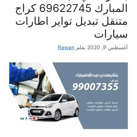
المبارك 69622745 كراج
متنقل تبديل تواير اطارات
سيارات
أغسطس 9, 2020
بقلم
Rawan