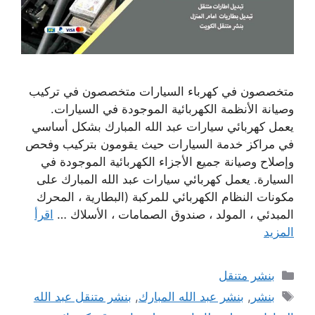
متخصصون في كهرباء السيارات متخصصون في تركيب
وصيانة الأنظمة الكهربائية الموجودة في السيارات.
يعمل كهربائي سيارات عبد الله المبارك بشكل أساسي
في مراكز خدمة السيارات حيث يقومون بتركيب وفحص
وإصلاح وصيانة جميع الأجزاء الكهربائية الموجودة في
السيارة. يعمل كهربائي سيارات عبد الله المبارك على
مكونات النظام الكهربائي للمركبة (البطارية ، المحرك
المبدئي ، المولد ، صندوق الصمامات ، الأسلاك …
اقرأ
المزيد
التصنيفات
بنشر متنقل
الوسوم
بنشر
,
بنشر عبد الله المبارك
,
بنشر متنقل عبد الله