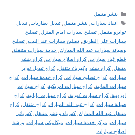
التصنيفات
بنشر متنقل
الوسوم
انقاذ سيارات
,
بنشر متنقل
,
تبديل بطاريات
,
تبديل
توايرو متنقل
,
تصليح سيارات امام المنزل
,
تصليح
سيارات على الطريق
,
تصليح سيارات عند البيت
,
تصليح
وصيانة سيارات عبد الله المبارك
,
خدمة سيارات متنقلة
,
قطع غيار سيارات
,
كراج اصلاح سيارات
,
كراج بنشر
متنقل
,
كراج بنشر وكهرباء متنقل
,
كراج تبديل تواير
سيارات
,
كراج تصليح سيارات
,
كراج خدمة سيارات
,
كراج
سيارات المانية
,
كراج سيارات امريكية
,
كراج سيارات
اوروبية
,
كراج سيارت كورية
,
كراج سيارت يابانية
,
كراج
صيانة سيارات
,
كراج عبد الله المبارك
,
كراج متنقل
,
كراج
متنقل عبد الله المبارك
,
كهرباء وبنشر متنقل
,
كهربائي
سيارات
,
مركز خدمة سيارات
,
ميكانيكي سيارات
,
ورشة
اصلاح سيارات