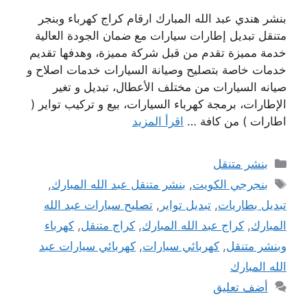
بنشر هندي عبد الله المبارك ارقام كراج كهرباء وبنجر
متنقل تبديل إطارات سيارات مع ضمان الجودة العالية
خدمة مميزة تقدم من قبل شركة مميزة، وهدفها تقديم
خدمات خاصة بتصليح وصيانة السيارات خدمات اصلاح و
صيانه السيارات من مختلف الأعطال، تبديل و تغير
الإطارات، برمجة كهرباء السيارات، بيع و تركيب تواير (
اطارات ) من كافة …
اقرأ المزيد
التصنيفات
بنشر متنقل
الوسوم
بنجرجي الكويت
,
بنشر متنقل عبد الله المبارك
,
تبديل بطاريات
,
تبديل تواير
,
تصليح سيارات عبد الله
المبارك
,
كراج عبد الله المبارك
,
كراج متنقل
,
كهرباء
وبنشر متنقل
,
كهربائي سيارات
,
كهربائي سيارات عبد
الله المبارك
أضف تعليق