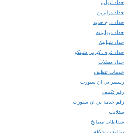
حداد ابواب
حداد درابزين
حداد درج حديد
حداد ديوانيات
حداد شبابيك
حداد غرف كيربي شينكو
حداد مظلات
خدمات تنظيف
رسيفر بي ان سبورت
رقم تكييف
رقم خدمة بي ان سبورت
ستلايت
شفاطات مطابخ
صالونات حلاقة