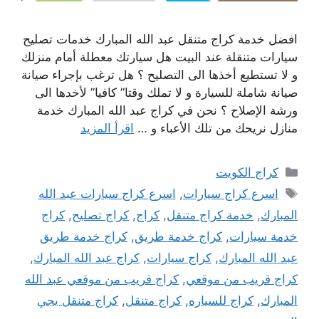
افضل خدمة كراج متنقل عبد الله المبارك خدمات تصليح
سيارات متنقلة عند البيت هل سيارتك معطلة أمام منزلك
و لا تستطيع أخذها الى التصليح ؟ هل ترغب بإجراء صيانة
صيانة شاملة للسيارة و لا تملك وقتا” كافيا” لأخدها الى
ورشة الإصلاح ؟ نحن في كراج عبد الله المبارك خدمة
منازل نريحك من تلك الأعباء و …
اقرأ المزيد
التصنيفات
كراج الكويت
الوسوم
اسرع كراج سيارات
,
اسرع كراج سيارات عبد الله
المبارك
,
خدمة كراج متنقل
,
كراج
,
كراج تصليح
,
كراج
خدمة سيارات
,
كراج خدمة طريق
,
كراج خدمة طريق
عبد الله المبارك
,
كراج سيارات
,
كراج عبد الله المبارك
,
كراج قريب من موقعي
,
كراج قريب من موقعي عبد الله
المبارك
,
كراج للسياره
,
كراج متنقل
,
كراج متنقل يجي