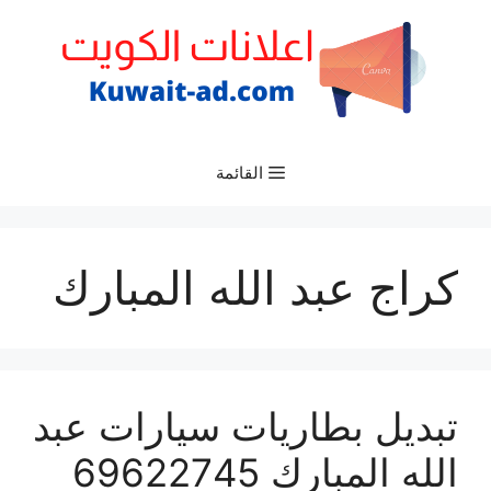
نتقل
لى
لمحتوى
القائمة
كراج عبد الله المبارك
تبديل بطاريات سيارات عبد
الله المبارك 69622745