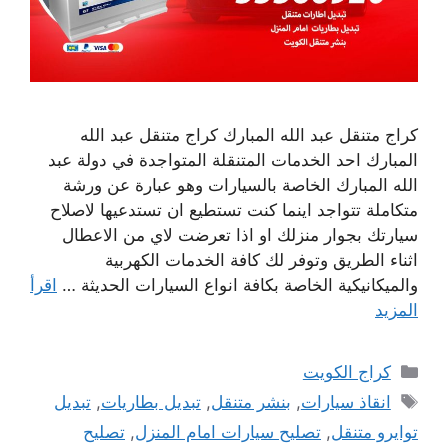
كراج متنقل عبد الله المبارك كراج متنقل عبد الله
المبارك احد الخدمات المتنقلة المتواجدة في دولة عبد
الله المبارك الخاصة بالسيارات وهو عبارة عن ورشة
متكاملة تتواجد اينما كنت تستطيع ان تستدعيها لاصلاح
سيارتك بجوار منزلك او اذا تعرضت لاي من الاعطال
اثناء الطريق وتوفر لك كافة الخدمات الكهربية
والميكانيكية الخاصة بكافة انواع السيارات الحديثة …
اقرأ
المزيد
التصنيفات
كراج الكويت
الوسوم
انقاذ سيارات
,
بنشر متنقل
,
تبديل بطاريات
,
تبديل
توايرو متنقل
,
تصليح سيارات امام المنزل
,
تصليح