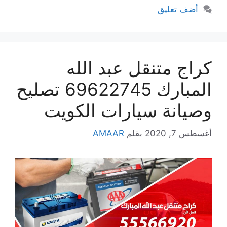
أضف تعليق
كراج متنقل عبد الله
المبارك 69622745 تصليح
وصيانة سيارات الكويت
أغسطس 7, 2020
بقلم
AMAAR