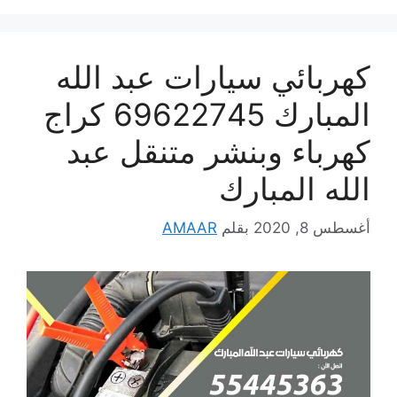
كهربائي سيارات عبد الله
المبارك 69622745 كراج
كهرباء وبنشر متنقل عبد
الله المبارك
أغسطس 8, 2020
بقلم
AMAAR