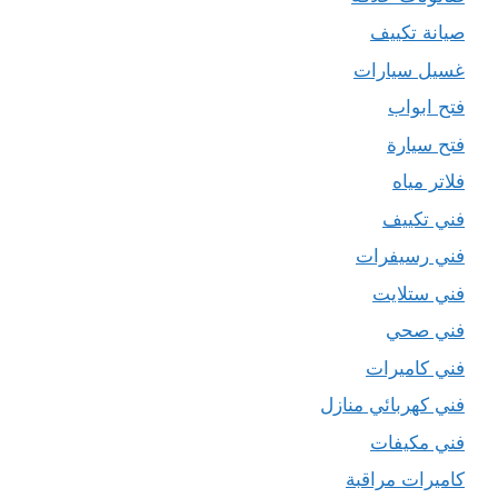
صيانة تكييف
غسيل سيارات
فتح ابواب
فتح سيارة
فلاتر مياه
فني تكييف
فني رسيفرات
فني ستلايت
فني صحي
فني كاميرات
فني كهربائي منازل
فني مكيفات
كاميرات مراقبة