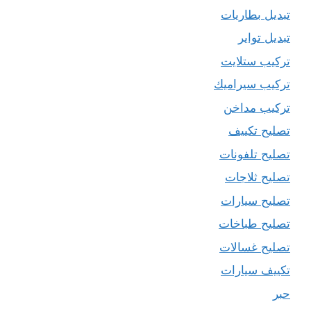
تبديل بطاريات
تبديل تواير
تركيب ستلايت
تركيب سيراميك
تركيب مداخن
تصليح تكييف
تصليح تلفونات
تصليح ثلاجات
تصليح سيارات
تصليح طباخات
تصليح غسالات
تكييف سيارات
حبر