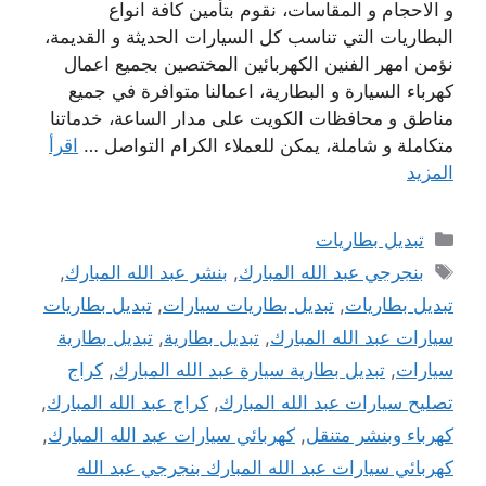
و الاحجام و المقاسات، نقوم بتأمين كافة انواع
البطاريات التي تناسب كل السيارات الحديثة و القديمة،
نؤمن امهر الفنين الكهربائين المختصين بجميع اعمال
كهرباء السيارة و البطارية، اعمالنا متوافرة في جميع
مناطق و محافظات الكويت على مدار الساعة، خدماتنا
متكاملة و شاملة، يمكن للعملاء الكرام التواصل …
اقرأ
المزيد
التصنيفات
تبديل بطاريات
الوسوم
بنجرجي عبد الله المبارك
,
بنشر عبد الله المبارك
,
تبديل بطاريات
,
تبديل بطاريات سيارات
,
تبديل بطاريات
سيارات عبد الله المبارك
,
تبديل بطارية
,
تبديل بطارية
سيارات
,
تبديل بطارية سيارة عبد الله المبارك
,
كراج
تصليح سيارات عبد الله المبارك
,
كراج عبد الله المبارك
,
كهرباء وبنشر متنقل
,
كهربائي سيارات عبد الله المبارك
,
كهربائي سيارات عبد الله المبارك بنجرجي عبد الله