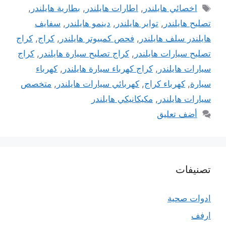
الوسوم
اخصائي هايلندر
,
اطارات هايلندر
,
بطارية هايلندر
,
تصليح هايلندر
,
تواير هايلندر
,
دينمو هايلندر
,
سفايف
هايلندر سلف هايلندر
,
فحص كمبيوتر هايلندر
,
كراج
,
كراج
تصليح سيارات هايلندر
,
كراج تصليح سيارة هايلندر
,
كراج
سيارات هايلندر
,
كراج كهرباء سيارة هايلندر
,
كهرباء
سيارة
,
كهرباء كراج
,
كهربائي سيارات هايلندر
,
متخصص
سيارات هايلندر
,
مكيكانيكي هايلندر
أضف تعليق
تصنيفات
ادوات صحية
ارفف