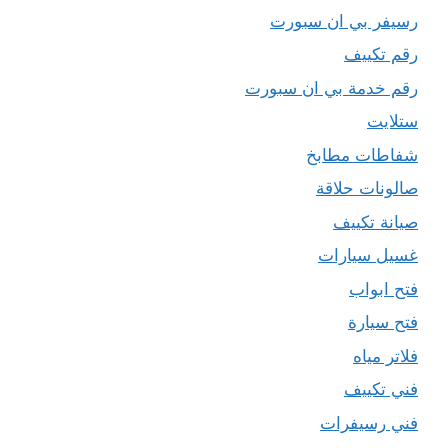
رسيفر بي ان سبورت
رقم تكييف
رقم خدمة بي ان سبورت
ستلايت
شفاطات مطابخ
صالونات حلاقة
صيانة تكييف
غسيل سيارات
فتح ابواب
فتح سيارة
فلاتر مياه
فني تكييف
فني رسيفرات