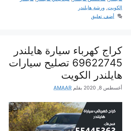
الكويت
,
ورشة هايلندر
أضف تعليق
كراج كهرباء سيارة هايلندر
69622745 تصليح سيارات
هايلندر الكويت
أغسطس 8, 2020
بقلم
AMAAR