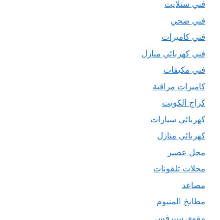
فني ستلايت
فني صحي
فني كاميرات
فني كهربائي منازل
فني مكيفات
كاميرات مراقبة
كراج الكويت
كهربائي سيارات
كهربائي منازل
محل عصير
محلات تلفونات
مصاعد
مطابخ المنيوم
مقوي سيرفس