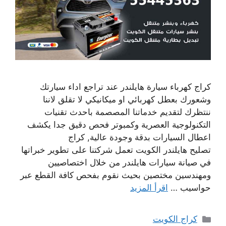
كراج كهرباء سيارة هايلندر عند تراجع اداء سيارتك
وشعورك بعطل كهربائي او ميكانيكي لا تقلق لاننا
ننتظرك لتقديم خدماتنا المصصمة باحدث تقنيات
التكنولوجية العصرية وكمبوتر فحص دقيق جدا يكشف
اعطال السيارات بدقة وجودة عالية, كراج
تصليح هايلندر الكويت تعمل شركتنا على تطوير خبراتها
في صيانة سيارات هايلندر من خلال اختصاصيين
ومهندسين مختصين بحيث نقوم بفحص كافة القطع عبر
حواسيب …
اقرأ المزيد
التصنيفات
كراج الكويت