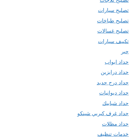
تصليح سيارات
تصليح طباخات
تصليح غسالات
تكييف سيارات
حبر
حداد ابواب
حداد درابزين
حداد درج حديد
حداد ديوانيات
حداد شبابيك
حداد غرف كيربي شينكو
حداد مظلات
خدمات تنظيف