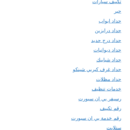
تكييف سيارات
حبر
حداد ابواب
حداد درابزين
حداد درج حديد
حداد ديوانيات
حداد شبابيك
حداد غرف كيربي شينكو
حداد مظلات
خدمات تنظيف
رسيفر بي ان سبورت
رقم تكييف
رقم خدمة بي ان سبورت
ستلايت