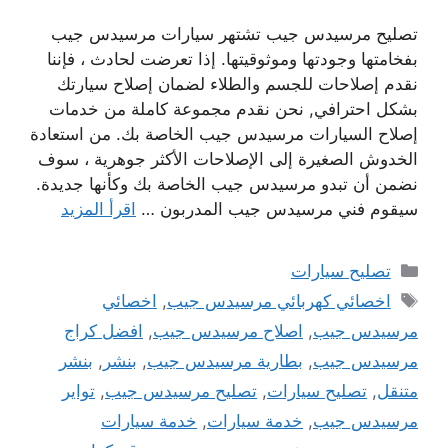
تصليح مرسيدس جيب تشتهر سيارات مرسيدس جيب
بفخامتها وجودتها وموثوقيتها. إذا تعرضت لحادث ، فإننا
نقدم إصلاحات للجسم والطلاء لضمان إصلاح سيارتك
بشكل احترافي, نحن نقدم مجموعة كاملة من خدمات
إصلاح السيارات مرسيدس جيب الخاصة بك. من استعادة
الخدوش الصغيرة إلى الإصلاحات الأكثر جوهرية ، سوف
نضمن أن تبدو مرسيدس جيب الخاصة بك وكأنها جديدة.
سيقوم فني مرسيدس جيب المدربون …
اقرأ المزيد
التصنيفات
تصليح سيارات
الوسوم
اخصائي كهربائي مرسيدس جيب
,
اخصائي
مرسيدس جيب
,
اصلاح مرسيدس جيب
,
افضل كراج
مرسيدس جيب
,
بطارية مرسيدس جيب
,
بنشر
,
بنشر
متنقل
,
تصليح سيارات
,
تصليح مرسيدس جيب
,
تواير
مرسيدس جيب
,
خدمة سيارات
,
خدمة سيارات