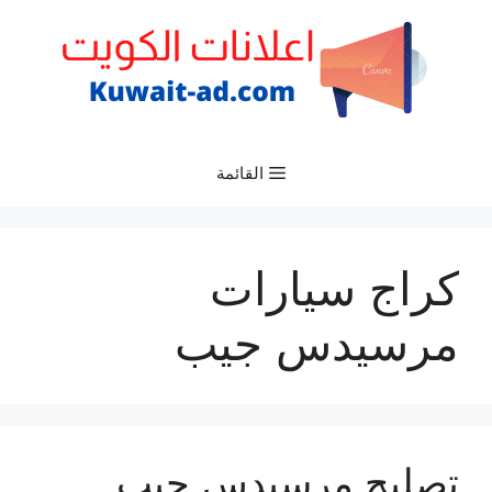
نتقل
لى
لمحتوى
القائمة
كراج سيارات
مرسيدس جيب
تصليح مرسيدس جيب