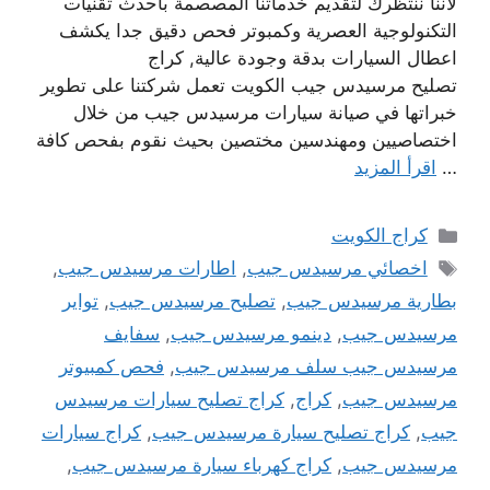
لاننا ننتظرك لتقديم خدماتنا المصصمة باحدث تقنيات
التكنولوجية العصرية وكمبوتر فحص دقيق جدا يكشف
اعطال السيارات بدقة وجودة عالية, كراج
تصليح مرسيدس جيب الكويت تعمل شركتنا على تطوير
خبراتها في صيانة سيارات مرسيدس جيب من خلال
اختصاصيين ومهندسين مختصين بحيث نقوم بفحص كافة
…
اقرأ المزيد
التصنيفات
كراج الكويت
الوسوم
اخصائي مرسيدس جيب
,
اطارات مرسيدس جيب
,
بطارية مرسيدس جيب
,
تصليح مرسيدس جيب
,
تواير
مرسيدس جيب
,
دينمو مرسيدس جيب
,
سفايف
مرسيدس جيب سلف مرسيدس جيب
,
فحص كمبيوتر
مرسيدس جيب
,
كراج
,
كراج تصليح سيارات مرسيدس
جيب
,
كراج تصليح سيارة مرسيدس جيب
,
كراج سيارات
مرسيدس جيب
,
كراج كهرباء سيارة مرسيدس جيب
,