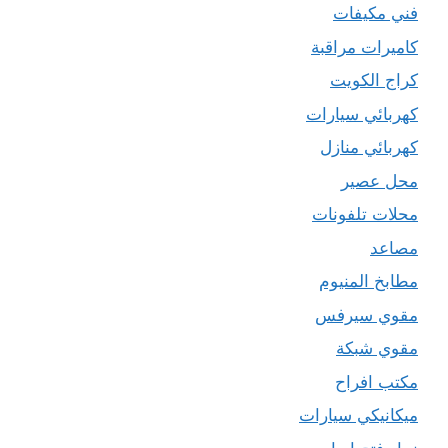
فني مكيفات
كاميرات مراقبة
كراج الكويت
كهربائي سيارات
كهربائي منازل
محل عصير
محلات تلفونات
مصاعد
مطابخ المنيوم
مقوي سيرفس
مقوي شبكة
مكتب افراح
ميكانيكي سيارات