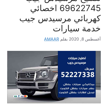
69622745 اخصائي
كهربائي مرسيدس جيب
خدمة سيارات
أغسطس 8, 2020
بقلم
AMAAR