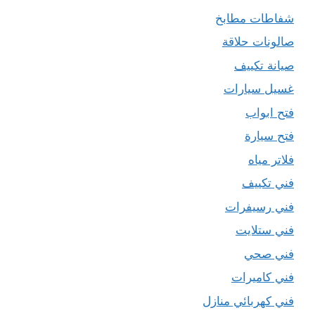
شفاطات مطابخ
صالونات حلاقة
صيانة تكييف
غسيل سيارات
فتح ابواب
فتح سيارة
فلاتر مياه
فني تكييف
فني رسيفرات
فني ستلايت
فني صحي
فني كاميرات
فني كهربائي منازل