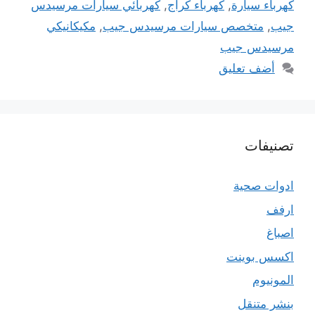
كهرباء سيارة
,
كهرباء كراج
,
كهربائي سيارات مرسيدس
جيب
,
متخصص سيارات مرسيدس جيب
,
مكيكانيكي
مرسيدس جيب
أضف تعليق
تصنيفات
ادوات صحية
ارفف
اصباغ
اكسس بوينت
المونيوم
بنشر متنقل