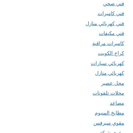
فني صحي
فني كاميرات
فني كهربائي منازل
فني مكيفات
كاميرات مراقبة
كراج الكويت
كهربائي سيارات
كهربائي منازل
محل عصير
محلات تلفونات
مصاعد
مطابخ المنيوم
مقوي سيرفس
مقوي شبكة