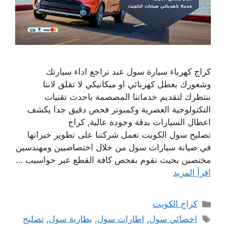
كراج كهرباء سيارة سول عند تراجع اداء سيارتك
وشعورك بعطل كهربائي او ميكانيكي لا تقلق لاننا
ننتظرك لتقديم خدماتنا المصصمة باحدث تقنيات
التكنولوجية العصرية وكمبوتر فحص دقيق جدا يكشف
اعطال السيارات بدقة وجودة عالية, كراج
تصليح سول الكويت تعمل شركتنا على تطوير خبراتها
في صيانة سيارات سول من خلال اختصاصيين ومهندسين
مختصين بحيث نقوم بفحص كافة القطع عبر حواسيب …
اقرأ المزيد
التصنيفات
كراج الكويت
الوسوم
اخصائي سول
,
اطارات سول
,
بطارية سول
,
تصليح