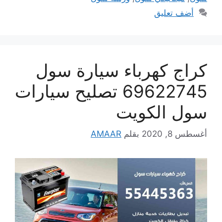
أضف تعليق
كراج كهرباء سيارة سول
69622745 تصليح سيارات
سول الكويت
أغسطس 8, 2020
بقلم
AMAAR