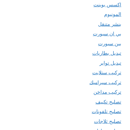
اكسس بوينت
المونيوم
بنشر متنقل
بي ان سبورت
بين سبورت
تبديل بطاريات
تبديل تواير
تركيب ستلايت
تركيب سيراميك
تركيب مداخن
تصليح تكييف
تصليح تلفونات
تصليح ثلاجات