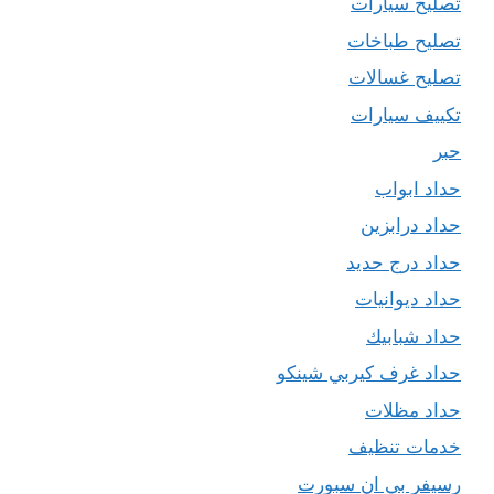
تصليح سيارات
تصليح طباخات
تصليح غسالات
تكييف سيارات
حبر
حداد ابواب
حداد درابزين
حداد درج حديد
حداد ديوانيات
حداد شبابيك
حداد غرف كيربي شينكو
حداد مظلات
خدمات تنظيف
رسيفر بي ان سبورت