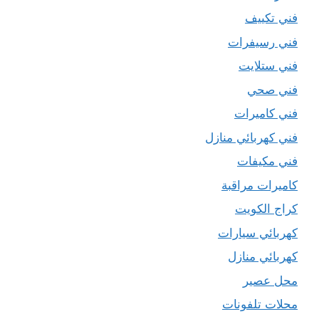
فني تكييف
فني رسيفرات
فني ستلايت
فني صحي
فني كاميرات
فني كهربائي منازل
فني مكيفات
كاميرات مراقبة
كراج الكويت
كهربائي سيارات
كهربائي منازل
محل عصير
محلات تلفونات