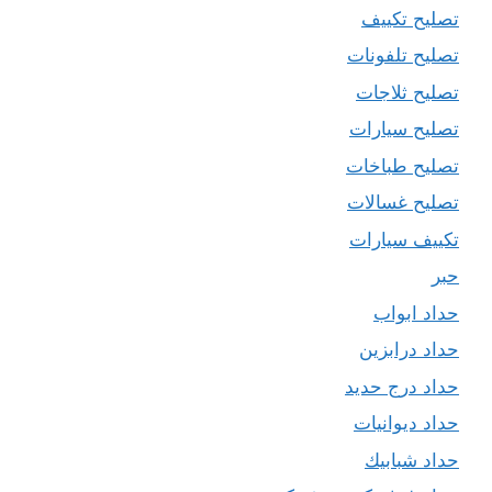
تصليح تكييف
تصليح تلفونات
تصليح ثلاجات
تصليح سيارات
تصليح طباخات
تصليح غسالات
تكييف سيارات
حبر
حداد ابواب
حداد درابزين
حداد درج حديد
حداد ديوانيات
حداد شبابيك