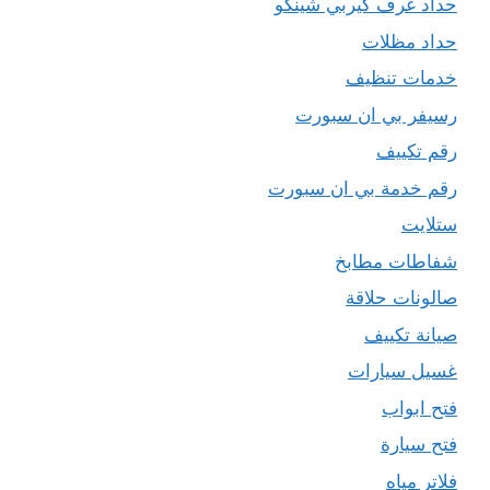
حداد غرف كيربي شينكو
حداد مظلات
خدمات تنظيف
رسيفر بي ان سبورت
رقم تكييف
رقم خدمة بي ان سبورت
ستلايت
شفاطات مطابخ
صالونات حلاقة
صيانة تكييف
غسيل سيارات
فتح ابواب
فتح سيارة
فلاتر مياه