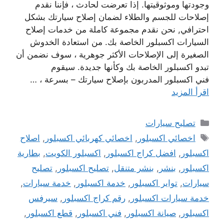
وجودتها وموثوقيتها. إذا تعرضت لحادث ، فإننا نقدم
إصلاحات للجسم والطلاء لضمان إصلاح سيارتك بشكل
احترافي, نحن نقدم مجموعة كاملة من خدمات إصلاح
السيارات اكسبلور الخاصة بك. من استعادة الخدوش
الصغيرة إلى الإصلاحات الأكثر جوهرية ، سوف نضمن أن
تبدو اكسبلور الخاصة بك وكأنها جديدة. سيقوم
فني اكسبلور المدربون بإصلاح سيارتك – بسرعة ، …
اقرأ المزيد
التصنيفات
تصليح سيارات
الوسوم
اخصائي اكسبلور
,
اخصائي كهربائي اكسبلور
,
اصلاح
اكسبلور
,
افضل كراج اكسبلور
,
اكسبلور الكويت
,
بطارية
اكسبلور
,
بنشر
,
بنشر متنقل
,
تصليح اكسبلور
,
تصليح
سيارات
,
تواير اكسبلور
,
خدمة اكسبلور
,
خدمة سيارات
,
خدمة سيارات اكسبلور
,
رقم كراج اكسبلور
,
سيرفس
اكسبلور
,
صيانة اكسبلور
,
فني اكسبلور
,
قطع اكسبلور
,