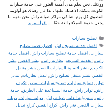
وولائك. نحن نعلم مدى أهمية العثور على خدمة سيارات
الكويت يمكنك الاعتماد عليها ، لذا فإن رضاك ​​هو أولويتنا
القصوى كل يوم. هنا في مراكز صيانة راش نحن نفهم ما
يجعل خدمة العملاء رائعة حقًا. …
اقرأ المزيد
التصنيفات
تصليح سيارات
الوسوم
افضل خدمة تصليح راش
,
افضل خدمة تصليح
سيارات
,
افضل خدمة تصليح سيارات راش
,
افضل خدمة
راش
,
الخدمة السريعة
,
بطارية راش
,
بنشر القصر
,
بنشر
الكويت
,
بنشر لتصليح السيارات القصر
,
بنشر متنقل
القصر
,
بنشر متنقل تصليح راش
,
تبديل بطاريات
,
تبديل
تواير
,
تصليح سيارات
,
تصليح سيارات القصر
,
تكييف
راش
,
تواير راش
,
خدمة المساعدة على الطريق
,
خدمة
راش
,
شفرولية الغانم
,
صيانة راش
,
صيانة سيارات
,
صيانة
سيارات القصر
,
فني راش
,
كراج القصر
,
كراج تبديل