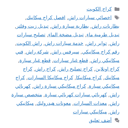
التصنيفات
كراج الكويت
الوسوم
اخصائي سيارات راش
,
افصل كراج ميكانيك
,
بطاريات راش
,
بطارية سيارة راش
,
تبديل زيت وفلتر
,
تبديل طرمية ماء
,
تبديل مضخة الماء
,
تصليح سيارات
راش
,
تواير راش
,
خدمة سيارات راش
,
راش الكويت
,
رقم كراج ميكانيكي
,
سيرفس راش
,
شركة راش
,
فني
ميكانيكي راش
,
قطع غيار سيارات
,
قطع غيار سيارة
,
كراج اونلاين
,
كراج تصليح راش
,
كراج راش
,
كراج
ميكانيك
,
كراج ميكانيكا
,
كراج ميكانيكا السيارات
,
كراج
ميكانيكي سيارة
,
كراج ميكانيكي سيارة راش
,
كهربائي
راش
,
كهربائي سيارات كهربائي سيارة
,
متخصص سيارة
راش
,
معدات السيارات
,
معونات هيدروليك
,
ميكانيكي
راش
,
ميكانيكي سيارات
أضف تعليق