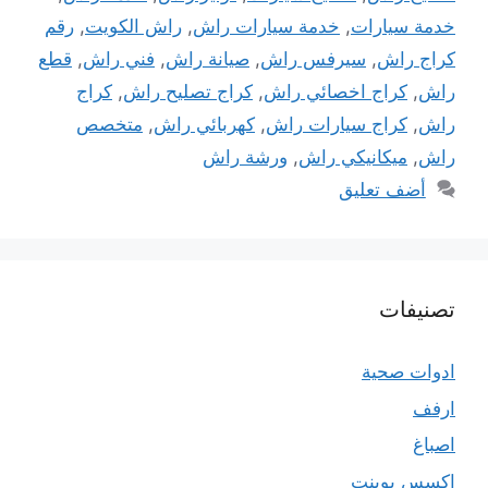
خدمة سيارات
,
خدمة سيارات راش
,
راش الكويت
,
رقم
كراج راش
,
سيرفس راش
,
صيانة راش
,
فني راش
,
قطع
راش
,
كراج اخصائي راش
,
كراج تصليح راش
,
كراج
راش
,
كراج سيارات راش
,
كهربائي راش
,
متخصص
راش
,
ميكانيكي راش
,
ورشة راش
أضف تعليق
تصنيفات
ادوات صحية
ارفف
اصباغ
اكسس بوينت