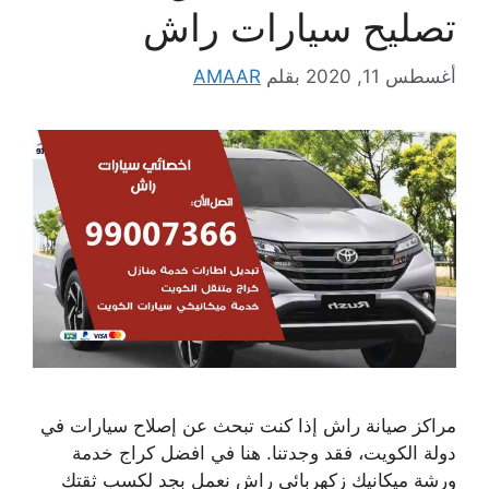
تصليح سيارات راش
أغسطس 11, 2020
بقلم
AMAAR
مراكز صيانة راش إذا كنت تبحث عن إصلاح سيارات في
دولة الكويت، فقد وجدتنا. هنا في افضل كراج خدمة
ورشة ميكانيك زكهربائي راش نعمل بجد لكسب ثقتك