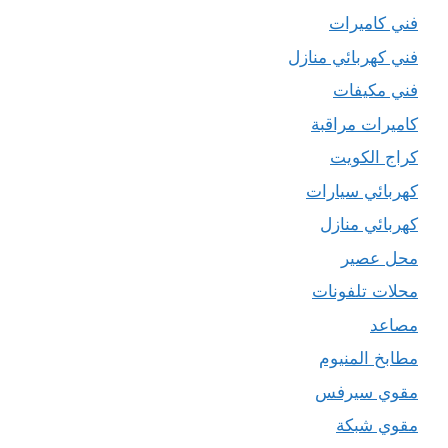
فني كاميرات
فني كهربائي منازل
فني مكيفات
كاميرات مراقبة
كراج الكويت
كهربائي سيارات
كهربائي منازل
محل عصير
محلات تلفونات
مصاعد
مطابخ المنيوم
مقوي سيرفس
مقوي شبكة