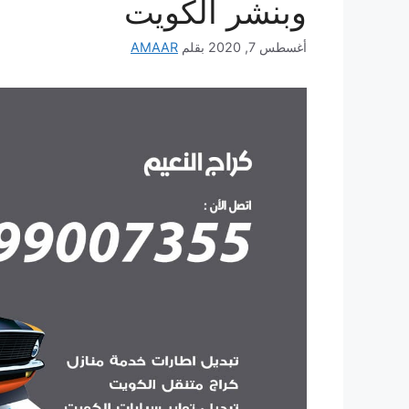
وبنشر الكويت
أغسطس 7, 2020
بقلم
AMAAR