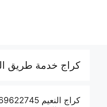
نتقل
لى
لمحتوى
كراج خدمة طريق الن