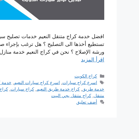
افضل خدمة كراج متنقل النعيم خدمات تصليح سيار
تستطيع أخذها الى التصليح ؟ هل ترغب بإجراء صيانة
ورشة الإصلاح ؟ نحن في كراج النعيم خدمة منازل 
اقرأ المزيد
التصنيفات
كراج الكويت
الوسوم
اسرع كراج سيارات
,
اسرع كراج سيارات النعيم
,
خدمة ك
خدمة طريق
,
كراج خدمة طريق النعيم
,
كراج سيارات
,
كراج
متنقل
,
كراج متنقل يجي البيت
أضف تعليق