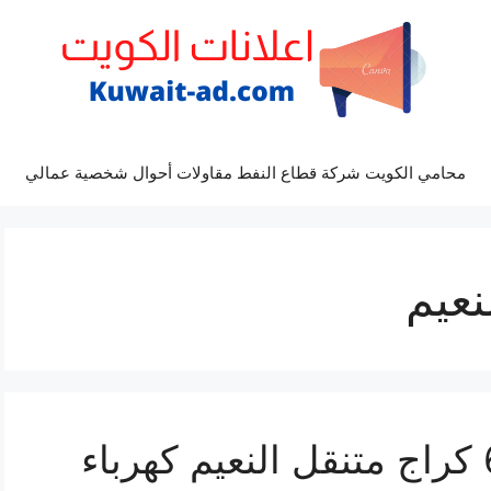
محامي الكويت شركة قطاع النفط مقاولات أحوال شخصية عمالي
عيم
كراج النعيم 69622745 كراج متنقل النعيم كهرباء