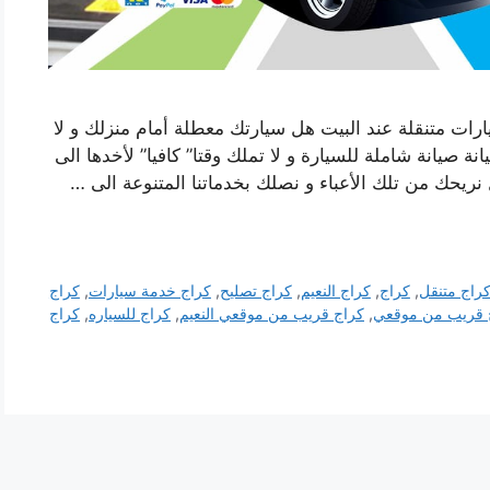
ات متنقلة عند البيت هل سيارتك معطلة أمام منزلك و لا
 صيانة شاملة للسيارة و لا تملك وقتا” كافيا” لأخدها الى
نريحك من تلك الأعباء و نصلك بخدماتنا المتنوعة الى …
راج متنقل
,
كراج
,
كراج النعيم
,
كراج تصليح
,
كراج خدمة سيارات
,
كراج
 قريب من موقعي
,
كراج قريب من موقعي النعيم
,
كراج للسياره
,
كراج