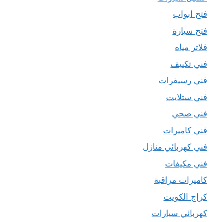
فتح ابواب
فتح سيارة
فلاتر مياه
فني تكييف
فني رسيفرات
فني ستلايت
فني صحي
فني كاميرات
فني كهربائي منازل
فني مكيفات
كاميرات مراقبة
كراج الكويت
كهربائي سيارات