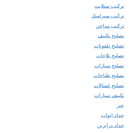
تركيب ستلايت
تركيب سيراميك
تركيب مداخن
تصليح تكييف
تصليح تلفونات
تصليح ثلاجات
تصليح سيارات
تصليح طباخات
تصليح غسالات
تكييف سيارات
حبر
حداد ابواب
حداد درابزين