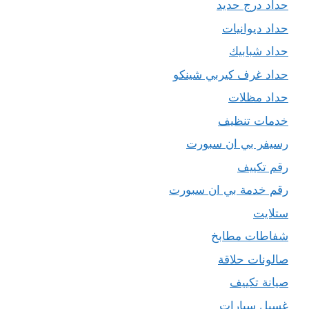
حداد درج حديد
حداد ديوانيات
حداد شبابيك
حداد غرف كيربي شينكو
حداد مظلات
خدمات تنظيف
رسيفر بي ان سبورت
رقم تكييف
رقم خدمة بي ان سبورت
ستلايت
شفاطات مطابخ
صالونات حلاقة
صيانة تكييف
غسيل سيارات