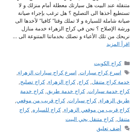
متنقلة عند البيت هل سيارتك معطلة أمام منزلك و لا
تستطيع أخذها الى التصليح ؟ هل ترغب بإجراء صيانة
صيانة شاملة للسيارة و لا تملك وقتا” كافيا” لأخدها الى
ورشة الإصلاح ؟ نحن في كراج الزهراء خدمة منازل
نريحك من تلك الأعباء و نصلك بخدماتنا المتنوعة الى …
اقرأ المزيد
التصنيفات
كراج الكويت
الوسوم
اسرع كراج سيارات
,
اسرع كراج سيارات الزهراء
,
خدمة كراج متنقل
,
كراج
,
كراج الزهراء
,
كراج تصليح
,
كراج خدمة سيارات
,
كراج خدمة طريق
,
كراج خدمة
طريق الزهراء
,
كراج سيارات
,
كراج قريب من موقعي
,
كراج قريب من موقعي الزهراء
,
كراج للسياره
,
كراج
متنقل
,
كراج متنقل يجي البيت
أضف تعليق