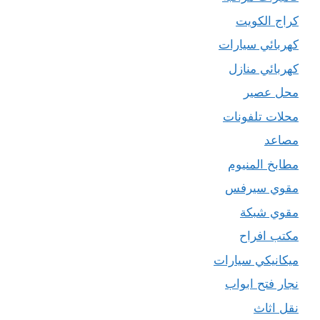
كراج الكويت
كهربائي سيارات
كهربائي منازل
محل عصير
محلات تلفونات
مصاعد
مطابخ المنيوم
مقوي سيرفس
مقوي شبكة
مكتب افراح
ميكانيكي سيارات
نجار فتح ابواب
نقل اثاث