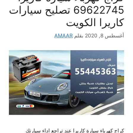
69622745 تصليح سيارات
كاريرا الكويت
أغسطس 8, 2020
بقلم
AMAAR
كراج كهرباء سيارة كاريرا عند تراجع اداء سيارتك