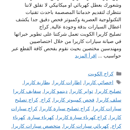
وشعورك بعطل كهربائي او ميكانيكي لا تقلق لاننا
ننتظرك لتقديم خدماتنا المصصمة باحدث تقنيات
التكنولوجية العصرية وكمبوتر فحص دقيق جدا يكشف
اعطال السيارات بدقة وجودة عالية, كراج
تصليح كاريرا الكويت تعمل شركتنا على تطوير خبراتها
في صيانة سيارات كاريرا من خلال اختصاصيين
ومهندسين مختصين بحيث نقوم بفحص كافة القطع عبر
حواسيب …
اقرأ المزيد
التصنيفات
كراج الكويت
الوسوم
اخصائي كاريرا
,
اطارات كاريرا
,
بطارية كاريرا
,
تصليح كاريرا
,
تواير كاريرا
,
دينمو كاريرا
,
سفايف كاريرا
سلف كاريرا
,
فحص كمبيوتر كاريرا
,
كراج
,
كراج تصليح
سيارات كاريرا
,
كراج تصليح سيارة كاريرا
,
كراج سيارات
كاريرا
,
كراج كهرباء سيارة كاريرا
,
كهرباء سيارة
,
كهرباء
كراج
,
كهربائي سيارات كاريرا
,
متخصص سيارات كاريرا
,