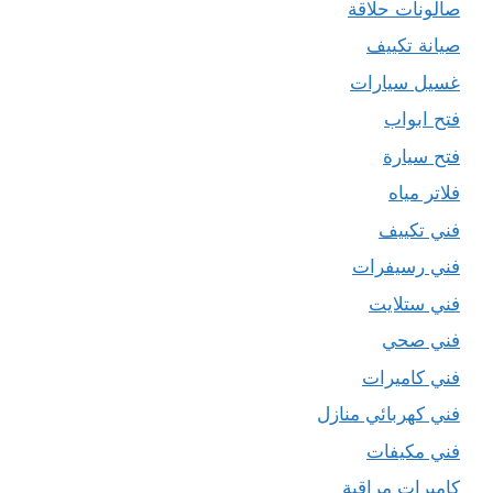
صالونات حلاقة
صيانة تكييف
غسيل سيارات
فتح ابواب
فتح سيارة
فلاتر مياه
فني تكييف
فني رسيفرات
فني ستلايت
فني صحي
فني كاميرات
فني كهربائي منازل
فني مكيفات
كاميرات مراقبة