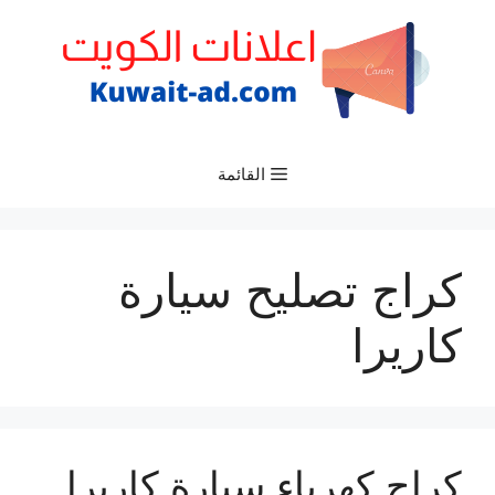
نتقل
لى
لمحتوى
القائمة
كراج تصليح سيارة
كاريرا
كراج كهرباء سيارة كاريرا