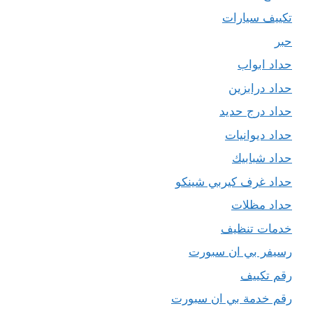
تكييف سيارات
حبر
حداد ابواب
حداد درابزين
حداد درج حديد
حداد ديوانيات
حداد شبابيك
حداد غرف كيربي شينكو
حداد مظلات
خدمات تنظيف
رسيفر بي ان سبورت
رقم تكييف
رقم خدمة بي ان سبورت