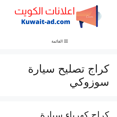
نتقل
لى
لمحتوى
القائمة
كراج تصليح سيارة
سوزوكي
كراج كهرباء سيارة