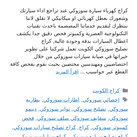
كراج كهرباء سيارة سوزوكي عند تراجع اداء سيارتك
وشعورك بعطل كهربائي او ميكانيكي لا تقلق لاننا
ننتظرك لتقديم خدماتنا المصصمة باحدث تقنيات
التكنولوجية العصرية وكمبوتر فحص دقيق جدا يكشف
اعطال السيارات بدقة وجودة عالية, كراج
تصليح سوزوكي الكويت تعمل شركتنا على تطوير
خبراتها في صيانة سيارات سوزوكي من خلال
اختصاصيين ومهندسين مختصين بحيث نقوم بفحص كافة
القطع عبر حواسيب …
اقرأ المزيد
التصنيفات
كراج الكويت
الوسوم
اخصائي سوزوكي
,
اطارات سوزوكي
,
بطارية
سوزوكي
,
تصليح سوزوكي
,
تواير سوزوكي
,
دينمو
سوزوكي
,
سفايف سوزوكي سلف سوزوكي
,
فحص
كمبيوتر سوزوكي
,
كراج
,
كراج تصليح سيارات سوزوكي
,
كراج تصليح سيارة سوزوكي
,
كراج سيارات سوزوكي
,