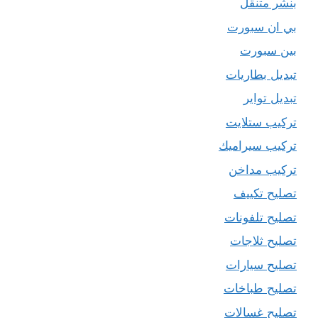
بنشر متنقل
بي ان سبورت
بين سبورت
تبديل بطاريات
تبديل تواير
تركيب ستلايت
تركيب سيراميك
تركيب مداخن
تصليح تكييف
تصليح تلفونات
تصليح ثلاجات
تصليح سيارات
تصليح طباخات
تصليح غسالات