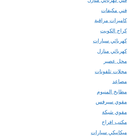
فني كهربائي منازل
فني مكيفات
كاميرات مراقبة
كراج الكويت
كهربائي سيارات
كهربائي منازل
محل عصير
محلات تلفونات
مصاعد
مطابخ المنيوم
مقوي سيرفس
مقوي شبكة
مكتب افراح
ميكانيكي سيارات