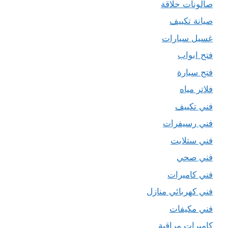
صالونات حلاقة
صيانة تكييف
غسيل سيارات
فتح ابواب
فتح سيارة
فلاتر مياه
فني تكييف
فني رسيفرات
فني ستلايت
فني صحي
فني كاميرات
فني كهربائي منازل
فني مكيفات
كاميرات مراقبة