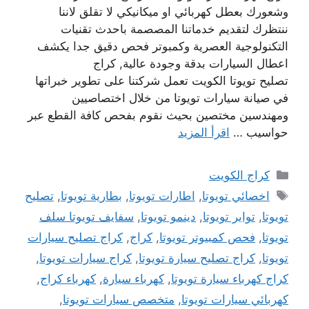
وشعورك بعطل كهربائي او ميكانيكي لا تقلق لاننا
ننتظرك لتقديم خدماتنا المصصمة باحدث تقنيات
التكنولوجية العصرية وكمبوتر فحص دقيق جدا يكشف
اعطال السيارات بدقة وجودة عالية, كراج
تصليح تويوتا الكويت تعمل شركتنا على تطوير خبراتها
في صيانة سيارات تويوتا من خلال اختصاصيين
ومهندسين مختصين بحيث نقوم بفحص كافة القطع عبر
حواسيب …
اقرأ المزيد
التصنيفات
كراج الكويت
الوسوم
اخصائي تويوتا
,
اطارات تويوتا
,
بطارية تويوتا
,
تصليح
تويوتا
,
تواير تويوتا
,
دينمو تويوتا
,
سفايف تويوتا سلف
تويوتا
,
فحص كمبيوتر تويوتا
,
كراج
,
كراج تصليح سيارات
تويوتا
,
كراج تصليح سيارة تويوتا
,
كراج سيارات تويوتا
,
كراج كهرباء سيارة تويوتا
,
كهرباء سيارة
,
كهرباء كراج
,
كهربائي سيارات تويوتا
,
متخصص سيارات تويوتا
,