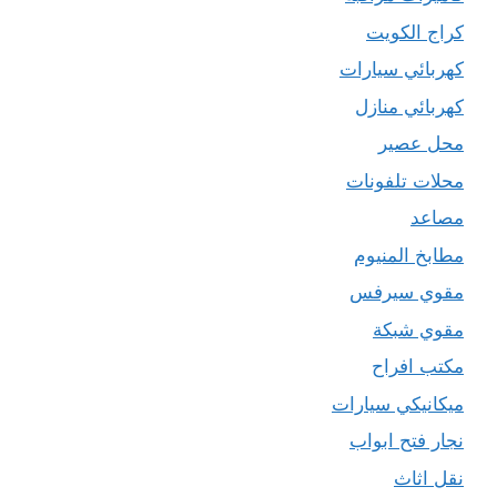
كراج الكويت
كهربائي سيارات
كهربائي منازل
محل عصير
محلات تلفونات
مصاعد
مطابخ المنيوم
مقوي سيرفس
مقوي شبكة
مكتب افراح
ميكانيكي سيارات
نجار فتح ابواب
نقل اثاث