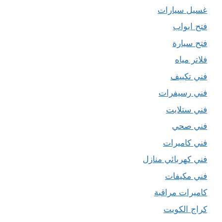
غسيل سيارات
فتح ابواب
فتح سيارة
فلاتر مياه
فني تكييف
فني رسيفرات
فني ستلايت
فني صحي
فني كاميرات
فني كهربائي منازل
فني مكيفات
كاميرات مراقبة
كراج الكويت