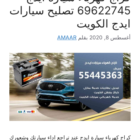
69622745 تصليح سيارات
ايدج الكويت
أغسطس 8, 2020
بقلم
AMAAR
كراج كهرباء سيارة ايدج عند تراجع اداء سيارتك وشعورك