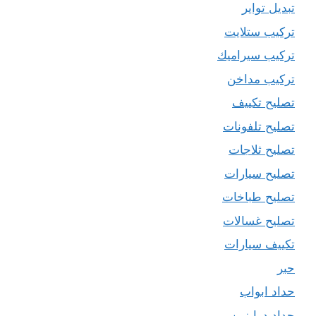
تبديل تواير
تركيب ستلايت
تركيب سيراميك
تركيب مداخن
تصليح تكييف
تصليح تلفونات
تصليح ثلاجات
تصليح سيارات
تصليح طباخات
تصليح غسالات
تكييف سيارات
حبر
حداد ابواب
حداد درابزين