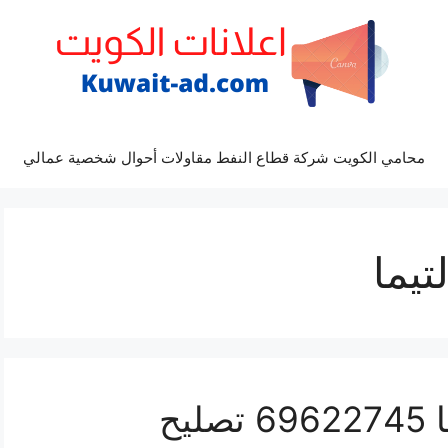
محامي الكويت شركة قطاع النفط مقاولات أحوال شخصية عمالي
تيما
كراج كهرباء سيارة التيما 69622745 تصليح