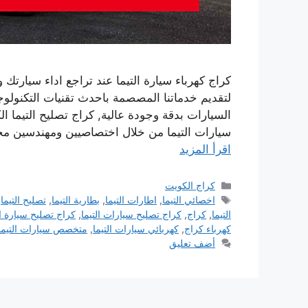
كراج كهرباء سيارة التيما عند تراجع اداء سيارتك 
لتقديم خدماتنا المصصمة باحدث تقنيات التكنول
السيارات بدقة وجودة عالية, كراج تصليح التيما ا
سيارات التيما من خلال اختصاصيين ومهندسين 
اقرأ المزيد
التصنيفات
كراج الكويت
الوسوم
اخصائي التيما
,
اطارات التيما
,
بطارية التيما
,
تصليح التيما
,
التيما
,
كراج
,
كراج تصليح سيارات التيما
,
كراج تصليح سيارة ال
كهرباء كراج
,
كهربائي سيارات التيما
,
متخصص سيارات التيما
أضف تعليق