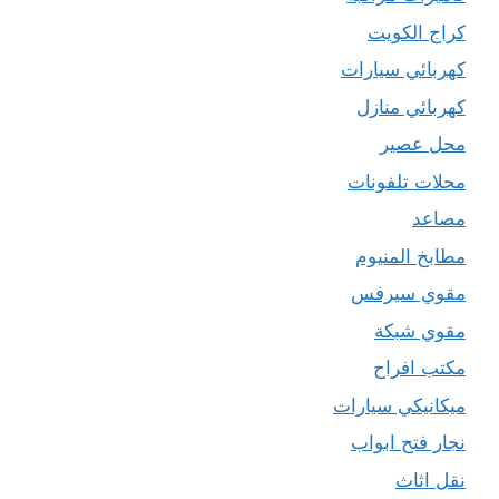
كراج الكويت
كهربائي سيارات
كهربائي منازل
محل عصير
محلات تلفونات
مصاعد
مطابخ المنيوم
مقوي سيرفس
مقوي شبكة
مكتب افراح
ميكانيكي سيارات
نجار فتح ابواب
نقل اثاث