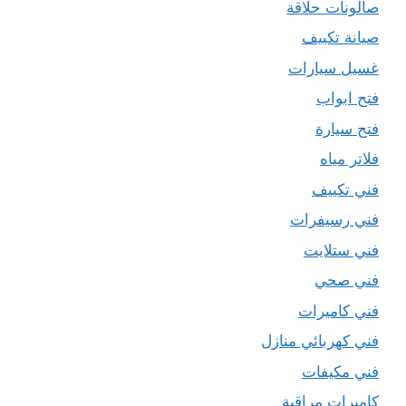
صالونات حلاقة
صيانة تكييف
غسيل سيارات
فتح ابواب
فتح سيارة
فلاتر مياه
فني تكييف
فني رسيفرات
فني ستلايت
فني صحي
فني كاميرات
فني كهربائي منازل
فني مكيفات
كاميرات مراقبة