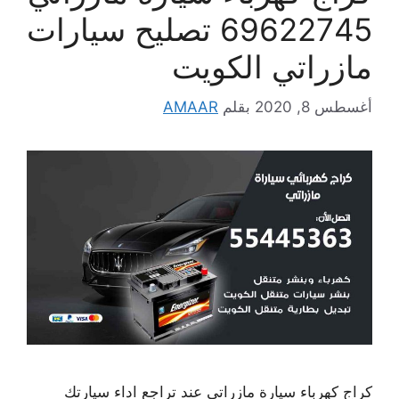
69622745 تصليح سيارات
مازراتي الكويت
أغسطس 8, 2020
بقلم
AMAAR
كراج كهرباء سيارة مازراتي عند تراجع اداء سيارتك