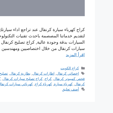
كراج كهرباء سيارة كرنفال عند تراجع اداء سيارتك
لتقديم خدماتنا المصصمة باحدث تقنيات التكنول
السيارات بدقة وجودة عالية, كراج تصليح كرنفال 
سيارات كرنفال من خلال اختصاصيين ومهندسين 
اقرأ المزيد
التصنيفات
كراج الكويت
الوسوم
اخصائي كرنفال
,
اطارات كرنفال
,
بطارية كرنفال
,
تصليح
فحص كمبيوتر كرنفال
,
كراج
,
كراج تصليح سيارات كرنفال
,
ك
كرنفال
,
كهرباء سيارة
,
كهرباء كراج
,
كهربائي سيارات كرنفا
أضف تعليق