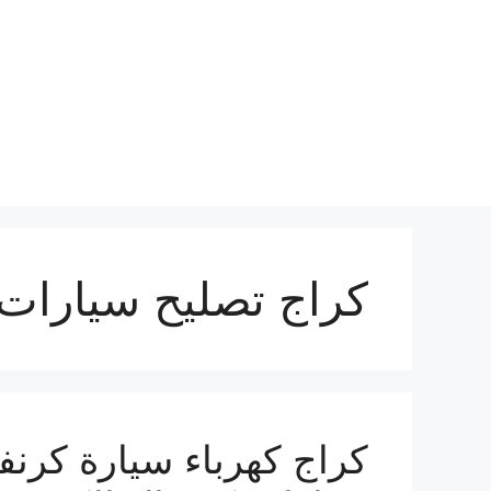
نتقل
لى
لمحتوى
كراج تصليح سيارات 