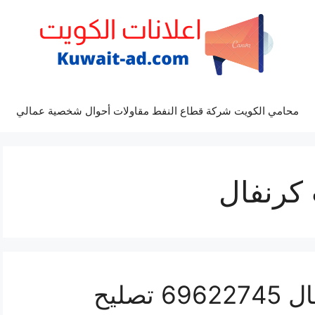
محامي الكويت شركة قطاع النفط مقاولات أحوال شخصية عمالي
كرنفال
كراج كهرباء سيارة كرنفال 69622745 تصليح