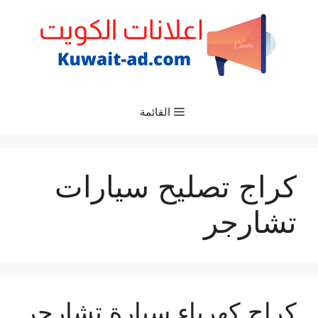
نتقل
لى
لمحتوى
القائمة
كراج تصليح سيارات
تشارجر
كراج كهرباء سيارة تشارجر