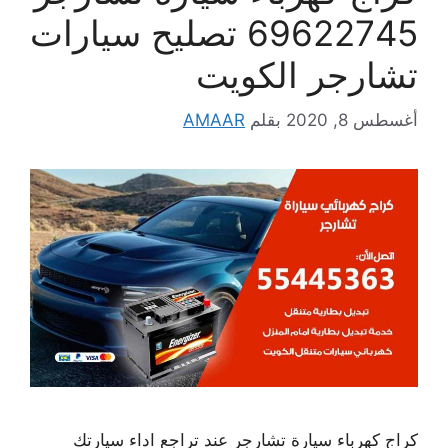
69622745 تصليح سيارات
تشارجر الكويت
أغسطس 8, 2020
بقلم
AMAAR
كراج كهرباء سيارة تشارجر عند تراجع اداء سيارتك