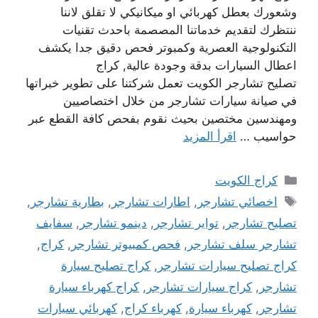
وشعورك بعطل كهربائي او ميكانيكي لا تقلق لاننا
ننتظرك لتقديم خدماتنا المصصمة باحدث تقنيات
التكنولوجية العصرية وكمبوتر فحص دقيق جدا يكشف
اعطال السيارات بدقة وجودة عالية, كراج
تصليح تشارجر الكويت تعمل شركتنا على تطوير خبراتها
في صيانة سيارات تشارجر من خلال اختصاصيين
ومهندسين مختصين بحيث نقوم بفحص كافة القطع عبر
حواسيب …
اقرأ المزيد
التصنيفات
كراج الكويت
الوسوم
اخصائي تشارجر
,
اطارات تشارجر
,
بطارية تشارجر
,
تصليح تشارجر
,
تواير تشارجر
,
دينمو تشارجر
,
سفايف
تشارجر سلف تشارجر
,
فحص كمبيوتر تشارجر
,
كراج
,
كراج تصليح سيارات تشارجر
,
كراج تصليح سيارة
تشارجر
,
كراج سيارات تشارجر
,
كراج كهرباء سيارة
تشارجر
,
كهرباء سيارة
,
كهرباء كراج
,
كهربائي سيارات