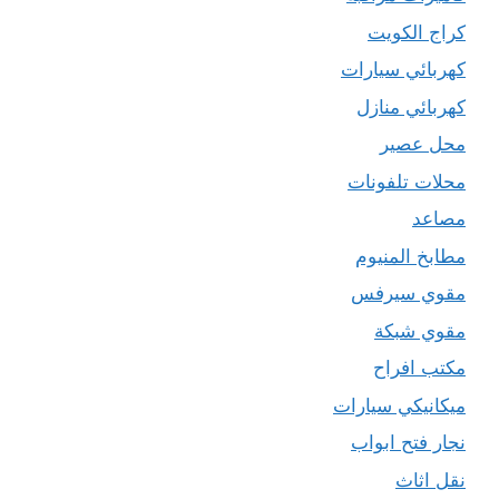
كراج الكويت
كهربائي سيارات
كهربائي منازل
محل عصير
محلات تلفونات
مصاعد
مطابخ المنيوم
مقوي سيرفس
مقوي شبكة
مكتب افراح
ميكانيكي سيارات
نجار فتح ابواب
نقل اثاث