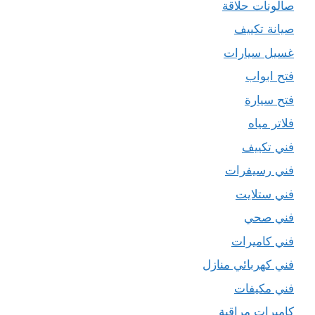
صالونات حلاقة
صيانة تكييف
غسيل سيارات
فتح ابواب
فتح سيارة
فلاتر مياه
فني تكييف
فني رسيفرات
فني ستلايت
فني صحي
فني كاميرات
فني كهربائي منازل
فني مكيفات
كاميرات مراقبة