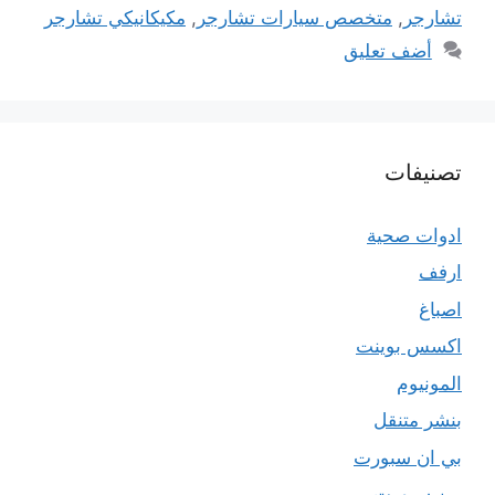
تشارجر
,
متخصص سيارات تشارجر
,
مكيكانيكي تشارجر
أضف تعليق
تصنيفات
ادوات صحية
ارفف
اصباغ
اكسس بوينت
المونيوم
بنشر متنقل
بي ان سبورت
بين سبورت