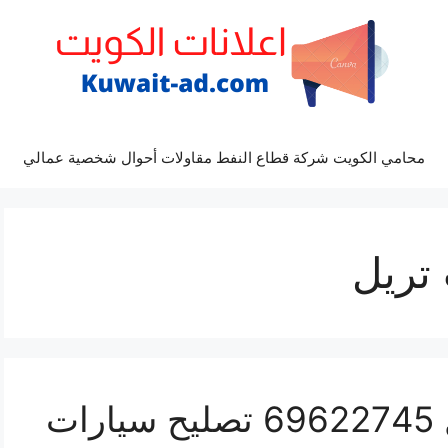
محامي الكويت شركة قطاع النفط مقاولات أحوال شخصية عمالي
تريل
كراج كهرباء سيارة تريل 69622745 تصليح سيارات