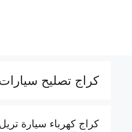
نتقل
لى
لمحتوى
كراج تصليح سيارات 