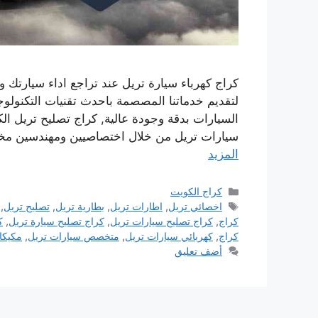
كراج كهرباء سيارة تريل عند تراجع اداء سيارتك و
لتقديم خدماتنا المصصمة باحدث تقنيات التكنول
السيارات بدقة وجودة عالية, كراج تصليح تريل ال
سيارات تريل من خلال اختصاصيين ومهندسين م
المزيد
التصنيفات
كراج الكويت
الوسوم
اخصائي تريل
,
اطارات تريل
,
بطارية تريل
,
تصليح تريل
,
كراج
,
كراج تصليح سيارات تريل
,
كراج تصليح سيارة تريل
,
ك
كراج
,
كهربائي سيارات تريل
,
متخصص سيارات تريل
,
مكيكا
أضف تعليق