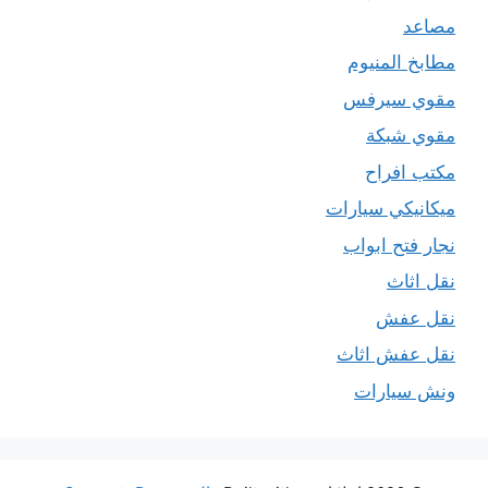
مصاعد
مطابخ المنيوم
مقوي سيرفس
مقوي شبكة
مكتب افراح
ميكانيكي سيارات
نجار فتح ابواب
نقل اثاث
نقل عفش
نقل عفش اثاث
ونش سيارات