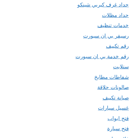
حداد غرف كيربي شينكو
حداد مظلات
خدمات تنظيف
رسيفر بي ان سبورت
رقم تكييف
رقم خدمة بي ان سبورت
ستلايت
شفاطات مطابخ
صالونات حلاقة
صيانة تكييف
غسيل سيارات
فتح ابواب
فتح سيارة