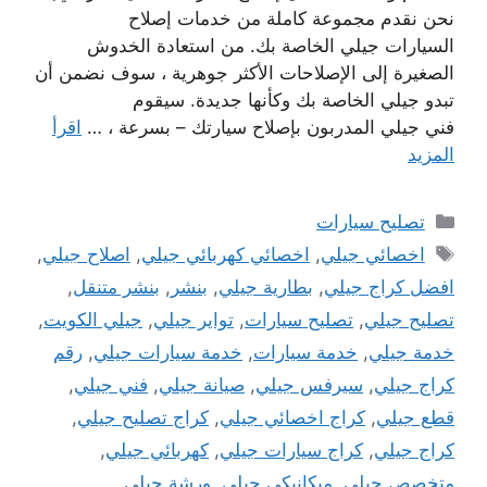
نحن نقدم مجموعة كاملة من خدمات إصلاح
السيارات جيلي الخاصة بك. من استعادة الخدوش
الصغيرة إلى الإصلاحات الأكثر جوهرية ، سوف نضمن أن
تبدو جيلي الخاصة بك وكأنها جديدة. سيقوم
فني جيلي المدربون بإصلاح سيارتك – بسرعة ، …
اقرأ
المزيد
التصنيفات
تصليح سيارات
الوسوم
اخصائي جيلي
,
اخصائي كهربائي جيلي
,
اصلاح جيلي
,
افضل كراج جيلي
,
بطارية جيلي
,
بنشر
,
بنشر متنقل
,
تصليح جيلي
,
تصليح سيارات
,
تواير جيلي
,
جيلي الكويت
,
خدمة جيلي
,
خدمة سيارات
,
خدمة سيارات جيلي
,
رقم
كراج جيلي
,
سيرفس جيلي
,
صيانة جيلي
,
فني جيلي
,
قطع جيلي
,
كراج اخصائي جيلي
,
كراج تصليح جيلي
,
كراج جيلي
,
كراج سيارات جيلي
,
كهربائي جيلي
,
متخصص جيلي
,
ميكانيكي جيلي
,
ورشة جيلي