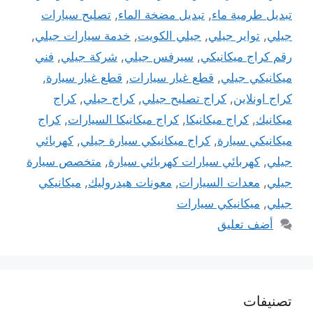
تبديل طرمية ماء
,
تبديل مضخة الماء
,
تصليح سيارات
جيلي
,
تواير جيلي
,
جيلي الكويت
,
خدمة سيارات جيلي
,
رقم كراج ميكانيكي
,
سيرفس جيلي
,
شركة جيلي
,
فني
ميكانيكي جيلي
,
قطع غيار سيارات
,
قطع غيار سيارة
,
كراج اونلاين
,
كراج تصليح جيلي
,
كراج جيلي
,
كراج
ميكانيك
,
كراج ميكانيكا
,
كراج ميكانيكا السيارات
,
كراج
ميكانيكي سيارة
,
كراج ميكانيكي سيارة جيلي
,
كهربائي
جيلي
,
كهربائي سيارات كهربائي سيارة
,
متخصص سيارة
جيلي
,
معدات السيارات
,
معونات هيدروليك
,
ميكانيكي
جيلي
,
ميكانيكي سيارات
أضف تعليق
تصنيفات