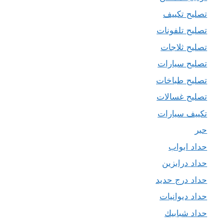
تصليح تكييف
تصليح تلفونات
تصليح ثلاجات
تصليح سيارات
تصليح طباخات
تصليح غسالات
تكييف سيارات
حبر
حداد ابواب
حداد درابزين
حداد درج حديد
حداد ديوانيات
حداد شبابيك