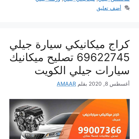
أضف تعليق
كراج ميكانيكي سيارة جيلي
69622745 تصليح ميكانيك
سيارات جيلي الكويت
أغسطس 8, 2020
بقلم
AMAAR