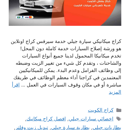
كراج ميكانيكي سيارة جيلي خدمة سيرفس كراج اونلاين
هو ورشة إصلاح السيارات خدمة كاملة دون المحل!
تخدم ميكانيكا المحمول لدينا جميع أنواع السيارات
والشاحنات ، وتقدم كل شيء من تغيير الزيت وضبطه
إلى وظائف الفرامل وعدم البدء. يمكن للميكانيكيين
المعتمدين في كراجنا أداء معظم الوظائف في طريقك
مباشرة أو في مكان وقوف السيارات في العمل …
اقرأ
المزيد
التصنيفات
كراج الكويت
الوسوم
اخصائي سيارات جيلي
,
افصل كراج ميكانيك
,
بطاريات جيلي
,
بطارية سيارة جيلي
,
تبديل زيت وفلتر
,