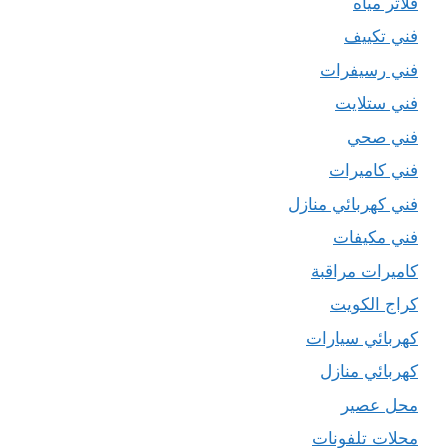
فلاتر مياه
فني تكييف
فني رسيفرات
فني ستلايت
فني صحي
فني كاميرات
فني كهربائي منازل
فني مكيفات
كاميرات مراقبة
كراج الكويت
كهربائي سيارات
كهربائي منازل
محل عصير
محلات تلفونات