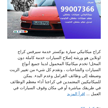
كراج ميكانيكي سيارة بوكستر خدمة سيرفس كراج
اونلاين هو ورشة إصلاح السيارات خدمة كاملة دون
المحل! تخدم ميكانيكا المحمول لدينا جميع أنواع
السيارات والشاحنات ، وتقدم كل شيء من تغيير الزيت
وضبطه إلى وظائف الفرامل وعدم البدء. يمكن
للميكانيكيين المعتمدين في كراجنا أداء معظم الوظائف
في طريقك مباشرة أو في مكان وقوف السيارات في
العمل …
اقرأ المزيد
التصنيفات