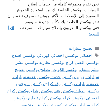
نحن نقدم مجموعة كاملة من خدمات إصلاح
السيارات بوكستر الخاصة بك. من استعادة الخدوش
الصغيرة إلى الإصلاحات الأكثر جوهرية ، سوف نضمن أن
تبدو بوكستر الخاصة بك وكأنها جديدة. سيقوم
فني بوكستر المدربون بإصلاح سيارتك – بسرعة ، …
اقرأ
المزيد
التصنيفات
تصليح سيارات
الوسوم
اخصائي بوكستر
,
اخصائي كهربائي بوكستر
,
اصلاح
بوكستر
,
افضل كراج بوكستر
,
بطارية بوكستر
,
بنشر
,
بنشر متنقل
,
بوكستر الكويت
,
تصليح بوكستر
,
تصليح
سيارات
,
تواير بوكستر
,
خدمة بوكستر
,
خدمة سيارات
,
خدمة سيارات بوكستر
,
رقم كراج بوكستر
,
سيرفس
بوكستر
,
صيانة بوكستر
,
فني بوكستر
,
قطع بوكستر
,
كراج
اخصائي بوكستر
,
كراج بوكستر
,
كراج تصليح بوكستر
,
كراج سيارات بوكستر
,
كهربائي بوكستر
,
متخصص