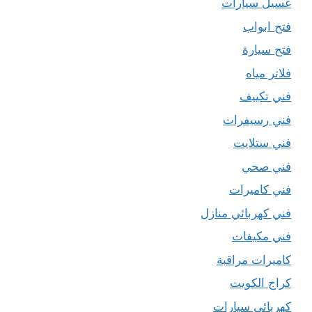
غسيل سيارات
فتح ابواب
فتح سيارة
فلاتر مياه
فني تكييف
فني رسيفرات
فني ستلايت
فني صحي
فني كاميرات
فني كهربائي منازل
فني مكيفات
كاميرات مراقبة
كراج الكويت
كهربائي سيارات