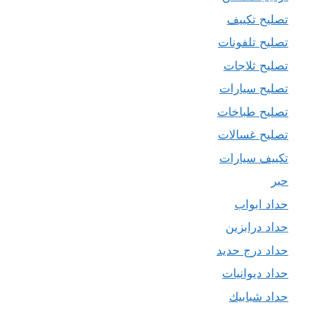
تصليح تكييف
تصليح تلفونات
تصليح ثلاجات
تصليح سيارات
تصليح طباخات
تصليح غسالات
تكييف سيارات
حبر
حداد ابواب
حداد درابزين
حداد درج حديد
حداد ديوانيات
حداد شبابيك