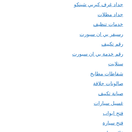
حداد غرف كيربي شينكو
حداد مظلات
خدمات تنظيف
رسيفر بي ان سبورت
رقم تكييف
رقم خدمة بي ان سبورت
ستلايت
شفاطات مطابخ
صالونات حلاقة
صيانة تكييف
غسيل سيارات
فتح ابواب
فتح سيارة