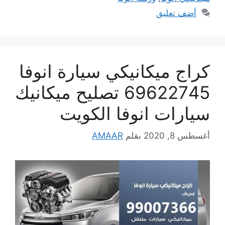
أضف تعليق
كراج ميكانيكي سيارة انوفا
69622745 تصليح ميكانيك
سيارات انوفا الكويت
أغسطس 8, 2020
بقلم
AMAAR