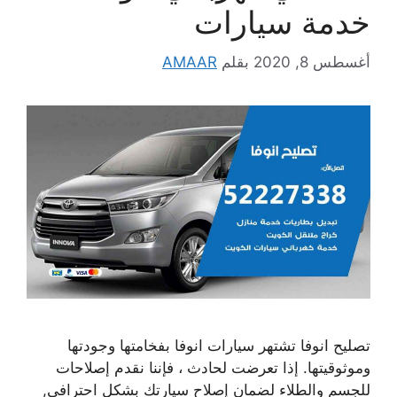
خدمة سيارات
أغسطس 8, 2020
بقلم
AMAAR
تصليح انوفا تشتهر سيارات انوفا بفخامتها وجودتها
وموثوقيتها. إذا تعرضت لحادث ، فإننا نقدم إصلاحات
للجسم والطلاء لضمان إصلاح سيارتك بشكل احترافي,