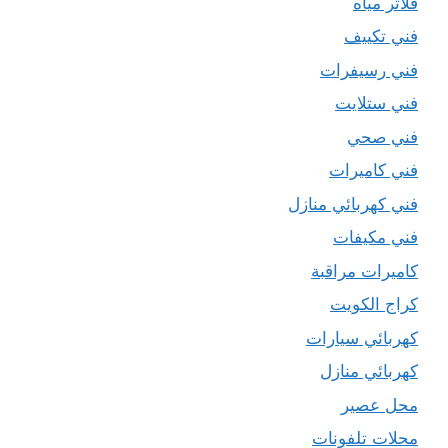
فلاتر مياه
فني تكييف
فني رسيفرات
فني ستلايت
فني صحي
فني كاميرات
فني كهربائي منازل
فني مكيفات
كاميرات مراقبة
كراج الكويت
كهربائي سيارات
كهربائي منازل
محل عصير
محلات تلفونات