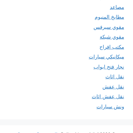
مصاعد
مطابخ المنيوم
مقوي سيرفس
مقوي شبكة
مكتب افراح
ميكانيكي سيارات
نجار فتح ابواب
نقل اثاث
نقل عفش
نقل عفش اثاث
ونش سيارات