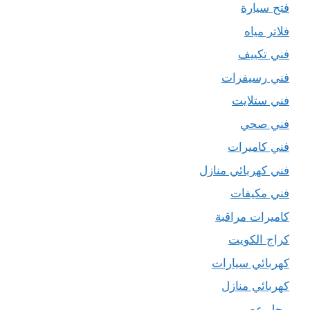
فتح سيارة
فلاتر مياه
فني تكييف
فني رسيفرات
فني ستلايت
فني صحي
فني كاميرات
فني كهربائي منازل
فني مكيفات
كاميرات مراقبة
كراج الكويت
كهربائي سيارات
كهربائي منازل
محل عصير