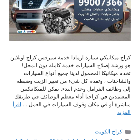
كراج ميكانيكي سيارة ارمادا خدمة سيرفس كراج اونلاين
هو ورشة إصلاح السيارات خدمة كاملة دون المحل!
تخدم ميكانيكا المحمول لدينا جميع أنواع السيارات
والشاحنات ، وتقدم كل شيء من تغيير الزيت وضبطه
إلى وظائف الفرامل وعدم البدء. يمكن للميكانيكيين
المعتمدين في كراجنا أداء معظم الوظائف في طريقك
مباشرة أو في مكان وقوف السيارات في العمل …
اقرأ
المزيد
التصنيفات
كراج الكويت
الوسوم