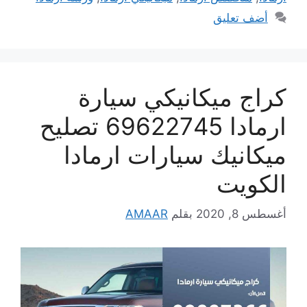
أضف تعليق
كراج ميكانيكي سيارة
ارمادا 69622745 تصليح
ميكانيك سيارات ارمادا
الكويت
أغسطس 8, 2020
بقلم
AMAAR