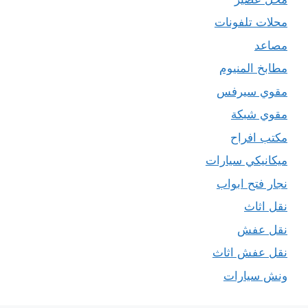
محلات تلفونات
مصاعد
مطابخ المنيوم
مقوي سيرفس
مقوي شبكة
مكتب افراح
ميكانيكي سيارات
نجار فتح ابواب
نقل اثاث
نقل عفش
نقل عفش اثاث
ونش سيارات