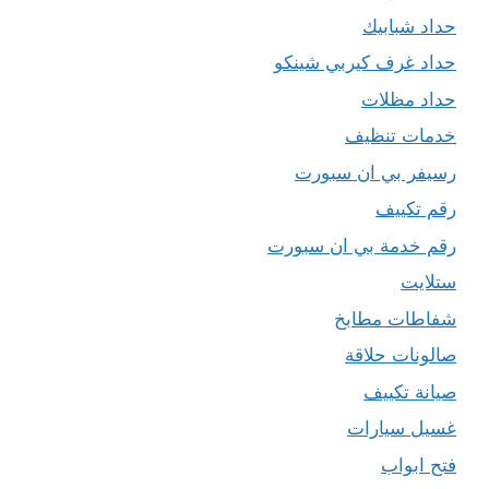
حداد شبابيك
حداد غرف كيربي شينكو
حداد مظلات
خدمات تنظيف
رسيفر بي ان سبورت
رقم تكييف
رقم خدمة بي ان سبورت
ستلايت
شفاطات مطابخ
صالونات حلاقة
صيانة تكييف
غسيل سيارات
فتح ابواب