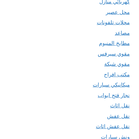
كهربائي منازل
محل عصير
محلات تلفونات
مصاعد
مطابخ المنيوم
مقوي سيرفس
مقوي شبكة
مكتب افراح
ميكانيكي سيارات
نجار فتح ابواب
نقل اثاث
نقل عفش
نقل عفش اثاث
ونش سيارات