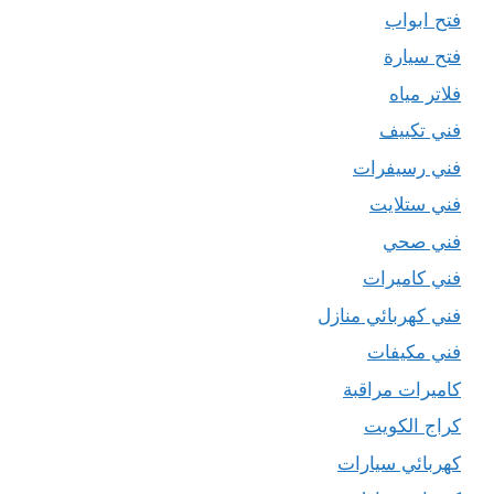
فتح ابواب
فتح سيارة
فلاتر مياه
فني تكييف
فني رسيفرات
فني ستلايت
فني صحي
فني كاميرات
فني كهربائي منازل
فني مكيفات
كاميرات مراقبة
كراج الكويت
كهربائي سيارات