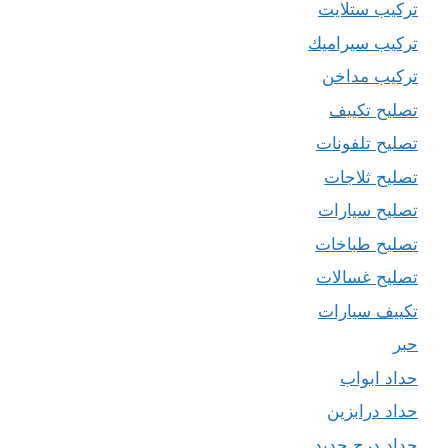
تركيب ستلايت
تركيب سيراميك
تركيب مداخن
تصليح تكييف
تصليح تلفونات
تصليح ثلاجات
تصليح سيارات
تصليح طباخات
تصليح غسالات
تكييف سيارات
حبر
حداد ابواب
حداد درابزين
حداد درج حديد