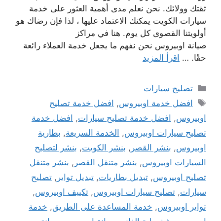
ثقتك وولائك. نحن نعلم مدى أهمية العثور على خدمة
سيارات الكويت يمكنك الاعتماد عليها ، لذا فإن رضاك ​​هو
أولويتنا القصوى كل يوم. هنا في مراكز
صيانة اوبيروس نحن نفهم ما يجعل خدمة العملاء رائعة
حقًا. …
اقرأ المزيد
التصنيفات
تصليح سيارات
الوسوم
افضل خدمة اوبيروس
,
افضل خدمة تصليح
اوبيروس
,
افضل خدمة تصليح سيارات
,
افضل خدمة
تصليح سيارات اوبيروس
,
الخدمة السريعة
,
بطارية
اوبيروس
,
بنشر القصر
,
بنشر الكويت
,
بنشر لتصليح
السيارات اوبيروس
,
بنشر متنقل القصر
,
بنشر متنقل
تصليح اوبيروس
,
تبديل بطاريات
,
تبديل تواير
,
تصليح
سيارات
,
تصليح سيارات اوبيروس
,
تكييف اوبيروس
,
تواير اوبيروس
,
خدمة المساعدة على الطريق
,
خدمة