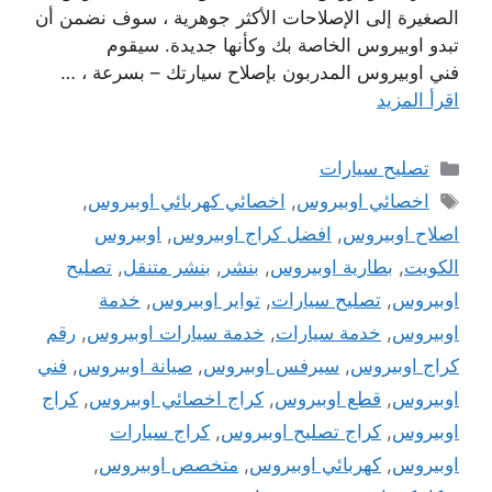
الصغيرة إلى الإصلاحات الأكثر جوهرية ، سوف نضمن أن
تبدو اوبيروس الخاصة بك وكأنها جديدة. سيقوم
فني اوبيروس المدربون بإصلاح سيارتك – بسرعة ، …
اقرأ المزيد
التصنيفات
تصليح سيارات
الوسوم
اخصائي اوبيروس
,
اخصائي كهربائي اوبيروس
,
اصلاح اوبيروس
,
افضل كراج اوبيروس
,
اوبيروس
الكويت
,
بطارية اوبيروس
,
بنشر
,
بنشر متنقل
,
تصليح
اوبيروس
,
تصليح سيارات
,
تواير اوبيروس
,
خدمة
اوبيروس
,
خدمة سيارات
,
خدمة سيارات اوبيروس
,
رقم
كراج اوبيروس
,
سيرفس اوبيروس
,
صيانة اوبيروس
,
فني
اوبيروس
,
قطع اوبيروس
,
كراج اخصائي اوبيروس
,
كراج
اوبيروس
,
كراج تصليح اوبيروس
,
كراج سيارات
اوبيروس
,
كهربائي اوبيروس
,
متخصص اوبيروس
,