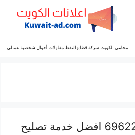
محامي الكويت شركة قطاع النفط مقاولات أحوال شخصية عمالي
مراكز صيانة امبالا 69622745 افضل خدمة تصليح