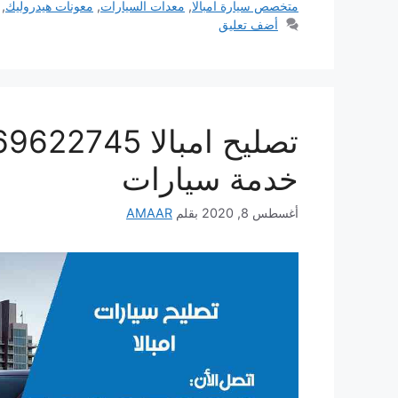
متخصص سيارة امبالا
,
معدات السيارات
,
معونات هيدروليك
,
أضف تعليق
خدمة سيارات
أغسطس 8, 2020
بقلم
AMAAR