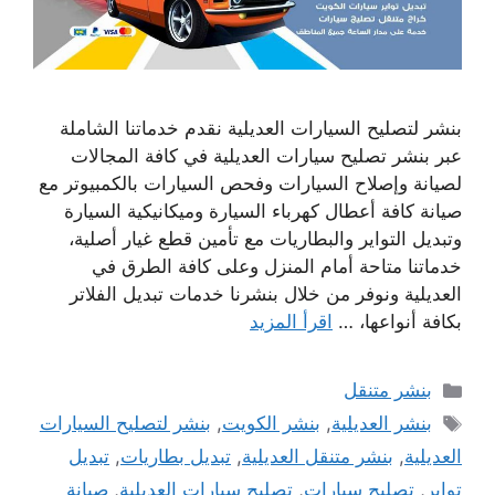
بنشر لتصليح السيارات العديلية نقدم خدماتنا الشاملة
عبر بنشر تصليح سيارات العديلية في كافة المجالات
لصيانة وإصلاح السيارات وفحص السيارات بالكمبيوتر مع
صيانة كافة أعطال كهرباء السيارة وميكانيكية السيارة
وتبديل التواير والبطاريات مع تأمين قطع غيار أصلية،
خدماتنا متاحة أمام المنزل وعلى كافة الطرق في
العديلية ونوفر من خلال بنشرنا خدمات تبديل الفلاتر
بكافة أنواعها، …
اقرأ المزيد
التصنيفات
بنشر متنقل
الوسوم
بنشر العديلية
,
بنشر الكويت
,
بنشر لتصليح السيارات
العديلية
,
بنشر متنقل العديلية
,
تبديل بطاريات
,
تبديل
تواير
,
تصليح سيارات
,
تصليح سيارات العديلية
,
صيانة