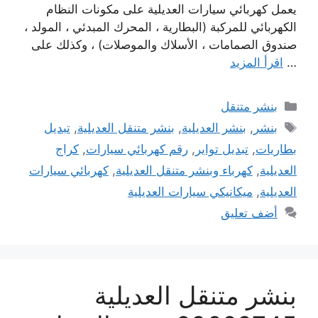
يعمل كهربائي سيارات العديلية على مكونات النظام
الكهربائي للمركبة (البطارية ، المحرك المبدئي ، المولد ،
صندوق الصمامات ، الأسلاك والموصلات) ، وكذلك على
…
اقرأ المزيد
التصنيفات
بنشر متنقل
الوسوم
بنشر
,
بنشر العديلية
,
بنشر متنقل العديلية
,
تبديل
بطاريات
,
تبديل تواير
,
رقم كهربائي سيارات
,
كراج
العديلية
,
كهرباء وبنشر متنقل العديلية
,
كهربائي سيارات
العديلية
,
ميكانيكي سيارات العديلية
أضف تعليق
بنشر متنقل العديلية