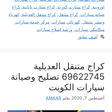
اوروبية
,
كراج سيارت كورية
,
كراج سيارت يابانية
,
كراج
صيانة سيارات
,
كراج متنقل
,
كراج متنقل العديلية
,
كهرباء
وبنشر متنقل
,
كهربائي سيارات
,
مركز خدمة سيارات
,
ميكانيكي سيارات
,
ورشة اصلاح سيارات
أضف تعليق
كراج متنقل العديلية
69622745 تصليح وصيانة
سيارات الكويت
أغسطس 7, 2020
بقلم
AMAAR