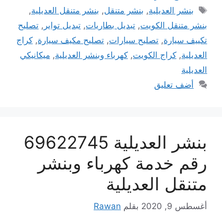
الوسوم
بنشر العديلية
,
بنشر متنقل
,
بنشر متنقل العديلية
,
بنشر متنقل الكويت
,
تبديل بطاريات
,
تبديل تواير
,
تصليح
تكييف سيارة
,
تصليح سيارات
,
تصليح مكيف سيارة
,
كراج
العديلية
,
كراج الكويت
,
كهرباء وبنشر العديلية
,
ميكانيكي
العديلية
أضف تعليق
بنشر العديلية 69622745
رقم خدمة كهرباء وبنشر
متنقل العديلية
أغسطس 9, 2020
بقلم
Rawan