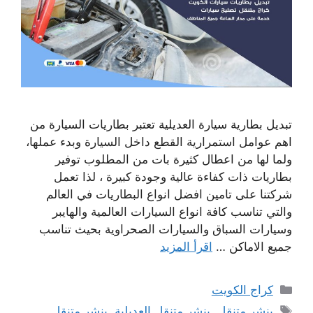
تبديل بطارية سيارة العديلية تعتبر بطاريات السيارة من
اهم عوامل استمرارية القطع داخل السيارة وبدء عملها،
ولما لها من اعطال كثيرة بات من المطلوب توفير
بطاريات ذات كفاءة عالية وجودة كبيرة ، لذا تعمل
شركتنا على تامين افضل انواع البطاريات في العالم
والتي تناسب كافة انواع السيارات العالمية والهايبر
وسيارات السباق والسيارات الصحراوية بحيث تناسب
جميع الاماكن …
اقرأ المزيد
التصنيفات
كراج الكويت
الوسوم
بنشر متنقل
,
بنشر متنقل العديلية
,
بنشر متنقل