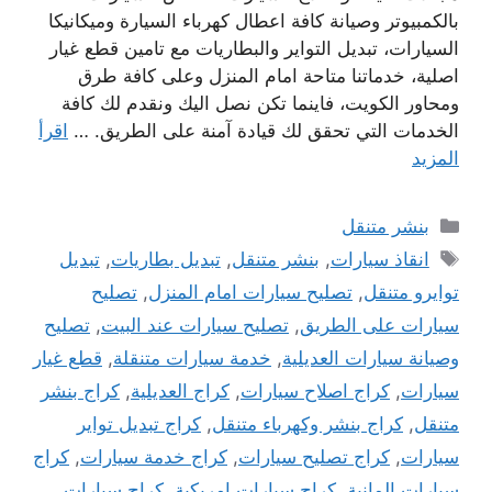
بالكمبيوتر وصيانة كافة اعطال كهرباء السيارة وميكانيكا
السيارات، تبديل التواير والبطاريات مع تامين قطع غيار
اصلية، خدماتنا متاحة امام المنزل وعلى كافة طرق
ومحاور الكويت، فاينما تكن نصل اليك ونقدم لك كافة
الخدمات التي تحقق لك قيادة آمنة على الطريق. …
اقرأ
المزيد
التصنيفات
بنشر متنقل
الوسوم
انقاذ سيارات
,
بنشر متنقل
,
تبديل بطاريات
,
تبديل
توايرو متنقل
,
تصليح سيارات امام المنزل
,
تصليح
سيارات على الطريق
,
تصليح سيارات عند البيت
,
تصليح
وصيانة سيارات العديلية
,
خدمة سيارات متنقلة
,
قطع غيار
سيارات
,
كراج اصلاح سيارات
,
كراج العديلية
,
كراج بنشر
متنقل
,
كراج بنشر وكهرباء متنقل
,
كراج تبديل تواير
سيارات
,
كراج تصليح سيارات
,
كراج خدمة سيارات
,
كراج
سيارات المانية
,
كراج سيارات امريكية
,
كراج سيارات