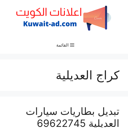
نتقل
لى
لمحتوى
القائمة
كراج العديلية
تبديل بطاريات سيارات
العديلية 69622745