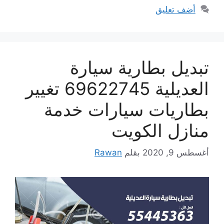
أضف تعليق
تبديل بطارية سيارة
العديلية 69622745 تغيير
بطاريات سيارات خدمة
منازل الكويت
أغسطس 9, 2020
بقلم
Rawan