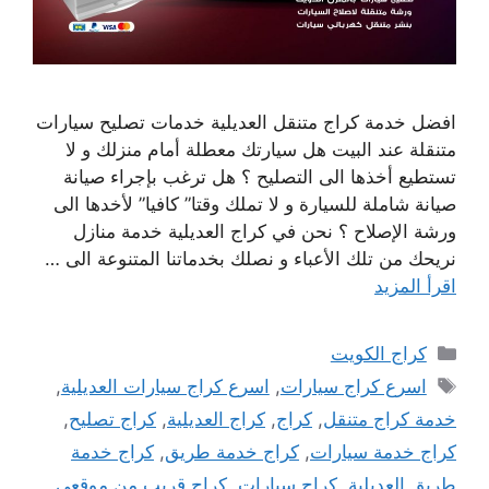
افضل خدمة كراج متنقل العديلية خدمات تصليح سيارات
متنقلة عند البيت هل سيارتك معطلة أمام منزلك و لا
تستطيع أخذها الى التصليح ؟ هل ترغب بإجراء صيانة
صيانة شاملة للسيارة و لا تملك وقتا” كافيا” لأخدها الى
ورشة الإصلاح ؟ نحن في كراج العديلية خدمة منازل
نريحك من تلك الأعباء و نصلك بخدماتنا المتنوعة الى …
اقرأ المزيد
التصنيفات
كراج الكويت
الوسوم
اسرع كراج سيارات
,
اسرع كراج سيارات العديلية
,
خدمة كراج متنقل
,
كراج
,
كراج العديلية
,
كراج تصليح
,
كراج خدمة سيارات
,
كراج خدمة طريق
,
كراج خدمة
طريق العديلية
,
كراج سيارات
,
كراج قريب من موقعي
,