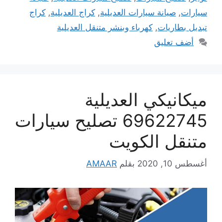
سيارات
,
صيانة سيارات العديلية
,
كراج العديلية
,
كراج
تبديل بطاريات
,
كهرباء وبنشر متنقل العديلية
أضف تعليق
ميكانيكي العديلية
69622745 تصليح سيارات
متنقل الكويت
أغسطس 10, 2020
بقلم
AMAAR