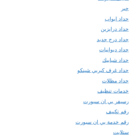
حبر
حداد ابواب
حداد درابزين
حداد درج حديد
حداد ديوانيات
حداد شبابيك
حداد غرف كيربي شينكو
حداد مظلات
خدمات تنظيف
رسيفر بي ان سبورت
رقم تكييف
رقم خدمة بي ان سبورت
ستلايت