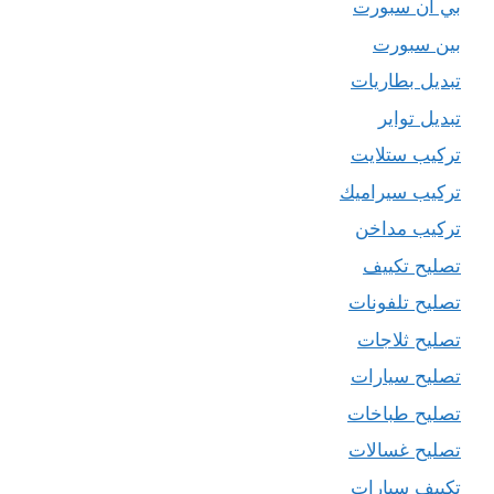
بي ان سبورت
بين سبورت
تبديل بطاريات
تبديل تواير
تركيب ستلايت
تركيب سيراميك
تركيب مداخن
تصليح تكييف
تصليح تلفونات
تصليح ثلاجات
تصليح سيارات
تصليح طباخات
تصليح غسالات
تكييف سيارات