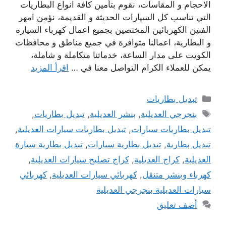
الاحجام و المقاسات، نقوم بتأمين كافة انواع البطاريات
التي تناسب كل السيارات الحديثة و القديمة، نؤمن امهر
الفنين الكهربائين المختصين بجميع اعمال كهرباء السيارة
و البطارية، اعمالنا متوافرة في جميع مناطق و محافظات
الكويت على مدار الساعة، خدماتنا متكاملة و شاملة،
يمكن للعملاء الكرام التواصل معنا في …
اقرأ المزيد
التصنيفات
تبديل بطاريات
الوسوم
بنجرجي العديلية
,
بنشر العديلية
,
تبديل بطاريات
,
تبديل بطاريات سيارات
,
تبديل بطاريات سيارات العديلية
,
تبديل بطارية
,
تبديل بطارية سيارات
,
تبديل بطارية سيارة
العديلية
,
كراج العديلية
,
كراج تصليح سيارات العديلية
,
كهرباء وبنشر متنقل
,
كهربائي سيارات العديلية
,
كهربائي
سيارات العديلية بنجرجي العديلية
أضف تعليق