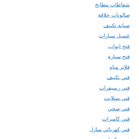
شفاطات مطابخ
صالونات حلاقة
صيانة تكييف
غسيل سيارات
فتح ابواب
فتح سيارة
فلاتر مياه
فني تكييف
فني رسيفرات
فني ستلايت
فني صحي
فني كاميرات
فني كهربائي منازل