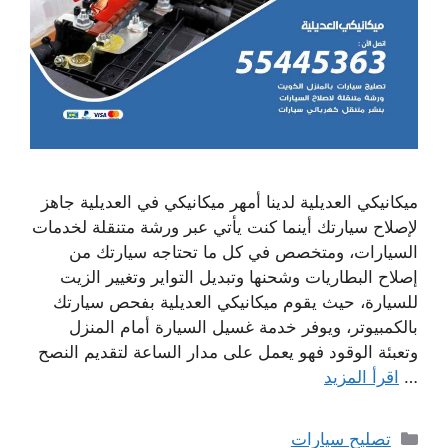
ميكانيكي العديلية لدينا أمهر ميكانيكي في العديلية جاهز
لإصلاح سيارتك أينما كنت يأتي عبر ورشة متنقلة لخدمات
السيارات، ومتخصص في كل ما تحتاجه سيارتك من
إصلاح البطاريات وشحنها وتبديل التواير وتغيير الزيت
للسيارة، حيث يقوم ميكانيكي العديلية بفحص سيارتك
بالكمبيوتر، ويوفر خدمة غسيل السيارة أمام المنزل
وتعبئة الوقود فهو يعمل على مدار الساعة لتقديم النصح
…
اقرأ المزيد
التصنيفات
تصليح سيارات