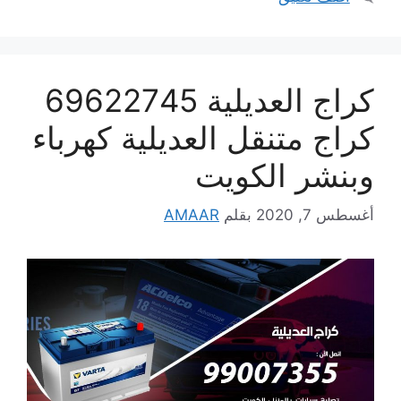
كراج العديلية 69622745
كراج متنقل العديلية كهرباء
وبنشر الكويت
أغسطس 7, 2020
بقلم
AMAAR