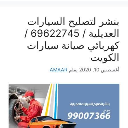
بنشر لتصليح السيارات
العديلية / 69622745 /
كهربائي صيانة سيارات
الكويت
أغسطس 10, 2020
بقلم
AMAAR