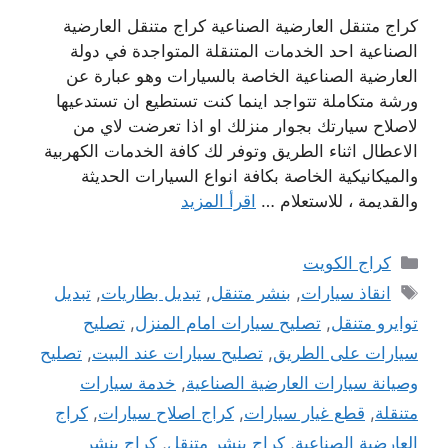
كراج متنقل العارضية الصناعية كراج متنقل العارضية
الصناعية احد الخدمات المتنقلة المتواجدة في دولة
العارضية الصناعية الخاصة بالسيارات وهو عبارة عن
ورشة متكاملة تتواجد اينما كنت تستطيع ان تستدعيها
لاصلاح سيارتك بجوار منزلك او اذا تعرضت لاي من
الاعطال اثناء الطريق وتوفر لك كافة الخدمات الكهربية
والميكانيكية الخاصة بكافة انواع السيارات الحديثة
والقديمة ، للاستعلام …
اقرأ المزيد
التصنيفات
كراج الكويت
الوسوم
انقاذ سيارات
,
بنشر متنقل
,
تبديل بطاريات
,
تبديل
توايرو متنقل
,
تصليح سيارات امام المنزل
,
تصليح
سيارات على الطريق
,
تصليح سيارات عند البيت
,
تصليح
وصيانة سيارات العارضية الصناعية
,
خدمة سيارات
متنقلة
,
قطع غيار سيارات
,
كراج اصلاح سيارات
,
كراج
العارضية الصناعية
,
كراج بنشر متنقل
,
كراج بنشر