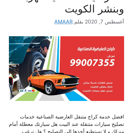
وبنشر الكويت
أغسطس 7, 2020
بقلم
AMAAR
افضل خدمة كراج متنقل العارضية الصناعية خدمات
تصليح سيارات متنقلة عند البيت هل سيارتك معطلة أمام
منزلك و لا تستطيع أخذها الى التصليح ؟ هل ترغب