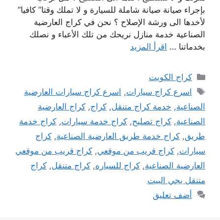
بإجراء صيانة صيانة شاملة للسيارة و لا تملك وقتا” كافيا”
لأخدها الى ورشة الإصلاح ؟ نحن في كراج العارضية
الصناعية خدمة منازل نريحك من تلك الأعباء و نصلك
بخدماتنا …
اقرأ المزيد
التصنيفات
كراج الكويت
الوسوم
اسرع كراج سيارات
,
اسرع كراج سيارات العارضية
الصناعية
,
خدمة كراج متنقل
,
كراج
,
كراج العارضية
الصناعية
,
كراج تصليح
,
كراج خدمة سيارات
,
كراج خدمة
طريق
,
كراج خدمة طريق العارضية الصناعية
,
كراج
سيارات
,
كراج قريب من موقعي
,
كراج قريب من موقعي
العارضية الصناعية
,
كراج للسياره
,
كراج متنقل
,
كراج
متنقل يجي البيت
أضف تعليق