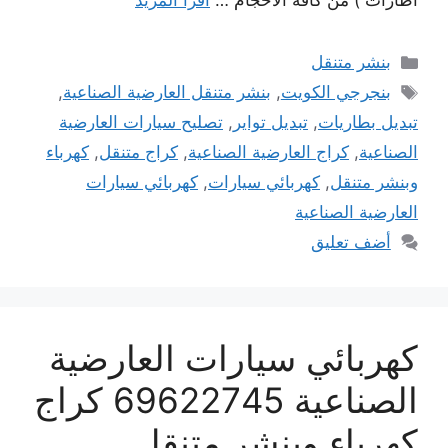
اطارات ) من كافة الأحجام …
اقرأ المزيد
التصنيفات
بنشر متنقل
الوسوم
بنجرجي الكويت
,
بنشر متنقل العارضية الصناعية
,
تبديل بطاريات
,
تبديل تواير
,
تصليح سيارات العارضية
الصناعية
,
كراج العارضية الصناعية
,
كراج متنقل
,
كهرباء
وبنشر متنقل
,
كهربائي سيارات
,
كهربائي سيارات
العارضية الصناعية
أضف تعليق
كهربائي سيارات العارضية
الصناعية 69622745 كراج
كهرباء وبنشر متنقل