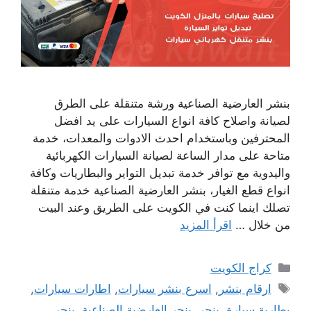
بنشر العارضية الصناعية ورشة متنقلة على الطرق
لصيانة واصلاح كافة انواع السيارات على يد افضل
المحترفين وباستخدام احدث الادوات والمعدات، خدمة
متاحة على مدار الساعة لصيانة السيارات الكهربائية
واليدوية مع توافر خدمة تبديل التواير والبطاريات وكافة
انواع قطع الغيار، بنشر العارضية الصناعية خدمة متنقلة
تصلك اينما كنت في الكويت على الطريق وعند البيت
من خلال …
اقرأ المزيد
التصنيفات
كراج الكويت
الوسوم
ارقام بنشر
,
اسرع بنشر سيارات
,
اطارات سيارات
,
بطارية سيارة
,
بنجر
,
بنجر العارضية الصناعية
,
بنجر