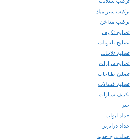
تركيب ستلايت
تركيب سيراميك
تركيب مداخن
تصليح تكييف
تصليح تلفونات
تصليح ثلاجات
تصليح سيارات
تصليح طباخات
تصليح غسالات
تكييف سيارات
حبر
حداد ابواب
حداد درابزين
حداد درج حديد