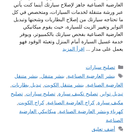
العارضية الصناعية جاهز لإصلاح سيارتك أينما كنت يأتي
عبر ورشة متنقلة لخدمات السيارات، ومتخصص في كل
ما تحتاجه سيارتك من إصلاح البطاريات وشحنها وتبديل
التواير وتغيير الزيت للسيارة، حيث يقوم ميكانيكي
العارضية الصناعية بفحص سيارتك بالكمبيوتر، ويوفر
خدمة غسيل السيارة أمام المنزل وتعبئة الوقود فهو
يعمل على مدار …
اقرأ المزيد
التصنيفات
تصليح سيارات
الوسوم
بنشر العارضية الصناعية
,
بنشر متنقل
,
بنشر متنقل
العارضية الصناعية
,
بنشر متنقل الكويت
,
تبديل بطاريات
,
تبديل تواير
,
تصليح تكييف سيارة
,
تصليح سيارات
,
تصليح
مكيف سيارة
,
كراج العارضية الصناعية
,
كراج الكويت
,
كهرباء وبنشر العارضية الصناعية
,
ميكانيكي العارضية
الصناعية
أضف تعليق