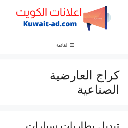
نتقل
لى
لمحتوى
القائمة
كراج العارضية
الصناعية
تبديل بطاريات سيارات