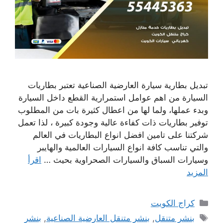
تبديل بطارية سيارة العارضية الصناعية تعتبر بطاريات
السيارة من اهم عوامل استمرارية القطع داخل السيارة
وبدء عملها، ولما لها من اعطال كثيرة بات من المطلوب
توفير بطاريات ذات كفاءة عالية وجودة كبيرة ، لذا تعمل
شركتنا على تامين افضل انواع البطاريات في العالم
والتي تناسب كافة انواع السيارات العالمية والهايبر
وسيارات السباق والسيارات الصحراوية بحيث …
اقرأ
المزيد
التصنيفات
كراج الكويت
الوسوم
بنشر متنقل
,
بنشر متنقل العارضية الصناعية
,
بنشر