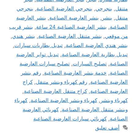
متنقل
,
بنجرجي
,
بنجرجي العارضية الصناعية
,
بنجرجي
متنقل
,
بنشر
,
بنشر العارضية الصناعية
,
بنشر العارضية
الصناعية
,
بنشر العارضية الصناعية 24 ساعة
,
بنشر قريب
من موقعي
,
بنشر متنقل العارضية الصناعية
,
بنشر هندي
,
بنشر هندي العارضية الصناعية
,
تبديل بطاريات سيارات
,
تبديل بطارية العارضية الصناعية
,
تبديل تواير العارضية
الصناعية
,
تصليح السيارات
,
تصليح سيارات العارضية
الصناعية
,
خدمة بنشر العارضية الصناعية
,
رقم بنشر
العارضية الصناعية
,
رقم كهرباء وبنشر متنقل
,
كراج
العارضية الصناعية
,
كراج متنقل العارضية الصناعية
,
كهرباء وبنشر
,
كهرباء وبنشر العارضية الصناعية
,
كهرباء
وبنشر متنقل العارضية الصناعية
,
كهربائي العارضية
الصناعية
,
كهربائي سيارات العارضية الصناعية
أضف تعليق