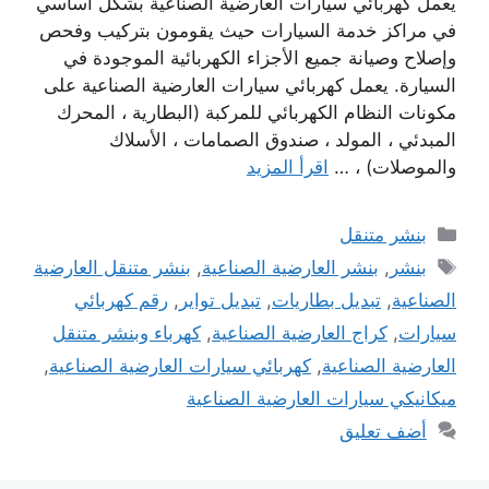
يعمل كهربائي سيارات العارضية الصناعية بشكل أساسي
في مراكز خدمة السيارات حيث يقومون بتركيب وفحص
وإصلاح وصيانة جميع الأجزاء الكهربائية الموجودة في
السيارة. يعمل كهربائي سيارات العارضية الصناعية على
مكونات النظام الكهربائي للمركبة (البطارية ، المحرك
المبدئي ، المولد ، صندوق الصمامات ، الأسلاك
والموصلات) ، …
اقرأ المزيد
التصنيفات
بنشر متنقل
الوسوم
بنشر
,
بنشر العارضية الصناعية
,
بنشر متنقل العارضية
الصناعية
,
تبديل بطاريات
,
تبديل تواير
,
رقم كهربائي
سيارات
,
كراج العارضية الصناعية
,
كهرباء وبنشر متنقل
العارضية الصناعية
,
كهربائي سيارات العارضية الصناعية
,
ميكانيكي سيارات العارضية الصناعية
أضف تعليق