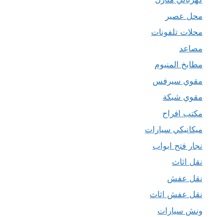
محل عصير
محلات تلفونات
مصاعد
مطابخ المنيوم
مقوي سيرفس
مقوي شبكة
مكتب افراح
ميكانيكي سيارات
نجار فتح ابواب
نقل اثاث
نقل عفش
نقل عفش اثاث
ونش سيارات