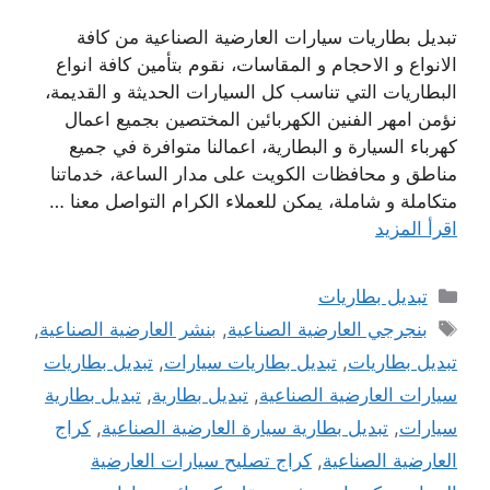
تبديل بطاريات سيارات العارضية الصناعية من كافة
الانواع و الاحجام و المقاسات، نقوم بتأمين كافة انواع
البطاريات التي تناسب كل السيارات الحديثة و القديمة،
نؤمن امهر الفنين الكهربائين المختصين بجميع اعمال
كهرباء السيارة و البطارية، اعمالنا متوافرة في جميع
مناطق و محافظات الكويت على مدار الساعة، خدماتنا
متكاملة و شاملة، يمكن للعملاء الكرام التواصل معنا …
اقرأ المزيد
التصنيفات
تبديل بطاريات
الوسوم
بنجرجي العارضية الصناعية
,
بنشر العارضية الصناعية
,
تبديل بطاريات
,
تبديل بطاريات سيارات
,
تبديل بطاريات
سيارات العارضية الصناعية
,
تبديل بطارية
,
تبديل بطارية
سيارات
,
تبديل بطارية سيارة العارضية الصناعية
,
كراج
العارضية الصناعية
,
كراج تصليح سيارات العارضية