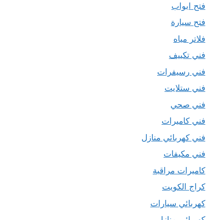
فتح ابواب
فتح سيارة
فلاتر مياه
فني تكييف
فني رسيفرات
فني ستلايت
فني صحي
فني كاميرات
فني كهربائي منازل
فني مكيفات
كاميرات مراقبة
كراج الكويت
كهربائي سيارات
كهربائي منازل