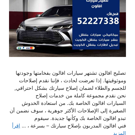
تصليح افالون تشتهر سيارات افالون بفخامتها وجودتها
وموثوقيتها. إذا تعرضت لحادث ، فإننا نقدم إصلاحات
للجسم والطلاء لضمان إصلاح سيارتك بشكل احترافي,
نحن نقدم مجموعة كاملة من خدمات إصلاح
السيارات افالون الخاصة بك. من استعادة الخدوش
الصغيرة إلى الإصلاحات الأكثر جوهرية ، سوف نضمن أن
تبدو افالون الخاصة بك وكأنها جديدة. سيقوم
فني افالون المدربون بإصلاح سيارتك – بسرعة ، …
اقرأ
المزيد