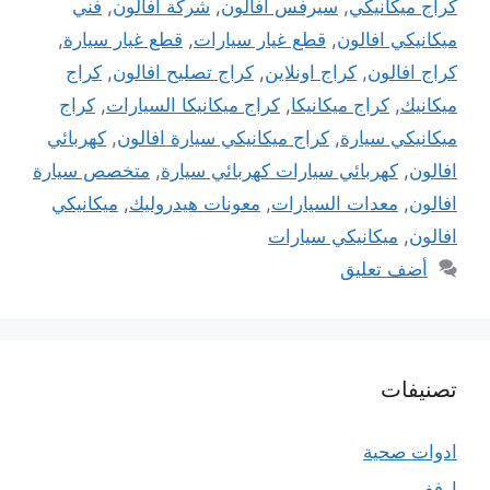
كراج ميكانيكي
,
سيرفس افالون
,
شركة افالون
,
فني
ميكانيكي افالون
,
قطع غيار سيارات
,
قطع غيار سيارة
,
كراج افالون
,
كراج اونلاين
,
كراج تصليح افالون
,
كراج
ميكانيك
,
كراج ميكانيكا
,
كراج ميكانيكا السيارات
,
كراج
ميكانيكي سيارة
,
كراج ميكانيكي سيارة افالون
,
كهربائي
افالون
,
كهربائي سيارات كهربائي سيارة
,
متخصص سيارة
افالون
,
معدات السيارات
,
معونات هيدروليك
,
ميكانيكي
افالون
,
ميكانيكي سيارات
أضف تعليق
تصنيفات
ادوات صحية
ارفف