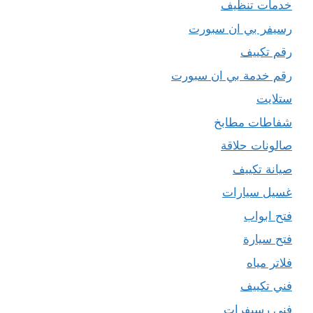
خدمات تنظيف
رسيفر بي ان سبورت
رقم تكييف
رقم خدمة بي ان سبورت
ستلايت
شفاطات مطابخ
صالونات حلاقة
صيانة تكييف
غسيل سيارات
فتح ابواب
فتح سيارة
فلاتر مياه
فني تكييف
فني رسيفرات