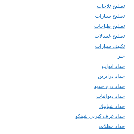
تصليح ثلاجات
تصليح سيارات
تصليح طباخات
تصليح غسالات
تكييف سيارات
حبر
حداد ابواب
حداد درابزين
حداد درج حديد
حداد ديوانيات
حداد شبابيك
حداد غرف كيربي شينكو
حداد مظلات