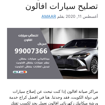
تصليح سيارات افالون
أغسطس 11, 2020
بقلم
AMAAR
مراكز صيانة افالون إذا كنت تبحث عن إصلاح سيارات
في دولة الكويت، فقد وجدتنا. هنا في افضل كراج خدمة
ورشة ميكانيك زكهربائي افالون نعمل بجد لكسب ثقتك