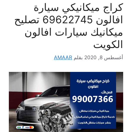
كراج ميكانيكي سيارة
افالون 69622745 تصليح
ميكانيك سيارات افالون
الكويت
أغسطس 8, 2020
بقلم
AMAAR