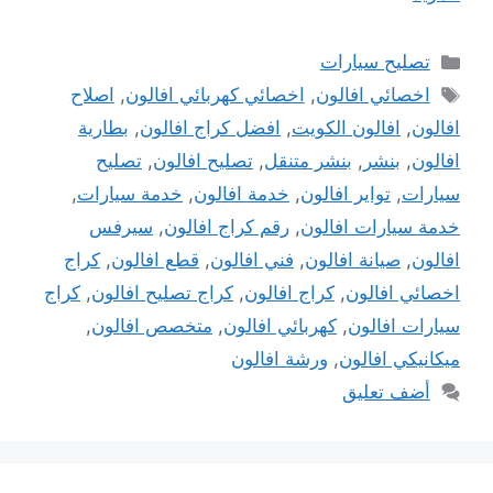
التصنيفات
تصليح سيارات
الوسوم
اخصائي افالون
,
اخصائي كهربائي افالون
,
اصلاح
افالون
,
افالون الكويت
,
افضل كراج افالون
,
بطارية
افالون
,
بنشر
,
بنشر متنقل
,
تصليح افالون
,
تصليح
سيارات
,
تواير افالون
,
خدمة افالون
,
خدمة سيارات
,
خدمة سيارات افالون
,
رقم كراج افالون
,
سيرفس
افالون
,
صيانة افالون
,
فني افالون
,
قطع افالون
,
كراج
اخصائي افالون
,
كراج افالون
,
كراج تصليح افالون
,
كراج
سيارات افالون
,
كهربائي افالون
,
متخصص افالون
,
ميكانيكي افالون
,
ورشة افالون
أضف تعليق