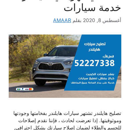
خدمة سيارات
أغسطس 8, 2020
بقلم
AMAAR
تصليح هايلندر تشتهر سيارات هايلندر بفخامتها وجودتها
وموثوقيتها. إذا تعرضت لحادث ، فإننا نقدم إصلاحات
للجسم والطلاء لضمان إصلاح سيارتك بشكل احترافي,