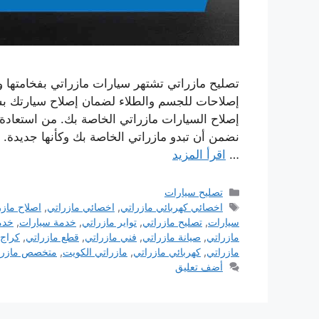
تصليح مازراتي تشتهر سيارات مازراتي بفخامتها وج
إصلاحات للجسم والطلاء لضمان إصلاح سيارتك ب
إصلاح السيارات مازراتي الخاصة بك. من استعادة
نضمن أن تبدو مازراتي الخاصة بك وكأنها جديدة.
…
اقرأ المزيد
التصنيفات
تصليح سيارات
الوسوم
اخصائي كهربائي مازراتي
,
اخصائي مازراتي
,
اصلاح مازر
سيارات
,
تصليح مازراتي
,
تواير مازراتي
,
خدمة سيارات
,
خدم
مازراتي
,
صيانة مازراتي
,
فني مازراتي
,
قطع مازراتي
,
كراج 
مازراتي
,
كهربائي مازراتي
,
مازراتي الكويت
,
متخصص مازرا
أضف تعليق