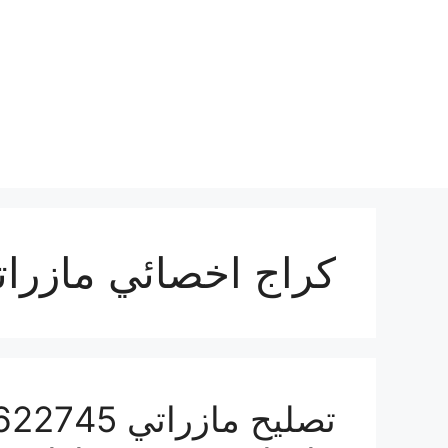
نتقل
لى
لمحتوى
كراج اخصائي مازرات