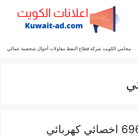
محامي الكويت شركة قطاع النفط مقاولات أحوال شخصية عمالي
ي
تصليح مازراتي 69622745 اخصائي كهربائي