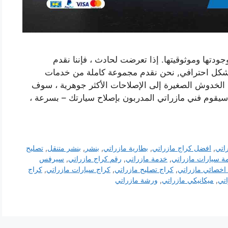
ودتها وموثوقيتها. إذا تعرضت لحادث ، فإننا نقدم
شكل احترافي, نحن نقدم مجموعة كاملة من خدمات
 الخدوش الصغيرة إلى الإصلاحات الأكثر جوهرية ، سوف
 سيقوم فني مازراتي المدربون بإصلاح سيارتك – بسرعة ،
اتي
,
افضل كراج مازراتي
,
بطارية مازراتي
,
بنشر
,
بنشر متنقل
,
تصليح
ة سيارات مازراتي
,
خدمة مازراتي
,
رقم كراج مازراتي
,
سيرفس
اخصائي مازراتي
,
كراج تصليح مازراتي
,
كراج سيارات مازراتي
,
كراج
تي
,
ميكانيكي مازراتي
,
ورشة مازراتي