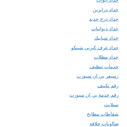
حداد ابواب
حداد درابزين
حداد درج حديد
حداد ديوانيات
حداد شبابيك
حداد غرف كيربي شينكو
حداد مظلات
خدمات تنظيف
رسيفر بي ان سبورت
رقم تكييف
رقم خدمة بي ان سبورت
ستلايت
شفاطات مطابخ
صالونات حلاقة