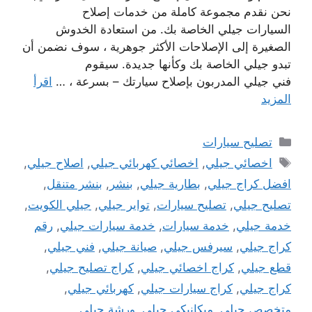
نحن نقدم مجموعة كاملة من خدمات إصلاح
السيارات جيلي الخاصة بك. من استعادة الخدوش
الصغيرة إلى الإصلاحات الأكثر جوهرية ، سوف نضمن أن
تبدو جيلي الخاصة بك وكأنها جديدة. سيقوم
فني جيلي المدربون بإصلاح سيارتك – بسرعة ، …
اقرأ
المزيد
التصنيفات
تصليح سيارات
الوسوم
اخصائي جيلي
,
اخصائي كهربائي جيلي
,
اصلاح جيلي
,
افضل كراج جيلي
,
بطارية جيلي
,
بنشر
,
بنشر متنقل
,
تصليح جيلي
,
تصليح سيارات
,
تواير جيلي
,
جيلي الكويت
,
خدمة جيلي
,
خدمة سيارات
,
خدمة سيارات جيلي
,
رقم
كراج جيلي
,
سيرفس جيلي
,
صيانة جيلي
,
فني جيلي
,
قطع جيلي
,
كراج اخصائي جيلي
,
كراج تصليح جيلي
,
كراج جيلي
,
كراج سيارات جيلي
,
كهربائي جيلي
,
متخصص جيلي
,
ميكانيكي جيلي
,
ورشة جيلي