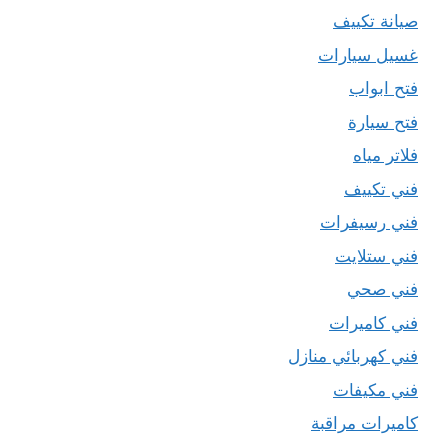
صيانة تكييف
غسيل سيارات
فتح ابواب
فتح سيارة
فلاتر مياه
فني تكييف
فني رسيفرات
فني ستلايت
فني صحي
فني كاميرات
فني كهربائي منازل
فني مكيفات
كاميرات مراقبة