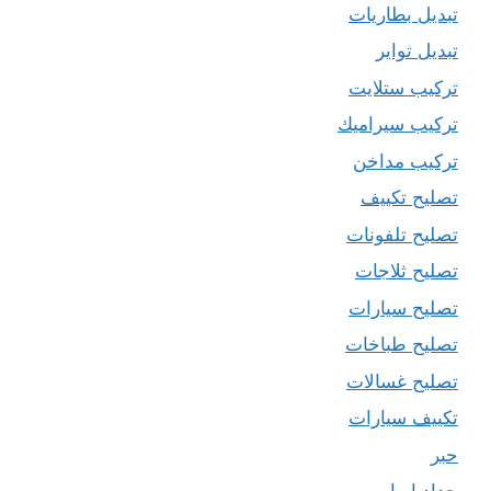
تبديل بطاريات
تبديل تواير
تركيب ستلايت
تركيب سيراميك
تركيب مداخن
تصليح تكييف
تصليح تلفونات
تصليح ثلاجات
تصليح سيارات
تصليح طباخات
تصليح غسالات
تكييف سيارات
حبر