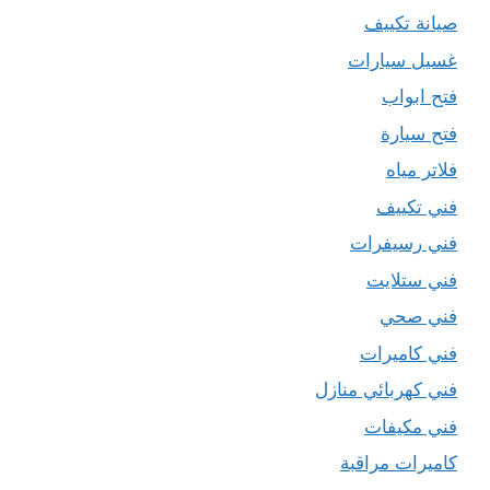
صيانة تكييف
غسيل سيارات
فتح ابواب
فتح سيارة
فلاتر مياه
فني تكييف
فني رسيفرات
فني ستلايت
فني صحي
فني كاميرات
فني كهربائي منازل
فني مكيفات
كاميرات مراقبة