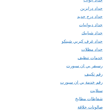
حداد ابواب
حداد درابزين
حداد درج حديد
حداد ديوانيات
حداد شبابيك
حداد غرف كيربي شينكو
حداد مظلات
خدمات تنظيف
رسيفر بي ان سبورت
رقم تكييف
رقم خدمة بي ان سبورت
ستلايت
شفاطات مطابخ
صالونات حلاقة