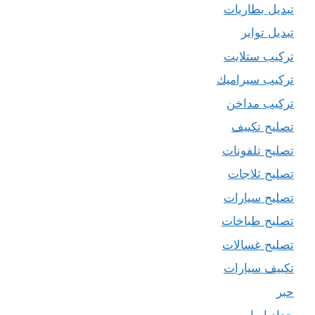
تبديل بطاريات
تبديل تواير
تركيب ستلايت
تركيب سيراميك
تركيب مداخن
تصليح تكييف
تصليح تلفونات
تصليح ثلاجات
تصليح سيارات
تصليح طباخات
تصليح غسالات
تكييف سيارات
حبر