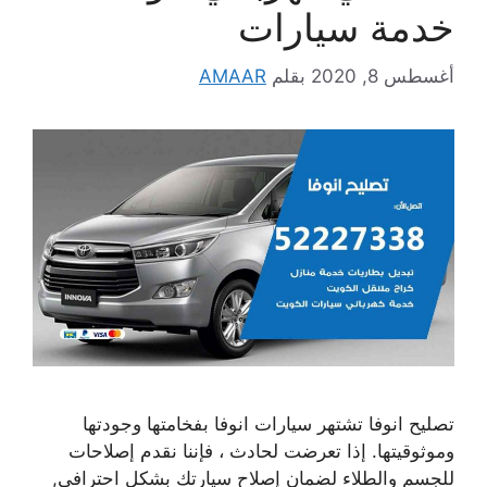
خدمة سيارات
أغسطس 8, 2020
بقلم
AMAAR
تصليح انوفا تشتهر سيارات انوفا بفخامتها وجودتها
وموثوقيتها. إذا تعرضت لحادث ، فإننا نقدم إصلاحات
للجسم والطلاء لضمان إصلاح سيارتك بشكل احترافي,