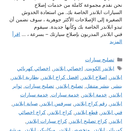
نحن نقدم مجموعة كاملة من خدمات إصلاح
السيارات ابلاندر الخاصة بك. من استعادة الخدوش
الصغيرة إلى الإصلاحات الأكثر جوهرية ، سوف نضمن أن
تبدو ابلاندر الخاصة بك وكأنها جديدة. سيقوم
فني ابلاندر المدربون بإصلاح سيارتك – بسرعة ، …
اقرأ
المزيد
التصنيفات
تصليح سيارات
الوسوم
ابلاندر الكويت
,
اخصائي ابلاندر
,
اخصائي كهربائي
ابلاندر
,
اصلاح ابلاندر
,
افضل كراج ابلاندر
,
بطارية ابلاندر
,
بنشر
,
بنشر متنقل
,
تصليح ابلاندر
,
تصليح سيارات
,
تواير
ابلاندر
,
خدمة ابلاندر
,
خدمة سيارات
,
خدمة سيارات
ابلاندر
,
رقم كراج ابلاندر
,
سيرفس ابلاندر
,
صيانة ابلاندر
,
فني ابلاندر
,
قطع ابلاندر
,
كراج ابلاندر
,
كراج اخصائي
ابلاندر
,
كراج تصليح ابلاندر
,
كراج سيارات ابلاندر
,
كهربائي ابلاندر
,
متخصص ابلاندر
,
ميكانيكي ابلاندر
,
ورشة