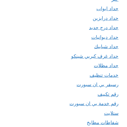
حداد ابواب
حداد درابزين
حداد درج حديد
حداد ديوانيات
حداد شبابيك
حداد غرف كيربي شينكو
حداد مظلات
خدمات تنظيف
رسيفر بي ان سبورت
رقم تكييف
رقم خدمة بي ان سبورت
ستلايت
شفاطات مطابخ