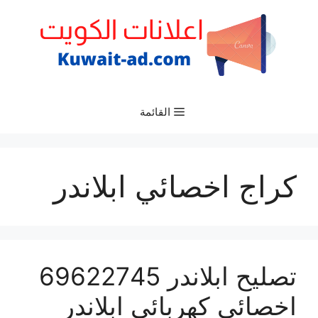
نتقل
لى
لمحتوى
القائمة
كراج اخصائي ابلاندر
تصليح ابلاندر 69622745
اخصائي كهربائي ابلاندر