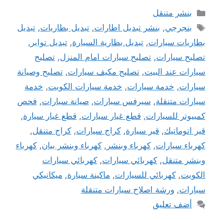
التصنيفات
بنشر متنقل
الوسوم
بنجرجي
,
بنشر تبديل اطارات
,
تبديل بطاريات
,
تبديل
بطاريات سيارات
,
تبديل بطارية السيارة
,
تبديل تواير
,
تصليح سيارات
,
تصليح سيارات امام المنزل
,
تصليح
سيارات عند البيت
,
تصليح مكيف سيارات
,
تصليح وصيانة
سيارات
,
خدمة سيارات
,
خدمة سيارات الكويت
,
خدمة
سيارات متنقلة
,
سيرفس سيارات
,
صيانة سيارات
,
فحص
كمبيوتر للسيارات
,
قطع غيار سيارات
,
قطع غيار سيارة
,
قير اتوماتيك
,
قير سيارة
,
كراج سيارات
,
كراج متنقل
,
كهرباء سيارات
,
كهرباء وبنشر
,
كهرباء وبنشر بيان
,
كهرباء
وبنشر متنقل
,
كهربائي سيارات
,
كهربائي سيارات
الكويت
,
كهربائي للسيارات
,
ماكينة سيارة
,
ميكانيكي
سيارات
,
ورشة اصلاح سيارات متنقلة
أضف تعليق