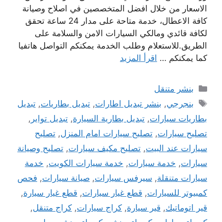
الاسعار من خلال افضل المتخصصين في اصلاح وصيانة
كافة الاعطال، خدمة متاحة على مدار 24 ساعة تحقق
لكافة قائدي ومالكي السيارات الامن والسلامة على
الطريق.للاستعلام وطلب الخدمة يمكنكم التواصل هاتفيا
كما يمكنكم …
اقرأ المزيد
التصنيفات
بنشر متنقل
الوسوم
بنجرجي
,
بنشر تبديل اطارات
,
تبديل بطاريات
,
تبديل
بطاريات سيارات
,
تبديل بطارية السيارة
,
تبديل تواير
,
تصليح سيارات
,
تصليح سيارات امام المنزل
,
تصليح
سيارات عند البيت
,
تصليح مكيف سيارات
,
تصليح وصيانة
سيارات
,
خدمة سيارات
,
خدمة سيارات الكويت
,
خدمة
سيارات متنقلة
,
سيرفس سيارات
,
صيانة سيارات
,
فحص
كمبيوتر للسيارات
,
قطع غيار سيارات
,
قطع غيار سيارة
,
قير اتوماتيك
,
قير سيارة
,
كراج سيارات
,
كراج متنقل
,