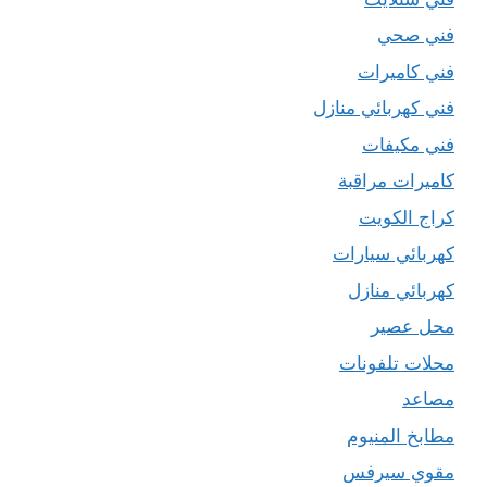
فني صحي
فني كاميرات
فني كهربائي منازل
فني مكيفات
كاميرات مراقبة
كراج الكويت
كهربائي سيارات
كهربائي منازل
محل عصير
محلات تلفونات
مصاعد
مطابخ المنيوم
مقوي سيرفس