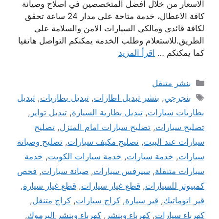
الاسعار من خلال افضل المتخصصين في اصلاح وصيانة
كافة الاعطال، خدمة متاحة على مدار 24 ساعة تحقق
لكافة قائدي ومالكي السيارات الامن والسلامة على
الطريق.للاستعلام وطلب الخدمة يمكنكم التواصل هاتفيا
كما يمكنكم …
اقرأ المزيد
التصنيفات
بنشر متنقل
الوسوم
بنجرجي
,
بنشر تبديل اطارات
,
تبديل بطاريات
,
تبديل
بطاريات سيارات
,
تبديل بطارية السيارة
,
تبديل تواير
,
تصليح سيارات
,
تصليح سيارات امام المنزل
,
تصليح
سيارات عند البيت
,
تصليح مكيف سيارات
,
تصليح وصيانة
سيارات
,
خدمة سيارات
,
خدمة سيارات الكويت
,
خدمة
سيارات متنقلة
,
سيرفس سيارات
,
صيانة سيارات
,
فحص
كمبيوتر للسيارات
,
قطع غيار سيارات
,
قطع غيار سيارة
,
قير اتوماتيك
,
قير سيارة
,
كراج سيارات
,
كراج متنقل
,
كهرباء سيارات
,
كهرباء وبنشر
,
كهرباء وبنشر اليرموك
,