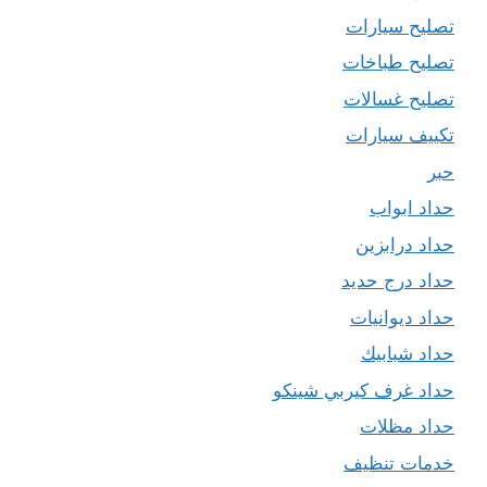
تصليح سيارات
تصليح طباخات
تصليح غسالات
تكييف سيارات
حبر
حداد ابواب
حداد درابزين
حداد درج حديد
حداد ديوانيات
حداد شبابيك
حداد غرف كيربي شينكو
حداد مظلات
خدمات تنظيف