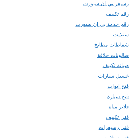
رسيفر بي ان سبورت
رقم تكييف
رقم خدمة بي ان سبورت
ستلايت
شفاطات مطابخ
صالونات حلاقة
صيانة تكييف
غسيل سيارات
فتح ابواب
فتح سيارة
فلاتر مياه
فني تكييف
فني رسيفرات
فني ستلايت