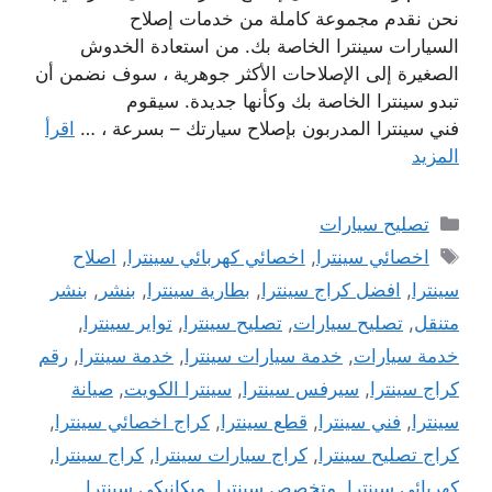
نحن نقدم مجموعة كاملة من خدمات إصلاح
السيارات سينترا الخاصة بك. من استعادة الخدوش
الصغيرة إلى الإصلاحات الأكثر جوهرية ، سوف نضمن أن
تبدو سينترا الخاصة بك وكأنها جديدة. سيقوم
فني سينترا المدربون بإصلاح سيارتك – بسرعة ، …
اقرأ
المزيد
التصنيفات
تصليح سيارات
الوسوم
اخصائي سينترا
,
اخصائي كهربائي سينترا
,
اصلاح
سينترا
,
افضل كراج سينترا
,
بطارية سينترا
,
بنشر
,
بنشر
متنقل
,
تصليح سيارات
,
تصليح سينترا
,
تواير سينترا
,
خدمة سيارات
,
خدمة سيارات سينترا
,
خدمة سينترا
,
رقم
كراج سينترا
,
سيرفس سينترا
,
سينترا الكويت
,
صيانة
سينترا
,
فني سينترا
,
قطع سينترا
,
كراج اخصائي سينترا
,
كراج تصليح سينترا
,
كراج سيارات سينترا
,
كراج سينترا
,
كهربائي سينترا
,
متخصص سينترا
,
ميكانيكي سينترا
,