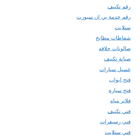
رقم تكييف
رقم خدمة بي ان سبورت
ستلايت
شفاطات مطابخ
صالونات حلاقة
صيانة تكييف
غسيل سيارات
فتح ابواب
فتح سيارة
فلاتر مياه
فني تكييف
فني رسيفرات
فني ستلايت