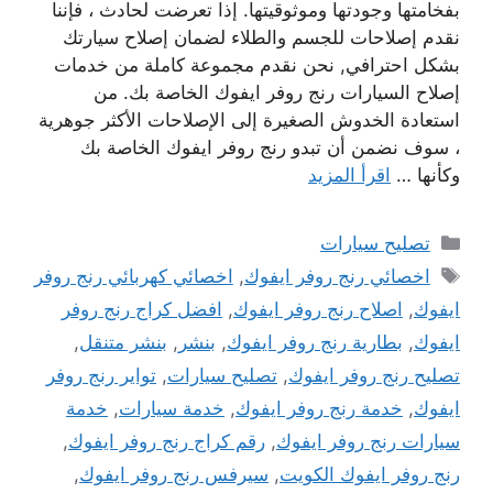
بفخامتها وجودتها وموثوقيتها. إذا تعرضت لحادث ، فإننا
نقدم إصلاحات للجسم والطلاء لضمان إصلاح سيارتك
بشكل احترافي, نحن نقدم مجموعة كاملة من خدمات
إصلاح السيارات رنج روفر ايفوك الخاصة بك. من
استعادة الخدوش الصغيرة إلى الإصلاحات الأكثر جوهرية
، سوف نضمن أن تبدو رنج روفر ايفوك الخاصة بك
وكأنها …
اقرأ المزيد
التصنيفات
تصليح سيارات
الوسوم
اخصائي رنج روفر ايفوك
,
اخصائي كهربائي رنج روفر
ايفوك
,
اصلاح رنج روفر ايفوك
,
افضل كراج رنج روفر
ايفوك
,
بطارية رنج روفر ايفوك
,
بنشر
,
بنشر متنقل
,
تصليح رنج روفر ايفوك
,
تصليح سيارات
,
تواير رنج روفر
ايفوك
,
خدمة رنج روفر ايفوك
,
خدمة سيارات
,
خدمة
سيارات رنج روفر ايفوك
,
رقم كراج رنج روفر ايفوك
,
رنج روفر ايفوك الكويت
,
سيرفس رنج روفر ايفوك
,