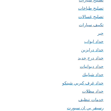
تصليح طباخات
تصليح غسالات
تكييف سيارات
حبر
حداد ابواب
حداد درابزين
حداد درج حديد
حداد ديوانيات
حداد شبابيك
حداد غرف كيربي شينكو
حداد مظلات
خدمات تنظيف
رسيفر بي ان سبورت