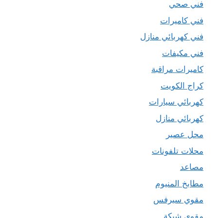
فني صحي
فني كاميرات
فني كهربائي منازل
فني مكيفات
كاميرات مراقبة
كراج الكويت
كهربائي سيارات
كهربائي منازل
محل عصير
محلات تلفونات
مصاعد
مطابخ المنيوم
مقوي سيرفس
مقوي شبكة